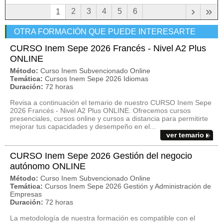
›
»
2
3
4
5
6
1
OTRA FORMACIÓN QUE PUEDE INTERESARTE
CURSO Inem Sepe 2026 Francés - Nivel A2 Plus
ONLINE
Método:
Curso Inem Subvencionado Online
Temática:
Cursos Inem Sepe 2026 Idiomas
Duración:
72 horas
Revisa a continuación el temario de nuestro CURSO Inem Sepe
2026 Francés - Nivel A2 Plus ONLINE. Ofrecemos cursos
presenciales, cursos online y cursos a distancia para permitirte
mejorar tus capacidades y desempeño en el...
ver temario
CURSO Inem Sepe 2026 Gestión del negocio
autónomo ONLINE
Método:
Curso Inem Subvencionado Online
Temática:
Cursos Inem Sepe 2026 Gestión y Administración de
Empresas
Duración:
72 horas
La metodología de nuestra formación es compatible con el