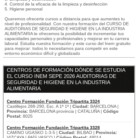
4. Control de la eficacia de la limpieza y desinfección
5. Higiene personal
Queremos ofrecerte cursos a distancia para que aumentes tu
nivel de profesionalidad. Con nuestra formación del CURSO DE
AUDITORIAS DE SEGURIDAD E HIGIENE EN LA INDUSTRIA
ALIMENTARIA te ofrecemos la posibilidad de incrementar tus
capacidades personales y profesionales y mejorar en tu carrera
laboral. Estudia nuestra formación y este curso del Inem gratuito
para mejorar: todos lo necesitamos para competir en este
entorno económico difícil y globalizado
CENTROS DE FORMACIÓN DÓNDE SE ESTUDIA
EL CURSO INEM SEPE 2026 AUDITORIAS DE
SEGURIDAD E HIGIENE EN LA INDUSTRIA
ALIMENTARIA
Centro Formación Fundación Tripartita 3324
Castillejos 288-290, Esc. A 1ª 1ª |
Ciudad:
BARCELONA |
Provincia:
BARCELONA provincia | CATALUÑA |
Código
Postal:
8025
Centro Formación Fundación Tripartita 3328
CAMINO UGASKO 1-3-5 |
Ciudad:
BILBAO |
Provincia:
VIZCAYA | PAÍS VASCO |
Código Postal:
48014