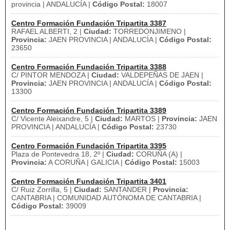
provincia | ANDALUCÍA |
Código Postal:
18007
Centro Formación Fundación Tripartita 3387
RAFAEL ALBERTI, 2 |
Ciudad:
TORREDONJIMENO |
Provincia:
JAEN PROVINCIA | ANDALUCÍA |
Código Postal:
23650
Centro Formación Fundación Tripartita 3388
C/ PINTOR MENDOZA |
Ciudad:
VALDEPEÑAS DE JAEN |
Provincia:
JAEN PROVINCIA | ANDALUCÍA |
Código Postal:
13300
Centro Formación Fundación Tripartita 3389
C/ Vicente Aleixandre, 5 |
Ciudad:
MARTOS |
Provincia:
JAEN
PROVINCIA | ANDALUCÍA |
Código Postal:
23730
Centro Formación Fundación Tripartita 3395
Plaza de Pontevedra 18, 2º |
Ciudad:
CORUÑA (A) |
Provincia:
A CORUÑA | GALICIA |
Código Postal:
15003
Centro Formación Fundación Tripartita 3401
C/ Ruiz Zorrilla, 5 |
Ciudad:
SANTANDER |
Provincia:
CANTABRIA | COMUNIDAD AUTÓNOMA DE CANTABRIA |
Código Postal:
39009