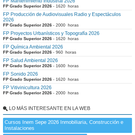
FP Mantenimiento Industrial 2026
FP Grado Superior 2026
- 1620 horas
FP Producción de Audiovisuales Radio y Espectáculos
2026
FP Grado Superior 2026
- 2000 horas
FP Proyectos Urbanísticos y Topografía 2026
FP Grado Superior 2026
- 1620 horas
FP Química Ambiental 2026
FP Grado Superior 2026
- 960 horas
FP Salud Ambiental 2026
FP Grado Superior 2026
- 1600 horas
FP Sonido 2026
FP Grado Superior 2026
- 1620 horas
FP Vitivinicultura 2026
FP Grado Superior 2026
- 2000 horas
LO MÁS INTERESANTE EN LA WEB
Cursos Inem Sepe 2026 Inmobiliaria, Construcción e
Instalaciones