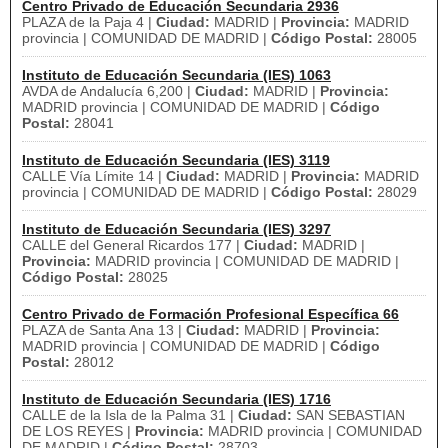
Centro Privado de Educación Secundaria 2936
PLAZA de la Paja 4 |
Ciudad:
MADRID |
Provincia:
MADRID
provincia | COMUNIDAD DE MADRID |
Código Postal:
28005
Instituto de Educación Secundaria (IES) 1063
AVDA de Andalucía 6,200 |
Ciudad:
MADRID |
Provincia:
MADRID provincia | COMUNIDAD DE MADRID |
Código
Postal:
28041
Instituto de Educación Secundaria (IES) 3119
CALLE Vía Límite 14 |
Ciudad:
MADRID |
Provincia:
MADRID
provincia | COMUNIDAD DE MADRID |
Código Postal:
28029
Instituto de Educación Secundaria (IES) 3297
CALLE del General Ricardos 177 |
Ciudad:
MADRID |
Provincia:
MADRID provincia | COMUNIDAD DE MADRID |
Código Postal:
28025
Centro Privado de Formación Profesional Específica 66
PLAZA de Santa Ana 13 |
Ciudad:
MADRID |
Provincia:
MADRID provincia | COMUNIDAD DE MADRID |
Código
Postal:
28012
Instituto de Educación Secundaria (IES) 1716
CALLE de la Isla de la Palma 31 |
Ciudad:
SAN SEBASTIAN
DE LOS REYES |
Provincia:
MADRID provincia | COMUNIDAD
DE MADRID |
Código Postal:
28703