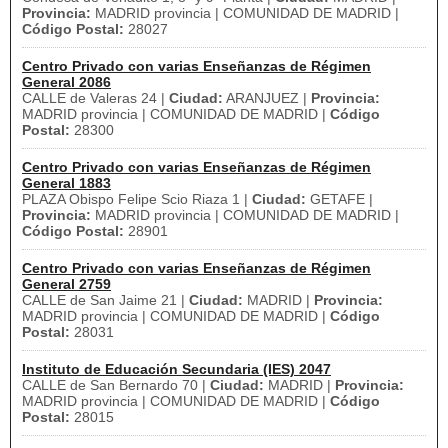
Provincia:
MADRID provincia | COMUNIDAD DE MADRID |
Código Postal:
28027
Centro Privado con varias Enseñanzas de Régimen
General 2086
CALLE de Valeras 24 |
Ciudad:
ARANJUEZ |
Provincia:
MADRID provincia | COMUNIDAD DE MADRID |
Código
Postal:
28300
Centro Privado con varias Enseñanzas de Régimen
General 1883
PLAZA Obispo Felipe Scio Riaza 1 |
Ciudad:
GETAFE |
Provincia:
MADRID provincia | COMUNIDAD DE MADRID |
Código Postal:
28901
Centro Privado con varias Enseñanzas de Régimen
General 2759
CALLE de San Jaime 21 |
Ciudad:
MADRID |
Provincia:
MADRID provincia | COMUNIDAD DE MADRID |
Código
Postal:
28031
Instituto de Educación Secundaria (IES) 2047
CALLE de San Bernardo 70 |
Ciudad:
MADRID |
Provincia:
MADRID provincia | COMUNIDAD DE MADRID |
Código
Postal:
28015