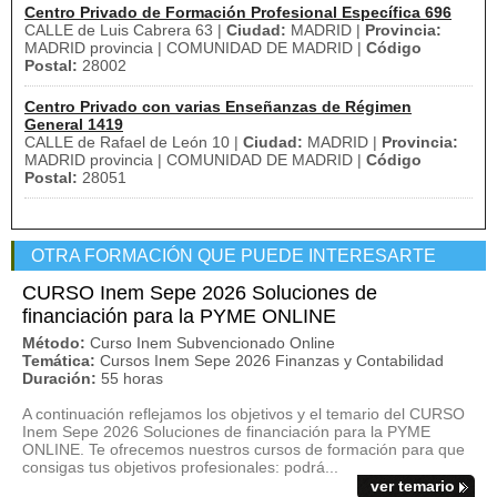
Centro Privado de Formación Profesional Específica 696
CALLE de Luis Cabrera 63 |
Ciudad:
MADRID |
Provincia:
MADRID provincia | COMUNIDAD DE MADRID |
Código
Postal:
28002
Centro Privado con varias Enseñanzas de Régimen
General 1419
CALLE de Rafael de León 10 |
Ciudad:
MADRID |
Provincia:
MADRID provincia | COMUNIDAD DE MADRID |
Código
Postal:
28051
OTRA FORMACIÓN QUE PUEDE INTERESARTE
CURSO Inem Sepe 2026 Soluciones de
financiación para la PYME ONLINE
Método:
Curso Inem Subvencionado Online
Temática:
Cursos Inem Sepe 2026 Finanzas y Contabilidad
Duración:
55 horas
A continuación reflejamos los objetivos y el temario del CURSO
Inem Sepe 2026 Soluciones de financiación para la PYME
ONLINE. Te ofrecemos nuestros cursos de formación para que
consigas tus objetivos profesionales: podrá...
ver temario