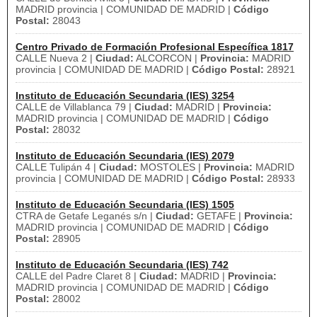
MADRID provincia | COMUNIDAD DE MADRID |
Código
Postal:
28043
Centro Privado de Formación Profesional Específica 1817
CALLE Nueva 2 |
Ciudad:
ALCORCON |
Provincia:
MADRID
provincia | COMUNIDAD DE MADRID |
Código Postal:
28921
Instituto de Educación Secundaria (IES) 3254
CALLE de Villablanca 79 |
Ciudad:
MADRID |
Provincia:
MADRID provincia | COMUNIDAD DE MADRID |
Código
Postal:
28032
Instituto de Educación Secundaria (IES) 2079
CALLE Tulipán 4 |
Ciudad:
MOSTOLES |
Provincia:
MADRID
provincia | COMUNIDAD DE MADRID |
Código Postal:
28933
Instituto de Educación Secundaria (IES) 1505
CTRA de Getafe Leganés s/n |
Ciudad:
GETAFE |
Provincia:
MADRID provincia | COMUNIDAD DE MADRID |
Código
Postal:
28905
Instituto de Educación Secundaria (IES) 742
CALLE del Padre Claret 8 |
Ciudad:
MADRID |
Provincia:
MADRID provincia | COMUNIDAD DE MADRID |
Código
Postal:
28002