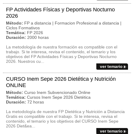
FP Actividades Físicas y Deportivas Nocturno
2026
Método:
FP a distancia | Formacion Profesional a distancia |
Ciclos Formativos
Temática:
FP 2026
Duración:
2000 horas
La metodología de nuestra formación es compatible con el
trabajo. Si te interesa, revisa el contenido, el temario y los
objetivos del FP Actividades Físicas y Deportivas Nocturno
2026. Nuestros cu...
ver temario
CURSO Inem Sepe 2026 Dietética y Nutrición
ONLINE
Método:
Curso Inem Subvencionado Online
Temática:
Cursos Inem Sepe 2026 Dietética
Duración:
72 horas
La metodología de nuestra FP Dietética y Nutrición a Distancia
Gratis es compatible con el trabajo. Si te interesa, revisa el
contenido, el temario y los objetivos del CURSO Inem Sepe
2026 Diet&ea...
ver temario