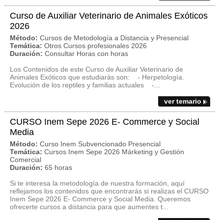
Curso de Auxiliar Veterinario de Animales Exóticos
2026
Método:
Cursos de Metodología a Distancia y Presencial
Temática:
Otros Cursos profesionales 2026
Duración:
Consultar Horas con horas
Los Contenidos de este Curso de Auxiliar Veterinario de
Animales Exóticos que estudiarás son: - Herpetología.
Evolución de los reptiles y familias actuales -...
ver temario
CURSO Inem Sepe 2026 E- Commerce y Social
Media
Método:
Curso Inem Subvencionado Presencial
Temática:
Cursos Inem Sepe 2026 Márketing y Gestión
Comercial
Duración:
65 horas
Si te interesa la metodología de nuestra formación, aquí
reflejamos los contenidos que encontrarás si realizas el CURSO
Inem Sepe 2026 E- Commerce y Social Media. Queremos
ofrecerte cursos a distancia para que aumentes t...