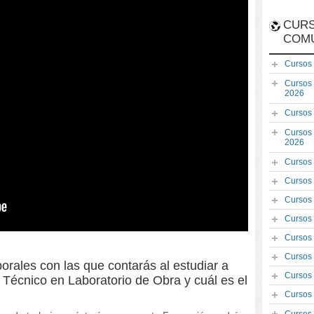
CURS
COM
Cursos
Cursos
2026
Cursos
Cursos
2026
Cursos
Cursos
Cursos
Cursos
Cursos
Cursos
orales con las que contarás al estudiar a
Cursos
ar Técnico en Laboratorio de Obra y cuál es el
Cursos