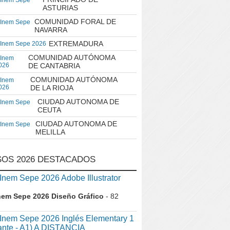
 Inem Sepe
ASTURIAS
COMUNIDAD FORAL DE
 Inem Sepe
NAVARRA
EXTREMADURA
 Inem Sepe 2026
COMUNIDAD AUTÓNOMA
 Inem
026
DE CANTABRIA
COMUNIDAD AUTÓNOMA
 Inem
026
DE LA RIOJA
CIUDAD AUTONOMA DE
 Inem Sepe
CEUTA
CIUDAD AUTONOMA DE
 Inem Sepe
MELILLA
OS 2026 DESTACADOS
em Sepe 2026 Adobe Illustrator
nem Sepe 2026 Diseño Gráfico
- 82
nem Sepe 2026 Inglés Elementary 1
iante - A1) A DISTANCIA