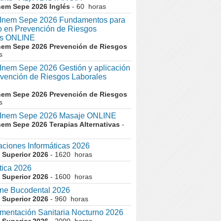
nem Sepe 2026 Inglés
- 60 horas
nem Sepe 2026 Fundamentos para
co en Prevención de Riesgos
es ONLINE
nem Sepe 2026 Prevención de Riesgos
s
em Sepe 2026 Gestión y aplicación
evención de Riesgos Laborales
nem Sepe 2026 Prevención de Riesgos
s
nem Sepe 2026 Masaje ONLINE
nem Sepe 2026 Terapias Alternativas
-
aciones Informáticas 2026
 Superior 2026
- 1620 horas
tica 2026
 Superior 2026
- 1600 horas
ne Bucodental 2026
 Superior 2026
- 960 horas
entación Sanitaria Nocturno 2026