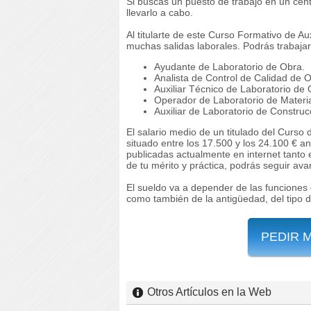
Si buscas un puesto de trabajo en un cen
llevarlo a cabo.
Al titularte de este Curso Formativo de A
muchas salidas laborales. Podrás trabaja
Ayudante de Laboratorio de Obra.
Analista de Control de Calidad de 
Auxiliar Técnico de Laboratorio de 
Operador de Laboratorio de Materi
Auxiliar de Laboratorio de Construc
El salario medio de un titulado del Curso
situado entre los 17.500 y los 24.100 € a
publicadas actualmente en internet tanto
de tu mérito y práctica, podrás seguir av
El sueldo va a depender de las funciones 
como también de la antigüedad, del tipo 
PEDIR 
Otros Artículos en la Web