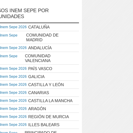
OS INEM SEPE POR
UNIDADES
CATALUÑA
 Inem Sepe 2026
COMUNIDAD DE
 Inem Sepe
MADRID
ANDALUCÍA
 Inem Sepe 2026
COMUNIDAD
 Inem Sepe
VALENCIANA
PAÍS VASCO
 Inem Sepe 2026
GALICIA
 Inem Sepe 2026
CASTILLA Y LEÓN
 Inem Sepe 2026
CANARIAS
 Inem Sepe 2026
CASTILLA LA MANCHA
 Inem Sepe 2026
ARAGÓN
 Inem Sepe 2026
REGIÓN DE MURCIA
 Inem Sepe 2026
ILLES BALEARS
 Inem Sepe 2026
PRINCIPADO DE