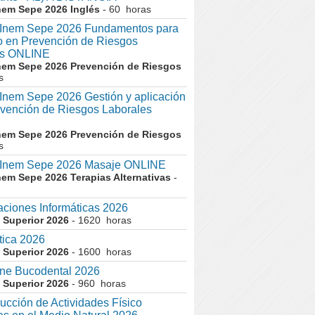
nem Sepe 2026 Inglés
- 60 horas
nem Sepe 2026 Fundamentos para
co en Prevención de Riesgos
es ONLINE
nem Sepe 2026 Prevención de Riesgos
s
em Sepe 2026 Gestión y aplicación
evención de Riesgos Laborales
nem Sepe 2026 Prevención de Riesgos
s
nem Sepe 2026 Masaje ONLINE
nem Sepe 2026 Terapias Alternativas
-
aciones Informáticas 2026
 Superior 2026
- 1620 horas
tica 2026
 Superior 2026
- 1600 horas
ne Bucodental 2026
 Superior 2026
- 960 horas
cción de Actividades Físico