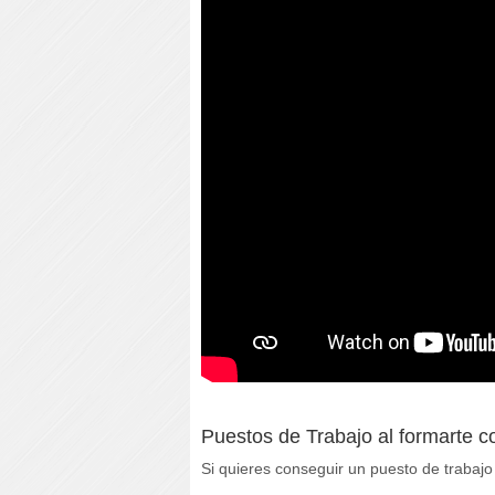
Puestos de Trabajo al formarte 
Si quieres conseguir un puesto de trabaj