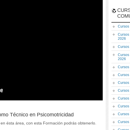
CURS
COM
Cursos
Cursos
2026
Cursos
Cursos
2026
Cursos
Cursos
Cursos
Cursos
Cursos
Cursos
como Técnico en Psicomotricidad
Cursos
Cursos
o en ésta área, con esta Formación podrás obtenerlo.