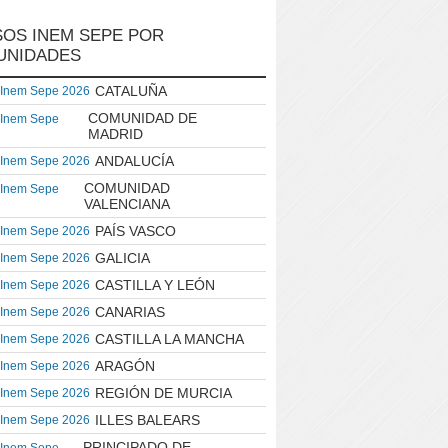
OS INEM SEPE POR
UNIDADES
CATALUÑA
 Inem Sepe 2026
COMUNIDAD DE
 Inem Sepe
MADRID
ANDALUCÍA
 Inem Sepe 2026
COMUNIDAD
 Inem Sepe
VALENCIANA
PAÍS VASCO
 Inem Sepe 2026
GALICIA
 Inem Sepe 2026
CASTILLA Y LEÓN
 Inem Sepe 2026
CANARIAS
 Inem Sepe 2026
CASTILLA LA MANCHA
 Inem Sepe 2026
ARAGÓN
 Inem Sepe 2026
REGIÓN DE MURCIA
 Inem Sepe 2026
ILLES BALEARS
 Inem Sepe 2026
PRINCIPADO DE