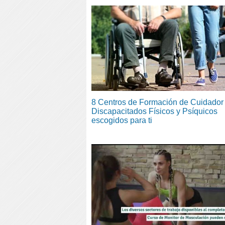
8 Centros de Formación de Cuidador
Discapacitados Físicos y Psíquicos
escogidos para ti