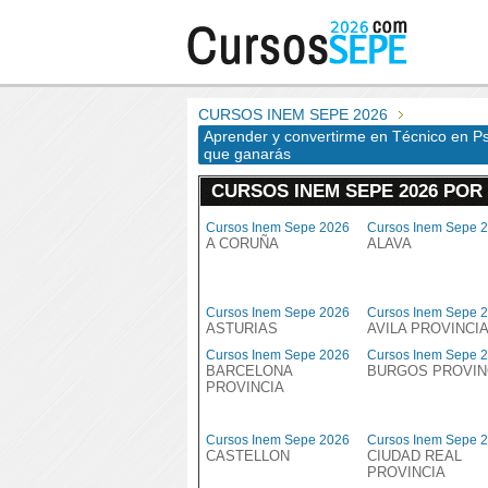
CURSOS INEM SEPE 2026
Aprender y convertirme en Técnico en Psi
que ganarás
CURSOS INEM SEPE 2026 POR
Cursos Inem Sepe 2026
Cursos Inem Sepe 
A CORUÑA
ALAVA
Cursos Inem Sepe 2026
Cursos Inem Sepe 
ASTURIAS
AVILA PROVINCI
Cursos Inem Sepe 2026
Cursos Inem Sepe 
BARCELONA
BURGOS PROVIN
PROVINCIA
Cursos Inem Sepe 2026
Cursos Inem Sepe 
CASTELLON
CIUDAD REAL
PROVINCIA