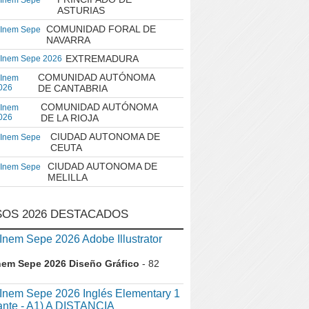
 Inem Sepe
ASTURIAS
COMUNIDAD FORAL DE
 Inem Sepe
NAVARRA
EXTREMADURA
 Inem Sepe 2026
COMUNIDAD AUTÓNOMA
 Inem
026
DE CANTABRIA
COMUNIDAD AUTÓNOMA
 Inem
026
DE LA RIOJA
CIUDAD AUTONOMA DE
 Inem Sepe
CEUTA
CIUDAD AUTONOMA DE
 Inem Sepe
MELILLA
OS 2026 DESTACADOS
em Sepe 2026 Adobe Illustrator
nem Sepe 2026 Diseño Gráfico
- 82
nem Sepe 2026 Inglés Elementary 1
iante - A1) A DISTANCIA