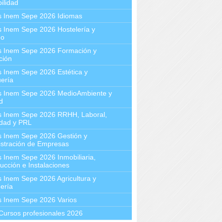
ilidad
s Inem Sepe 2026 Idiomas
 Inem Sepe 2026 Hostelería y
mo
s Inem Sepe 2026 Formación y
ción
 Inem Sepe 2026 Estética y
ería
s Inem Sepe 2026 MedioAmbiente y
d
s Inem Sepe 2026 RRHH, Laboral,
idad y PRL
s Inem Sepe 2026 Gestión y
stración de Empresas
 Inem Sepe 2026 Inmobiliaria,
ucción e Instalaciones
 Inem Sepe 2026 Agricultura y
ería
s Inem Sepe 2026 Varios
Cursos profesionales 2026