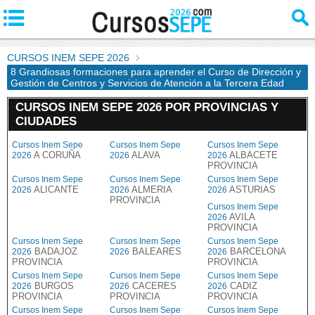
CURSOS INEM SEPE 2026
8 Grandiosas formaciones para aprender el Curso de Dirección y
Gestión de Centros y Servicios de Atención a la Tercera Edad
CURSOS INEM SEPE 2026 POR PROVINCIAS Y
CIUDADES
Cursos Inem Sepe
Cursos Inem Sepe
Cursos Inem Sepe
A CORUÑA
ALAVA
ALBACETE
2026
2026
2026
PROVINCIA
Cursos Inem Sepe
Cursos Inem Sepe
Cursos Inem Sepe
ALICANTE
ALMERIA
ASTURIAS
2026
2026
2026
PROVINCIA
Cursos Inem Sepe
AVILA
2026
PROVINCIA
Cursos Inem Sepe
Cursos Inem Sepe
Cursos Inem Sepe
BADAJOZ
BALEARES
BARCELONA
2026
2026
2026
PROVINCIA
PROVINCIA
Cursos Inem Sepe
Cursos Inem Sepe
Cursos Inem Sepe
BURGOS
CACERES
CADIZ
2026
2026
2026
PROVINCIA
PROVINCIA
PROVINCIA
Cursos Inem Sepe
Cursos Inem Sepe
Cursos Inem Sepe