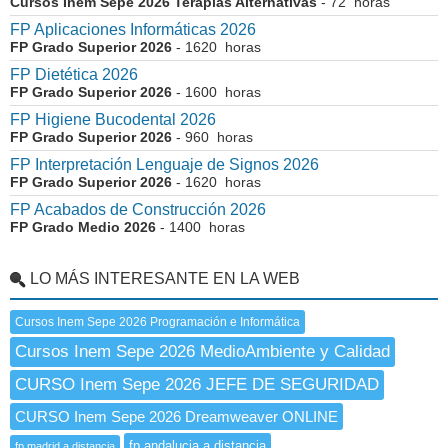
Cursos Inem Sepe 2026 Terapias Alternativas
- 72 horas
FP Aplicaciones Informáticas 2026
FP Grado Superior 2026
- 1620 horas
FP Dietética 2026
FP Grado Superior 2026
- 1600 horas
FP Higiene Bucodental 2026
FP Grado Superior 2026
- 960 horas
FP Interpretación Lenguaje de Signos 2026
FP Grado Superior 2026
- 1620 horas
FP Acabados de Construcción 2026
FP Grado Medio 2026
- 1400 horas
LO MÁS INTERESANTE EN LA WEB
Cursos Inem Sepe 2026 Programación e Informática
Cursos Inem Sepe 2026 MedioAmbiente y Calidad
CURSO Inem Sepe 2026 JEFE DE SEGURIDAD
CURSO Inem Sepe 2026 Dreamweaver ONLINE
fp andalucia a distancia
fp madrid a distancia