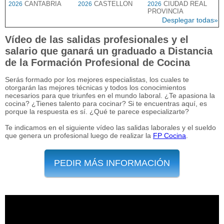
CANTABRIA
CASTELLON
CIUDAD REAL
2026
2026
2026
PROVINCIA
Desplegar todas»
Vídeo de las salidas profesionales y el
salario que ganará un graduado a Distancia
de la Formación Profesional de Cocina
Serás formado por los mejores especialistas, los cuales te
otorgarán las mejores técnicas y todos los conocimientos
necesarios para que triunfes en el mundo laboral. ¿Te apasiona la
cocina? ¿Tienes talento para cocinar? Si te encuentras aquí, es
porque la respuesta es sí. ¿Qué te parece especializarte?
Te indicamos en el siguiente vídeo las salidas laborales y el sueldo
que genera un profesional luego de realizar la
FP Cocina
.
PEDIR MÁS INFORMACIÓN