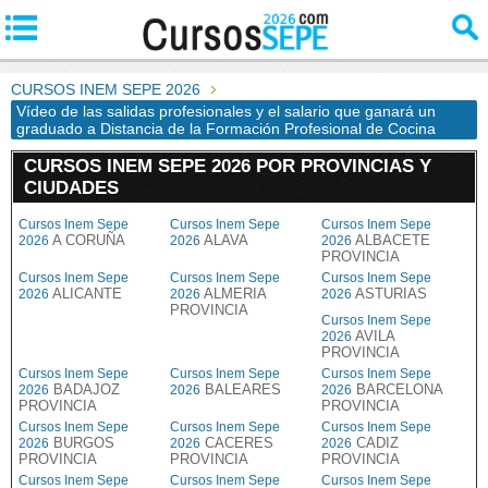
CURSOS INEM SEPE 2026
Vídeo de las salidas profesionales y el salario que ganará un
graduado a Distancia de la Formación Profesional de Cocina
CURSOS INEM SEPE 2026 POR PROVINCIAS Y
CIUDADES
Cursos Inem Sepe
Cursos Inem Sepe
Cursos Inem Sepe
A CORUÑA
ALAVA
ALBACETE
2026
2026
2026
PROVINCIA
Cursos Inem Sepe
Cursos Inem Sepe
Cursos Inem Sepe
ALICANTE
ALMERIA
ASTURIAS
2026
2026
2026
PROVINCIA
Cursos Inem Sepe
AVILA
2026
PROVINCIA
Cursos Inem Sepe
Cursos Inem Sepe
Cursos Inem Sepe
BADAJOZ
BALEARES
BARCELONA
2026
2026
2026
PROVINCIA
PROVINCIA
Cursos Inem Sepe
Cursos Inem Sepe
Cursos Inem Sepe
BURGOS
CACERES
CADIZ
2026
2026
2026
PROVINCIA
PROVINCIA
PROVINCIA
Cursos Inem Sepe
Cursos Inem Sepe
Cursos Inem Sepe