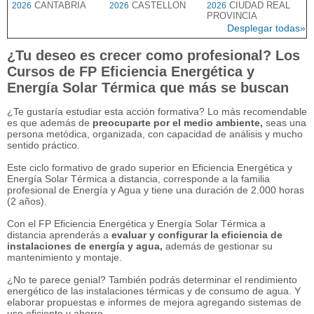
CANTABRIA
CASTELLON
CIUDAD REAL
2026
2026
2026
PROVINCIA
Desplegar todas»
¿Tu deseo es crecer como profesional? Los
Cursos de FP Eficiencia Energética y
Energía Solar Térmica que más se buscan
¿Te gustaría estudiar esta acción formativa? Lo más recomendable
es que además de
preocuparte por el medio ambiente,
seas una
persona metódica, organizada, con capacidad de análisis y mucho
sentido práctico.
Este ciclo formativo de grado superior en Eficiencia Energética y
Energía Solar Térmica a distancia, corresponde a la familia
profesional de Energía y Agua y tiene una duración de 2.000 horas
(2 años).
Con el FP Eficiencia Energética y Energía Solar Térmica a
distancia aprenderás a
evaluar y configurar la eficiencia de
instalaciones de energía y agua,
además de gestionar su
mantenimiento y montaje.
¿No te parece genial? También podrás determinar el rendimiento
energético de las instalaciones térmicas y de consumo de agua. Y
elaborar propuestas e informes de mejora agregando sistemas de
uso eficiente y ahorro.