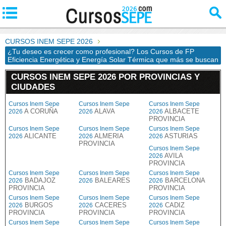
CURSOS INEM SEPE 2026
¿Tu deseo es crecer como profesional? Los Cursos de FP
Eficiencia Energética y Energía Solar Térmica que más se buscan
CURSOS INEM SEPE 2026 POR PROVINCIAS Y
CIUDADES
Cursos Inem Sepe
Cursos Inem Sepe
Cursos Inem Sepe
A CORUÑA
ALAVA
ALBACETE
2026
2026
2026
PROVINCIA
Cursos Inem Sepe
Cursos Inem Sepe
Cursos Inem Sepe
ALICANTE
ALMERIA
ASTURIAS
2026
2026
2026
PROVINCIA
Cursos Inem Sepe
AVILA
2026
PROVINCIA
Cursos Inem Sepe
Cursos Inem Sepe
Cursos Inem Sepe
BADAJOZ
BALEARES
BARCELONA
2026
2026
2026
PROVINCIA
PROVINCIA
Cursos Inem Sepe
Cursos Inem Sepe
Cursos Inem Sepe
BURGOS
CACERES
CADIZ
2026
2026
2026
PROVINCIA
PROVINCIA
PROVINCIA
Cursos Inem Sepe
Cursos Inem Sepe
Cursos Inem Sepe