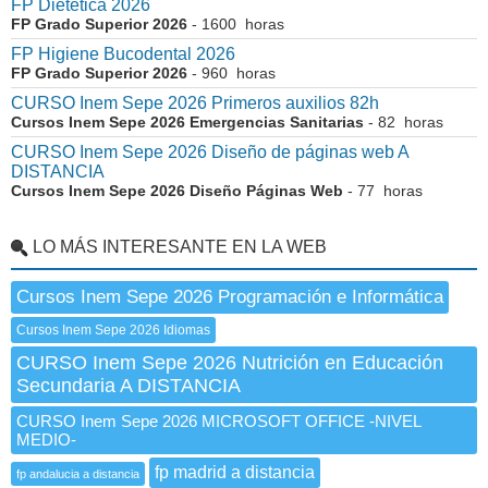
FP Dietética 2026
FP Grado Superior 2026
- 1600 horas
FP Higiene Bucodental 2026
FP Grado Superior 2026
- 960 horas
CURSO Inem Sepe 2026 Primeros auxilios 82h
Cursos Inem Sepe 2026 Emergencias Sanitarias
- 82 horas
CURSO Inem Sepe 2026 Diseño de páginas web A
DISTANCIA
Cursos Inem Sepe 2026 Diseño Páginas Web
- 77 horas
LO MÁS INTERESANTE EN LA WEB
Cursos Inem Sepe 2026 Programación e Informática
Cursos Inem Sepe 2026 Idiomas
CURSO Inem Sepe 2026 Nutrición en Educación
Secundaria A DISTANCIA
CURSO Inem Sepe 2026 MICROSOFT OFFICE -NIVEL
MEDIO-
fp madrid a distancia
fp andalucia a distancia