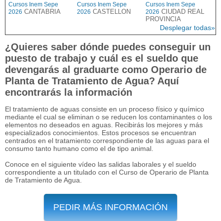
Cursos Inem Sepe
Cursos Inem Sepe
Cursos Inem Sepe
CANTABRIA
CASTELLON
CIUDAD REAL
2026
2026
2026
PROVINCIA
Desplegar todas»
¿Quieres saber dónde puedes conseguir un
puesto de trabajo y cuál es el sueldo que
devengarás al graduarte como Operario de
Planta de Tratamiento de Agua? Aquí
encontrarás la información
El tratamiento de aguas consiste en un proceso físico y químico
mediante el cual se eliminan o se reducen los contaminantes o los
elementos no deseados en aguas. Recibirás los mejores y más
especializados conocimientos. Estos procesos se encuentran
centrados en el tratamiento correspondiente de las aguas para el
consumo tanto humano como el de tipo animal.
Conoce en el siguiente vídeo las salidas laborales y el sueldo
correspondiente a un titulado con el Curso de Operario de Planta
de Tratamiento de Agua.
PEDIR MÁS INFORMACIÓN