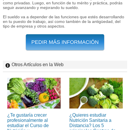
como privadas. Luego, en función de tu mérito y práctica, podrás
seguir avanzando y mejorando tu sueldo.
El sueldo va a depender de las funciones que estés desarrollando
en tu puesto de trabajo, así como también de la antigüedad, del
tipo de empresa y otros aspectos.
PEDIR MÁS INFORMACIÓN
Otros Artículos en la Web
¿Te gustaría crecer
¿Quieres estudiar
profesionalmente al
Nutrición Sanitaria a
estudiar el Curso de
Distancia? Los 5