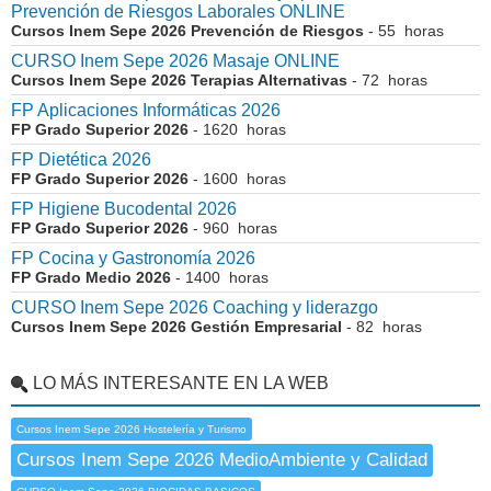
Prevención de Riesgos Laborales ONLINE
Cursos Inem Sepe 2026 Prevención de Riesgos
- 55 horas
CURSO Inem Sepe 2026 Masaje ONLINE
Cursos Inem Sepe 2026 Terapias Alternativas
- 72 horas
FP Aplicaciones Informáticas 2026
FP Grado Superior 2026
- 1620 horas
FP Dietética 2026
FP Grado Superior 2026
- 1600 horas
FP Higiene Bucodental 2026
FP Grado Superior 2026
- 960 horas
FP Cocina y Gastronomía 2026
FP Grado Medio 2026
- 1400 horas
CURSO Inem Sepe 2026 Coaching y liderazgo
Cursos Inem Sepe 2026 Gestión Empresarial
- 82 horas
LO MÁS INTERESANTE EN LA WEB
Cursos Inem Sepe 2026 Hostelería y Turismo
Cursos Inem Sepe 2026 MedioAmbiente y Calidad