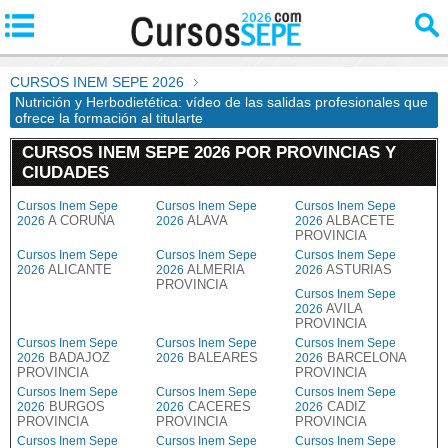
CURSOS INEM SEPE 2026
Nutrición y Herbodietética: vídeo de las salidas profesionales que
ofrece la formación al titularte
CURSOS INEM SEPE 2026 POR PROVINCIAS Y
CIUDADES
Cursos Inem Sepe
Cursos Inem Sepe
Cursos Inem Sepe
A CORUÑA
ALAVA
ALBACETE
2026
2026
2026
PROVINCIA
Cursos Inem Sepe
Cursos Inem Sepe
Cursos Inem Sepe
ALICANTE
ALMERIA
ASTURIAS
2026
2026
2026
PROVINCIA
Cursos Inem Sepe
AVILA
2026
PROVINCIA
Cursos Inem Sepe
Cursos Inem Sepe
Cursos Inem Sepe
BADAJOZ
BALEARES
BARCELONA
2026
2026
2026
PROVINCIA
PROVINCIA
Cursos Inem Sepe
Cursos Inem Sepe
Cursos Inem Sepe
BURGOS
CACERES
CADIZ
2026
2026
2026
PROVINCIA
PROVINCIA
PROVINCIA
Cursos Inem Sepe
Cursos Inem Sepe
Cursos Inem Sepe