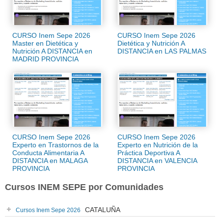
CURSO Inem Sepe 2026
CURSO Inem Sepe 2026
Master en Dietética y
Dietética y Nutrición A
Nutrición A DISTANCIA en
DISTANCIA en LAS PALMAS
MADRID PROVINCIA
CURSO Inem Sepe 2026
CURSO Inem Sepe 2026
Experto en Trastornos de la
Experto en Nutrición de la
Conducta Alimentaria A
Práctica Deportiva A
DISTANCIA en MALAGA
DISTANCIA en VALENCIA
PROVINCIA
PROVINCIA
Cursos INEM SEPE por Comunidades
CATALUÑA
Cursos Inem Sepe 2026