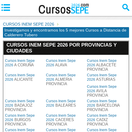
CURSOS INEM SEPE 2026
Investigamos y encontramos los 5 mejores Cursos a Distancia de
Calderero Tubero
CURSOS INEM SEPE 2026 POR PROVINCIAS Y
CIUDADES
Cursos Inem Sepe
Cursos Inem Sepe
Cursos Inem Sepe
A CORUÑA
ALAVA
ALBACETE
2026
2026
2026
PROVINCIA
Cursos Inem Sepe
Cursos Inem Sepe
Cursos Inem Sepe
ALICANTE
ALMERIA
ASTURIAS
2026
2026
2026
PROVINCIA
Cursos Inem Sepe
AVILA
2026
PROVINCIA
Cursos Inem Sepe
Cursos Inem Sepe
Cursos Inem Sepe
BADAJOZ
BALEARES
BARCELONA
2026
2026
2026
PROVINCIA
PROVINCIA
Cursos Inem Sepe
Cursos Inem Sepe
Cursos Inem Sepe
BURGOS
CACERES
CADIZ
2026
2026
2026
PROVINCIA
PROVINCIA
PROVINCIA
Cursos Inem Sepe
Cursos Inem Sepe
Cursos Inem Sepe