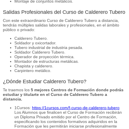
Montaje de conjuntos metálicos.
Salidas Profesionales del Curso de Calderero Tubero
Con este extraordinario Curso de Calderero Tubero a distancia,
tendrás múltiples salidas laborales y profesionales, en el ámbito
público o privado:
Calderero Tubero.
Soldador y oxicortador.
Tubero industrial de industria pesada.
Soldador Calderero Tubero.
Operador de proyección térmica.
Montador de estructuras metálicas.
Chapista y calderero.
Carpintero metálico.
¿Dónde Estudiar Calderero Tubero?
Te traemos los
5 mejores Centros de Formación donde podrás
estudiar y titularte en el Curso de Calderero Tubero a
distancia.
1Cursos:
https://1cursos.com/f-curso-de-calderero-tubero
Los Alumnos que finalicen el Curso de Formación recibirán
un Diploma Privado emitido por el Centro de Formación,
especificando los contenidos formativos adquiridos en la
Formación que les permitirán iniciarse profesionalmente