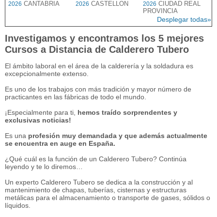
CANTABRIA
CASTELLON
CIUDAD REAL
2026
2026
2026
PROVINCIA
Desplegar todas»
Investigamos y encontramos los 5 mejores
Cursos a Distancia de Calderero Tubero
El ámbito laboral en el área de la calderería y la soldadura es
excepcionalmente extenso.
Es uno de los trabajos con más tradición y mayor número de
practicantes en las fábricas de todo el mundo.
¡Especialmente para ti,
hemos traído sorprendentes y
exclusivas noticias!
Es una
profesión muy demandada y que además actualmente
se encuentra en auge en España.
¿Qué cuál es la función de un Calderero Tubero? Continúa
leyendo y te lo diremos…
Un experto Calderero Tubero se dedica a la construcción y al
mantenimiento de chapas, tuberías, cisternas y estructuras
metálicas para el almacenamiento o transporte de gases, sólidos o
líquidos.