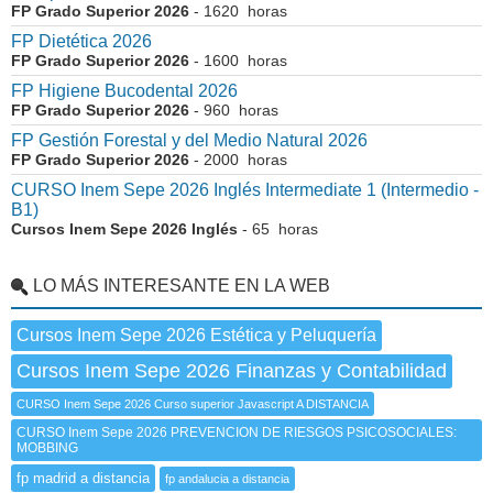
FP Grado Superior 2026
- 1620 horas
FP Dietética 2026
FP Grado Superior 2026
- 1600 horas
FP Higiene Bucodental 2026
FP Grado Superior 2026
- 960 horas
FP Gestión Forestal y del Medio Natural 2026
FP Grado Superior 2026
- 2000 horas
CURSO Inem Sepe 2026 Inglés Intermediate 1 (Intermedio -
B1)
Cursos Inem Sepe 2026 Inglés
- 65 horas
LO MÁS INTERESANTE EN LA WEB
Cursos Inem Sepe 2026 Estética y Peluquería
Cursos Inem Sepe 2026 Finanzas y Contabilidad
CURSO Inem Sepe 2026 Curso superior Javascript A DISTANCIA
CURSO Inem Sepe 2026 PREVENCION DE RIESGOS PSICOSOCIALES:
MOBBING
fp madrid a distancia
fp andalucia a distancia