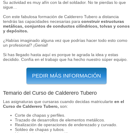
Su actividad es muy afín con la del soldador. No te pierdas lo que
sigue…
Con este fabulosa formación de Calderero Tubero a distancia
tendrás las capacidades necesarias para
construir estructuras
metálicas, conjuntos de conductos cilíndricos, tolvas y conos
y depósitos.
¿Habías imaginado alguna vez que podrías hacer todo esto como
un profesional? ¡Genial!
Si has llegado hasta aquí es porque te agrada la idea y estas
decidido. Confía en el trabajo que ha hecho nuestro súper equipo.
PEDIR MÁS INFORMACIÓN
Temario del Curso de Calderero Tubero
Las asignaturas que cursaras cuando decidas matricularte
en el
Curso de Calderero Tubero,
son:
Corte de chapas y perfiles.
Trazado de desarrollos de elementos metálicos.
Realización de operaciones de enderezado y curvado.
Soldeo de chapas y tubos.