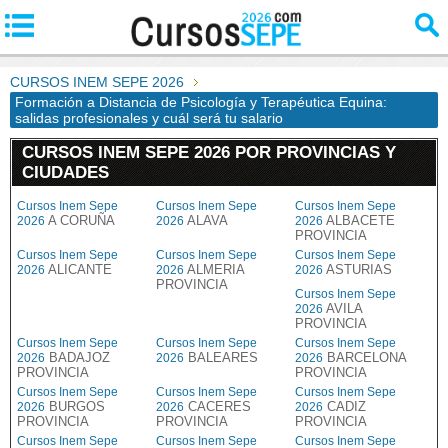
CURSOS INEM SEPE 2026
Formación a Distancia de Psicología y Terapéutica Equina:
salidas profesionales y cuál será tu salario
CURSOS INEM SEPE 2026 POR PROVINCIAS Y
CIUDADES
Cursos Inem Sepe
Cursos Inem Sepe
Cursos Inem Sepe
A CORUÑA
ALAVA
ALBACETE
2026
2026
2026
PROVINCIA
Cursos Inem Sepe
Cursos Inem Sepe
Cursos Inem Sepe
ALICANTE
ALMERIA
ASTURIAS
2026
2026
2026
PROVINCIA
Cursos Inem Sepe
AVILA
2026
PROVINCIA
Cursos Inem Sepe
Cursos Inem Sepe
Cursos Inem Sepe
BADAJOZ
BALEARES
BARCELONA
2026
2026
2026
PROVINCIA
PROVINCIA
Cursos Inem Sepe
Cursos Inem Sepe
Cursos Inem Sepe
BURGOS
CACERES
CADIZ
2026
2026
2026
PROVINCIA
PROVINCIA
PROVINCIA
Cursos Inem Sepe
Cursos Inem Sepe
Cursos Inem Sepe