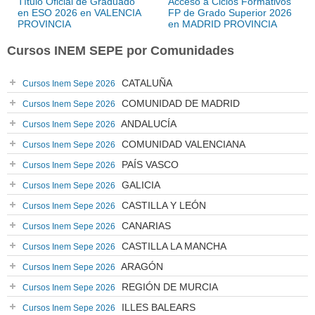
Título Oficial de Graduado
Acceso a Ciclos Formativos
en ESO 2026 en VALENCIA
FP de Grado Superior 2026
PROVINCIA
en MADRID PROVINCIA
Cursos INEM SEPE por Comunidades
CATALUÑA
Cursos Inem Sepe 2026
COMUNIDAD DE MADRID
Cursos Inem Sepe 2026
ANDALUCÍA
Cursos Inem Sepe 2026
COMUNIDAD VALENCIANA
Cursos Inem Sepe 2026
PAÍS VASCO
Cursos Inem Sepe 2026
GALICIA
Cursos Inem Sepe 2026
CASTILLA Y LEÓN
Cursos Inem Sepe 2026
CANARIAS
Cursos Inem Sepe 2026
CASTILLA LA MANCHA
Cursos Inem Sepe 2026
ARAGÓN
Cursos Inem Sepe 2026
REGIÓN DE MURCIA
Cursos Inem Sepe 2026
ILLES BALEARS
Cursos Inem Sepe 2026