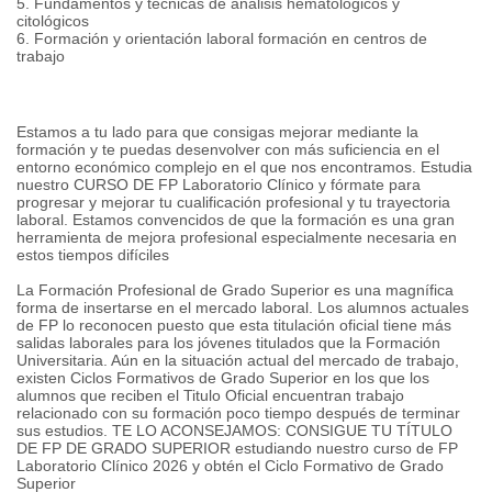
5. Fundamentos y técnicas de análisis hematológicos y
citológicos
6. Formación y orientación laboral formación en centros de
trabajo
Estamos a tu lado para que consigas mejorar mediante la
formación y te puedas desenvolver con más suficiencia en el
entorno económico complejo en el que nos encontramos. Estudia
nuestro CURSO DE FP Laboratorio Clínico y fórmate para
progresar y mejorar tu cualificación profesional y tu trayectoria
laboral. Estamos convencidos de que la formación es una gran
herramienta de mejora profesional especialmente necesaria en
estos tiempos difíciles
La Formación Profesional de Grado Superior es una magnífica
forma de insertarse en el mercado laboral. Los alumnos actuales
de FP lo reconocen puesto que esta titulación oficial tiene más
salidas laborales para los jóvenes titulados que la Formación
Universitaria. Aún en la situación actual del mercado de trabajo,
existen Ciclos Formativos de Grado Superior en los que los
alumnos que reciben el Titulo Oficial encuentran trabajo
relacionado con su formación poco tiempo después de terminar
sus estudios. TE LO ACONSEJAMOS: CONSIGUE TU TÍTULO
DE FP DE GRADO SUPERIOR estudiando nuestro curso de FP
Laboratorio Clínico 2026 y obtén el Ciclo Formativo de Grado
Superior