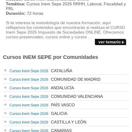
Temática:
Cursos Inem Sepe 2026 RRHH, Laboral, Fiscalidad y
PRL
Duración:
72 horas
Si te interesa la metodología de nuestra formación, aquí
reflejamos los contenidos que encontrarás si realizas el CURSO
Inem Sepe 2026 Impuesto de Sociedades ONLINE. Ofrecemos
cursos presenciales, cursos online y cursos ...
ver temario
Cursos INEM SEPE por Comunidades
CATALUÑA
Cursos Inem Sepe 2026
COMUNIDAD DE MADRID
Cursos Inem Sepe 2026
ANDALUCÍA
Cursos Inem Sepe 2026
COMUNIDAD VALENCIANA
Cursos Inem Sepe 2026
PAÍS VASCO
Cursos Inem Sepe 2026
GALICIA
Cursos Inem Sepe 2026
CASTILLA Y LEÓN
Cursos Inem Sepe 2026
CANARIAS
Cursos Inem Sepe 2026