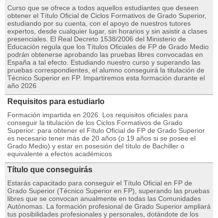
Curso que se ofrece a todos aquellos estudiantes que deseen
obtener el Título Oficial de Ciclos Formativos de Grado Superior,
estudiando por su cuenta, con el apoyo de nuestros tutores
expertos, desde cualquier lugar, sin horarios y sin asistir a clases
presenciales. El Real Decreto 1538/2006 del Ministerio de
Educación regula que los Títulos Oficiales de FP de Grado Medio
podrán obtenerse aprobando las pruebas libres convocadas en
España a tal efecto. Estudiando nuestro curso y superando las
pruebas correspondientes, el alumno conseguirá la titulación de
Técnico Superior en FP. Impartiremos esta formación durante el
año 2026
Requisitos para estudiarlo
Formación impartida en 2026. Los requisitos oficiales para
conseguir la titulación de los Ciclos Formativos de Grado
Superior: para obtener el Fítulo Oficial de FP de Grado Superior
es necesario tener más de 20 años (o 19 años si se posee el
Grado Medio) y estar en posesión del título de Bachiller o
equivalente a efectos académicos
Título que conseguirás
Estarás capacitado para conseguir el Título Oficial en FP de
Grado Superior (Técnico Superior en FP), superando las pruebas
libres que se convocan anualmente en todas las Comunidades
Autónomas. La formación profesional de Grado Superior ampliará
tus posibilidades profesionales y personales, dotándote de los