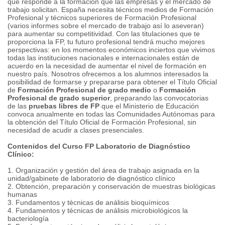
que responde a la formación que las empresas y el mercado de
trabajo solicitan. España necesita técnicos medios de Formación
Profesional y técnicos superiores de Formación Profesional
(varios informes sobre el mercado de trabajo así lo aseveran)
para aumentar su competitividad. Con las titulaciones que te
proporciona la FP, tu futuro profesional tendrá mucho mejores
perspectivas: en los momentos económicos inciertos que vivimos
todas las instituciones nacionales e internacionales están de
acuerdo en la necesidad de aumentar el nivel de formación en
nuestro país. Nosotros ofrecemos a los alumnos interesados la
posibilidad de formarse y prepararse para obtener el Título Oficial
de
Formación Profesional de grado medio
o
Formación
Profesional de grado superior
, preparando las convocatorias
de las
pruebas libres de FP
que el Ministerio de Educación
convoca anualmente en todas las Comunidades Autónomas para
la obtención del Título Oficial de Formación Profesional, sin
necesidad de acudir a clases presenciales.
Contenidos del Curso FP Laboratorio de Diagnóstico
Clínico:
1. Organización y gestión del área de trabajo asignada en la
unidad/gabinete de laboratorio de diagnóstico clínico
2. Obtención, preparación y conservación de muestras biológicas
humanas
3. Fundamentos y técnicas de análisis bioquímicos
4. Fundamentos y técnicas de análisis microbiológicos la
bacteriología