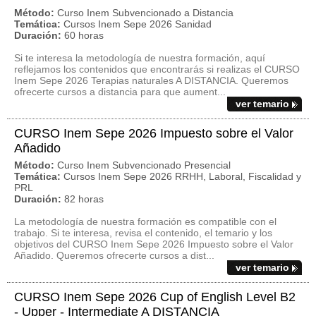
Método:
Curso Inem Subvencionado a Distancia
Temática:
Cursos Inem Sepe 2026 Sanidad
Duración:
60 horas
Si te interesa la metodología de nuestra formación, aquí
reflejamos los contenidos que encontrarás si realizas el CURSO
Inem Sepe 2026 Terapias naturales A DISTANCIA. Queremos
ofrecerte cursos a distancia para que aument...
ver temario
CURSO Inem Sepe 2026 Impuesto sobre el Valor
Añadido
Método:
Curso Inem Subvencionado Presencial
Temática:
Cursos Inem Sepe 2026 RRHH, Laboral, Fiscalidad y
PRL
Duración:
82 horas
La metodología de nuestra formación es compatible con el
trabajo. Si te interesa, revisa el contenido, el temario y los
objetivos del CURSO Inem Sepe 2026 Impuesto sobre el Valor
Añadido. Queremos ofrecerte cursos a dist...
ver temario
CURSO Inem Sepe 2026 Cup of English Level B2
- Upper - Intermediate A DISTANCIA