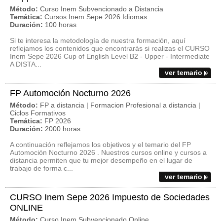
Método:
Curso Inem Subvencionado a Distancia
Temática:
Cursos Inem Sepe 2026 Idiomas
Duración:
100 horas
Si te interesa la metodología de nuestra formación, aquí
reflejamos los contenidos que encontrarás si realizas el CURSO
Inem Sepe 2026 Cup of English Level B2 - Upper - Intermediate
A DISTA...
ver temario
FP Automoción Nocturno 2026
Método:
FP a distancia | Formacion Profesional a distancia |
Ciclos Formativos
Temática:
FP 2026
Duración:
2000 horas
A continuación reflejamos los objetivos y el temario del FP
Automoción Nocturno 2026 . Nuestros cursos online y cursos a
distancia permiten que tu mejor desempeño en el lugar de
trabajo de forma c...
ver temario
CURSO Inem Sepe 2026 Impuesto de Sociedades
ONLINE
Método:
Curso Inem Subvencionado Online