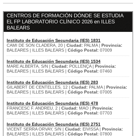
CENTROS DE FORMACIÓN DÓNDE SE ESTUDIA
EL FP LABORATORIO CLÍNICO 2026 en ILLES
BALEARS
Instituto de Educación Secundaria (IES) 1831
CAMI DE SON CLADERA, 20 |
Ciudad:
PALMA |
Provincia:
BALEARES | ILLES BALEARS |
Código Postal:
07009
Instituto de Educación Secundaria (IES) 1534
MARE ALBERTA, S/N |
Ciudad:
POLLENÇA |
Provincia:
BALEARES | ILLES BALEARS |
Código Postal:
07460
Instituto de Educación Secundaria (IES) 283
GILABERT DE CENTELLES, 12 |
Ciudad:
PALMA |
Provincia:
BALEARES | ILLES BALEARS |
Código Postal:
07005
Instituto de Educación Secundaria (IES) 478
FRANCESC F. ANDREU, 2 |
Ciudad:
MAO |
Provincia:
BALEARES | ILLES BALEARS |
Código Postal:
07703
Instituto de Educación Secundaria (IES) 2751
VICENT SERRA ORVAY, S/N |
Ciudad:
EIVISSA |
Provincia:
BALEARES | ILLES BALEARS |
Código Postal:
07800