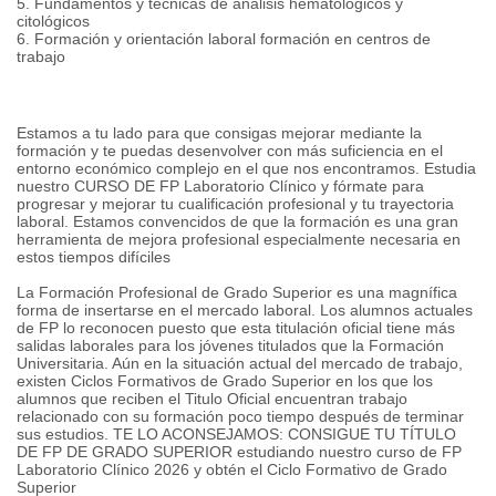
5. Fundamentos y técnicas de análisis hematológicos y
citológicos
6. Formación y orientación laboral formación en centros de
trabajo
Estamos a tu lado para que consigas mejorar mediante la
formación y te puedas desenvolver con más suficiencia en el
entorno económico complejo en el que nos encontramos. Estudia
nuestro CURSO DE FP Laboratorio Clínico y fórmate para
progresar y mejorar tu cualificación profesional y tu trayectoria
laboral. Estamos convencidos de que la formación es una gran
herramienta de mejora profesional especialmente necesaria en
estos tiempos difíciles
La Formación Profesional de Grado Superior es una magnífica
forma de insertarse en el mercado laboral. Los alumnos actuales
de FP lo reconocen puesto que esta titulación oficial tiene más
salidas laborales para los jóvenes titulados que la Formación
Universitaria. Aún en la situación actual del mercado de trabajo,
existen Ciclos Formativos de Grado Superior en los que los
alumnos que reciben el Titulo Oficial encuentran trabajo
relacionado con su formación poco tiempo después de terminar
sus estudios. TE LO ACONSEJAMOS: CONSIGUE TU TÍTULO
DE FP DE GRADO SUPERIOR estudiando nuestro curso de FP
Laboratorio Clínico 2026 y obtén el Ciclo Formativo de Grado
Superior