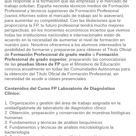
que responde a la formación que las empresas y el mercado de
trabajo solicitan. España necesita técnicos medios de Formación
Profesional y técnicos superiores de Formación Profesional
(varios informes sobre el mercado de trabajo así lo aseveran)
para aumentar su competitividad. Con las titulaciones que te
proporciona la FP, tu futuro profesional tendrá mucho mejores
perspectivas: en los momentos económicos inciertos que vivimos
todas las instituciones nacionales e internacionales están de
acuerdo en la necesidad de aumentar el nivel de formación en
nuestro país. Nosotros ofrecemos a los alumnos interesados la
posibilidad de formarse y prepararse para obtener el Título Oficial
de
Formación Profesional de grado medio
o
Formación
Profesional de grado superior
, preparando las convocatorias
de las
pruebas libres de FP
que el Ministerio de Educación
convoca anualmente en todas las Comunidades Autónomas para
la obtención del Título Oficial de Formación Profesional, sin
necesidad de acudir a clases presenciales.
Contenidos del Curso FP Laboratorio de Diagnóstico
Clínico:
1. Organización y gestión del área de trabajo asignada en la
unidad/gabinete de laboratorio de diagnóstico clínico
2. Obtención, preparación y conservación de muestras biológicas
humanas
3. Fundamentos y técnicas de análisis bioquímicos
4. Fundamentos y técnicas de análisis microbiológicos la
bacteriología