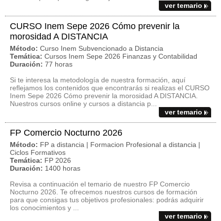
ver temario
CURSO Inem Sepe 2026 Cómo prevenir la
morosidad A DISTANCIA
Método:
Curso Inem Subvencionado a Distancia
Temática:
Cursos Inem Sepe 2026 Finanzas y Contabilidad
Duración:
77 horas
Si te interesa la metodología de nuestra formación, aquí
reflejamos los contenidos que encontrarás si realizas el CURSO
Inem Sepe 2026 Cómo prevenir la morosidad A DISTANCIA.
Nuestros cursos online y cursos a distancia p...
ver temario
FP Comercio Nocturno 2026
Método:
FP a distancia | Formacion Profesional a distancia |
Ciclos Formativos
Temática:
FP 2026
Duración:
1400 horas
Revisa a continuación el temario de nuestro FP Comercio
Nocturno 2026. Te ofrecemos nuestros cursos de formación
para que consigas tus objetivos profesionales: podrás adquirir
los conocimientos y ...
ver temario