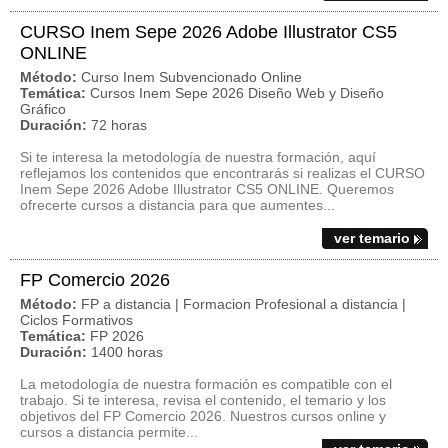
CURSO Inem Sepe 2026 Adobe Illustrator CS5
ONLINE
Método:
Curso Inem Subvencionado Online
Temática:
Cursos Inem Sepe 2026 Diseño Web y Diseño
Gráfico
Duración:
72 horas
Si te interesa la metodología de nuestra formación, aquí
reflejamos los contenidos que encontrarás si realizas el CURSO
Inem Sepe 2026 Adobe Illustrator CS5 ONLINE. Queremos
ofrecerte cursos a distancia para que aumentes...
ver temario
FP Comercio 2026
Método:
FP a distancia | Formacion Profesional a distancia |
Ciclos Formativos
Temática:
FP 2026
Duración:
1400 horas
La metodología de nuestra formación es compatible con el
trabajo. Si te interesa, revisa el contenido, el temario y los
objetivos del FP Comercio 2026. Nuestros cursos online y
cursos a distancia permite...