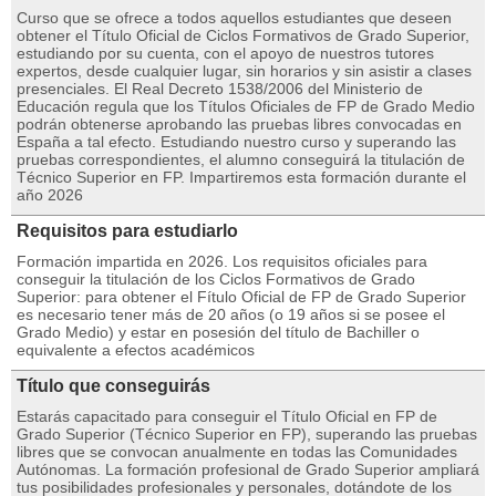
Curso que se ofrece a todos aquellos estudiantes que deseen
obtener el Título Oficial de Ciclos Formativos de Grado Superior,
estudiando por su cuenta, con el apoyo de nuestros tutores
expertos, desde cualquier lugar, sin horarios y sin asistir a clases
presenciales. El Real Decreto 1538/2006 del Ministerio de
Educación regula que los Títulos Oficiales de FP de Grado Medio
podrán obtenerse aprobando las pruebas libres convocadas en
España a tal efecto. Estudiando nuestro curso y superando las
pruebas correspondientes, el alumno conseguirá la titulación de
Técnico Superior en FP. Impartiremos esta formación durante el
año 2026
Requisitos para estudiarlo
Formación impartida en 2026. Los requisitos oficiales para
conseguir la titulación de los Ciclos Formativos de Grado
Superior: para obtener el Fítulo Oficial de FP de Grado Superior
es necesario tener más de 20 años (o 19 años si se posee el
Grado Medio) y estar en posesión del título de Bachiller o
equivalente a efectos académicos
Título que conseguirás
Estarás capacitado para conseguir el Título Oficial en FP de
Grado Superior (Técnico Superior en FP), superando las pruebas
libres que se convocan anualmente en todas las Comunidades
Autónomas. La formación profesional de Grado Superior ampliará
tus posibilidades profesionales y personales, dotándote de los