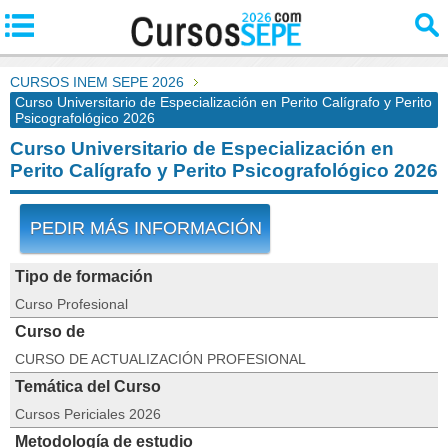
CURSOS INEM SEPE 2026
Curso Universitario de Especialización en Perito Calígrafo y Perito
Psicografológico 2026
Curso Universitario de Especialización en
Perito Calígrafo y Perito Psicografológico 2026
PEDIR MÁS INFORMACIÓN
Tipo de formación
Curso Profesional
Curso de
CURSO DE ACTUALIZACIÓN PROFESIONAL
Temática del Curso
Cursos Periciales 2026
Metodología de estudio