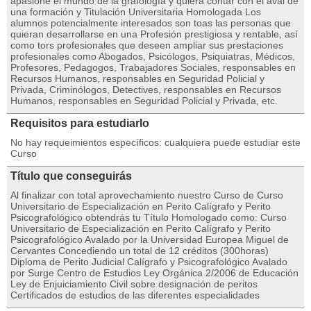
apasione el mundo de la grafología y quiera contar con el aval de
una formación y Titulación Universitaria Homologada Los
alumnos potencialmente interesados son toas las personas que
quieran desarrollarse en una Profesión prestigiosa y rentable, así
como tors profesionales que deseen ampliar sus prestaciones
profesionales como Abogados, Psicólogos, Psiquiatras, Médicos,
Profesores, Pedagogos, Trabajadores Sociales, responsables en
Recursos Humanos, responsables en Seguridad Policial y
Privada, Criminólogos, Detectives, responsables en Recursos
Humanos, responsables en Seguridad Policial y Privada, etc.
Requisitos para estudiarlo
No hay requeimientos específicos: cualquiera puede estudiar este
Curso
Título que conseguirás
Al finalizar con total aprovechamiento nuestro Curso de Curso
Universitario de Especialización en Perito Calígrafo y Perito
Psicografológico obtendrás tu Título Homologado como: Curso
Universitario de Especialización en Perito Calígrafo y Perito
Psicografológico Avalado por la Universidad Europea Miguel de
Cervantes Concediendo un total de 12 créditos (300horas)
Diploma de Perito Judicial Calígrafo y Psicografológico Avalado
por Surge Centro de Estudios Ley Orgánica 2/2006 de Educación
Ley de Enjuiciamiento Civil sobre designación de peritos
Certificados de estudios de las diferentes especialidades