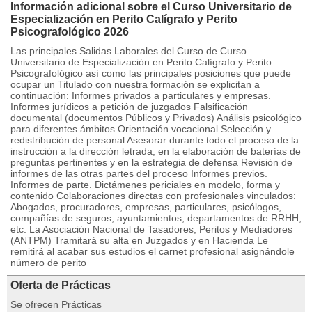
Información adicional sobre el Curso Universitario de
Especialización en Perito Calígrafo y Perito
Psicografológico 2026
Las principales Salidas Laborales del Curso de Curso
Universitario de Especialización en Perito Calígrafo y Perito
Psicografológico así como las principales posiciones que puede
ocupar un Titulado con nuestra formación se explicitan a
continuación: Informes privados a particulares y empresas.
Informes jurídicos a petición de juzgados Falsificación
documental (documentos Públicos y Privados) Análisis psicológico
para diferentes ámbitos Orientación vocacional Selección y
redistribución de personal Asesorar durante todo el proceso de la
instrucción a la dirección letrada, en la elaboración de baterías de
preguntas pertinentes y en la estrategia de defensa Revisión de
informes de las otras partes del proceso Informes previos.
Informes de parte. Dictámenes periciales en modelo, forma y
contenido Colaboraciones directas con profesionales vinculados:
Abogados, procuradores, empresas, particulares, psicólogos,
compañías de seguros, ayuntamientos, departamentos de RRHH,
etc. La Asociación Nacional de Tasadores, Peritos y Mediadores
(ANTPM) Tramitará su alta en Juzgados y en Hacienda Le
remitirá al acabar sus estudios el carnet profesional asignándole
número de perito
Oferta de Prácticas
Se ofrecen Prácticas