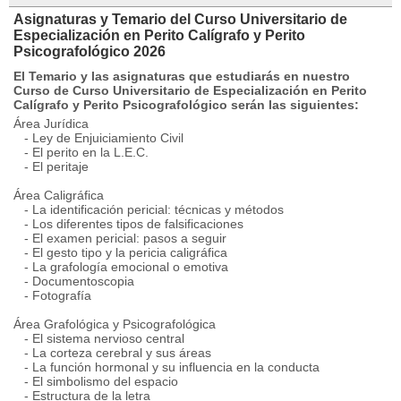
Asignaturas y Temario del Curso Universitario de
Especialización en Perito Calígrafo y Perito
Psicografológico 2026
El Temario y las asignaturas que estudiarás en nuestro
Curso de Curso Universitario de Especialización en Perito
Calígrafo y Perito Psicografológico serán las siguientes:
Área Jurídica
- Ley de Enjuiciamiento Civil
- El perito en la L.E.C.
- El peritaje
Área Caligráfica
- La identificación pericial: técnicas y métodos
- Los diferentes tipos de falsificaciones
- El examen pericial: pasos a seguir
- El gesto tipo y la pericia caligráfica
- La grafología emocional o emotiva
- Documentoscopia
- Fotografía
Área Grafológica y Psicografológica
- El sistema nervioso central
- La corteza cerebral y sus áreas
- La función hormonal y su influencia en la conducta
- El simbolismo del espacio
- Estructura de la letra