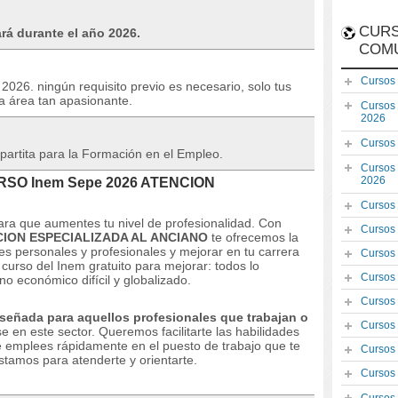
CURS
ará durante el año 2026.
COM
Cursos
 2026. ningún requisito previo es necesario, solo tus
a área tan apasionante.
Cursos
2026
Cursos
partita para la Formación en el Empleo.
Cursos
2026
CURSO Inem Sepe 2026 ATENCION
Cursos
ara que aumentes tu nivel de profesionalidad.
Con
Cursos
ION ESPECIALIZADA AL ANCIANO
te ofrecemos la
es personales y profesionales y mejorar en tu carrera
Cursos
curso del Inem gratuito para mejorar: todos lo
Cursos
o económico difícil y globalizado.
Cursos
señada para aquellos profesionales que trabajan o
Cursos
se en este sector.
Queremos facilitarte las habilidades
e emplees rápidamente en el puesto de trabajo que te
Cursos
tamos para atenderte y orientarte.
Cursos