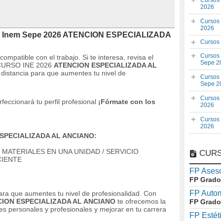
Cursos
2026
Cursos
2026
SO Inem Sepe 2026 ATENCION ESPECIALIZADA
Cursos
Cursos
compatible con el trabajo.
Si te interesa, revisa el
Sepe 2
el CURSO INE 2026
ATENCION ESPECIALIZADA AL
distancia para que aumentes tu nivel de
Cursos
Sepe 2
Cursos
feccionará tu perfil profesional
¡Fórmate con los
2026
Cursos
2026
ESPECIALIZADA AL ANCIANO:
ATERIALES EN UNA UNIDAD / SERVICIO
CURS
CIENTE
FP Aseso
FP Grado
FP Auto
ara que aumentes tu nivel de profesionalidad.
Con
ION ESPECIALIZADA AL ANCIANO
te ofrecemos la
FP Grado
es personales y profesionales y mejorar en tu carrera
FP Estét