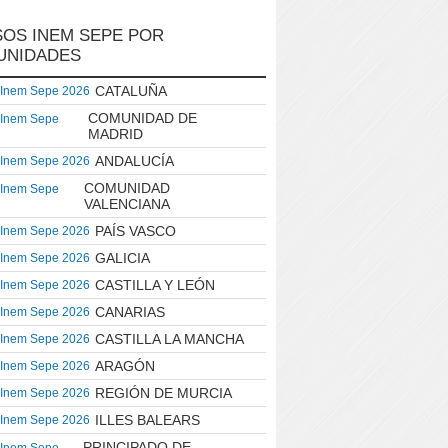
OS INEM SEPE POR
UNIDADES
CATALUÑA
 Inem Sepe 2026
COMUNIDAD DE
 Inem Sepe
MADRID
ANDALUCÍA
 Inem Sepe 2026
COMUNIDAD
 Inem Sepe
VALENCIANA
PAÍS VASCO
 Inem Sepe 2026
GALICIA
 Inem Sepe 2026
CASTILLA Y LEÓN
 Inem Sepe 2026
CANARIAS
 Inem Sepe 2026
CASTILLA LA MANCHA
 Inem Sepe 2026
ARAGÓN
 Inem Sepe 2026
REGIÓN DE MURCIA
 Inem Sepe 2026
ILLES BALEARS
 Inem Sepe 2026
PRINCIPADO DE