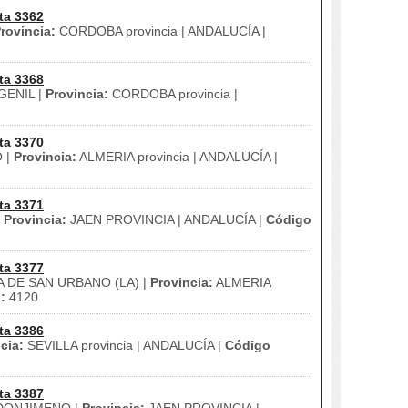
ta 3362
rovincia:
CORDOBA provincia | ANDALUCÍA |
ta 3368
ENIL |
Provincia:
CORDOBA provincia |
ta 3370
 |
Provincia:
ALMERIA provincia | ANDALUCÍA |
ta 3371
|
Provincia:
JAEN PROVINCIA | ANDALUCÍA |
Código
ta 3377
 DE SAN URBANO (LA) |
Provincia:
ALMERIA
:
4120
ta 3386
cia:
SEVILLA provincia | ANDALUCÍA |
Código
ta 3387