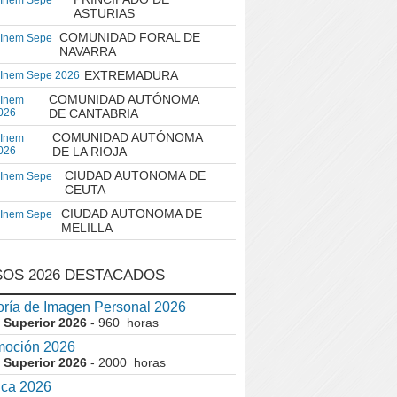
 Inem Sepe
ASTURIAS
COMUNIDAD FORAL DE
 Inem Sepe
NAVARRA
EXTREMADURA
 Inem Sepe 2026
COMUNIDAD AUTÓNOMA
 Inem
026
DE CANTABRIA
COMUNIDAD AUTÓNOMA
 Inem
026
DE LA RIOJA
CIUDAD AUTONOMA DE
 Inem Sepe
CEUTA
CIUDAD AUTONOMA DE
 Inem Sepe
MELILLA
OS 2026 DESTACADOS
ría de Imagen Personal 2026
 Superior 2026
- 960 horas
moción 2026
 Superior 2026
- 2000 horas
ica 2026