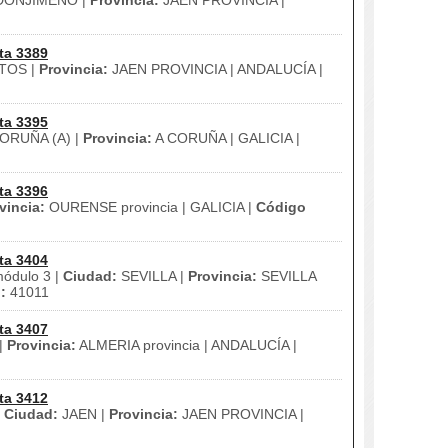
ONJIMENO |
Provincia:
JAEN PROVINCIA |
ta 3389
TOS |
Provincia:
JAEN PROVINCIA | ANDALUCÍA |
ta 3395
ORUÑA (A) |
Provincia:
A CORUÑA | GALICIA |
ta 3396
vincia:
OURENSE provincia | GALICIA |
Código
ta 3404
módulo 3 |
Ciudad:
SEVILLA |
Provincia:
SEVILLA
:
41011
ta 3407
|
Provincia:
ALMERIA provincia | ANDALUCÍA |
ta 3412
|
Ciudad:
JAEN |
Provincia:
JAEN PROVINCIA |