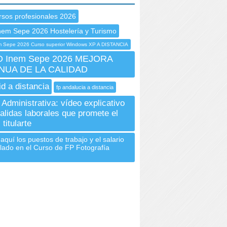
rsos profesionales 2026
nem Sepe 2026 Hostelería y Turismo
 Sepe 2026 Curso superior Windows XP A DISTANCIA
 Inem Sepe 2026 MEJORA
NUA DE LA CALIDAD
id a distancia
fp andalucia a distancia
 Administrativa: vídeo explicativo
salidas laborales que promete el
 titularte
aquí los puestos de trabajo y el salario
ulado en el Curso de FP Fotografía