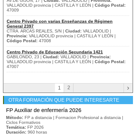
AV.DE GIJON, 17 |
Ciudad:
VALLADOLID |
Provincia:
VALLADOLID provincia | CASTILLA Y LEÓN |
Código Postal:
47009
Centro Privado con varias Enseñanzas de Régimen
General 2397
CTRA. ARCAS REALES, S/N |
Ciudad:
VALLADOLID |
Provincia:
VALLADOLID provincia | CASTILLA Y LEÓN |
Código Postal:
47008
Centro Privado de Educación Secundaria 1421
GABILONDO, 23 |
Ciudad:
VALLADOLID |
Provincia:
VALLADOLID provincia | CASTILLA Y LEÓN |
Código Postal:
47007
›
2
1
OTRA FORMACIÓN QUE PUEDE INTERESARTE
FP Auxiliar de enfermería 2026
Método:
FP a distancia | Formacion Profesional a distancia |
Ciclos Formativos
Temática:
FP 2026
Duración:
960 horas