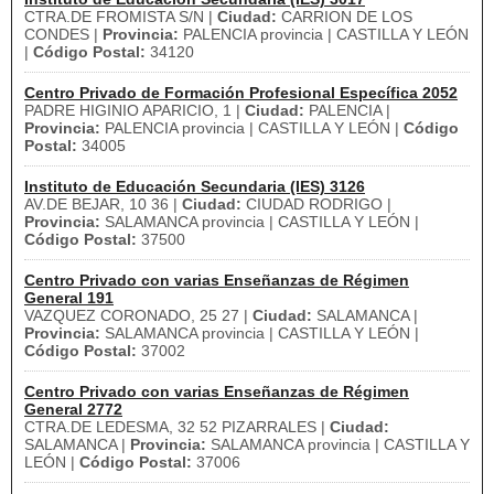
CTRA.DE FROMISTA S/N |
Ciudad:
CARRION DE LOS
CONDES |
Provincia:
PALENCIA provincia | CASTILLA Y LEÓN
|
Código Postal:
34120
Centro Privado de Formación Profesional Específica 2052
PADRE HIGINIO APARICIO, 1 |
Ciudad:
PALENCIA |
Provincia:
PALENCIA provincia | CASTILLA Y LEÓN |
Código
Postal:
34005
Instituto de Educación Secundaria (IES) 3126
AV.DE BEJAR, 10 36 |
Ciudad:
CIUDAD RODRIGO |
Provincia:
SALAMANCA provincia | CASTILLA Y LEÓN |
Código Postal:
37500
Centro Privado con varias Enseñanzas de Régimen
General 191
VAZQUEZ CORONADO, 25 27 |
Ciudad:
SALAMANCA |
Provincia:
SALAMANCA provincia | CASTILLA Y LEÓN |
Código Postal:
37002
Centro Privado con varias Enseñanzas de Régimen
General 2772
CTRA.DE LEDESMA, 32 52 PIZARRALES |
Ciudad:
SALAMANCA |
Provincia:
SALAMANCA provincia | CASTILLA Y
LEÓN |
Código Postal:
37006