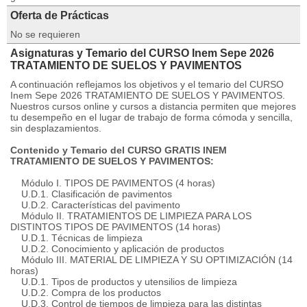
Oferta de Prácticas
No se requieren
Asignaturas y Temario del CURSO Inem Sepe 2026
TRATAMIENTO DE SUELOS Y PAVIMENTOS
A continuación reflejamos los objetivos y el temario del CURSO
Inem Sepe 2026 TRATAMIENTO DE SUELOS Y PAVIMENTOS.
Nuestros cursos online y cursos a distancia permiten que mejores
tu desempeño en el lugar de trabajo de forma cómoda y sencilla,
sin desplazamientos.
Contenido y Temario del CURSO GRATIS INEM
TRATAMIENTO DE SUELOS Y PAVIMENTOS:
Módulo I. TIPOS DE PAVIMENTOS (4 horas)
U.D.1. Clasificación de pavimentos
U.D.2. Características del pavimento
Módulo II. TRATAMIENTOS DE LIMPIEZA PARA LOS
DISTINTOS TIPOS DE PAVIMENTOS (14 horas)
U.D.1. Técnicas de limpieza
U.D.2. Conocimiento y aplicación de productos
Módulo III. MATERIAL DE LIMPIEZA Y SU OPTIMIZACIÓN (14
horas)
U.D.1. Tipos de productos y utensilios de limpieza
U.D.2. Compra de los productos
U.D.3. Control de tiempos de limpieza para las distintas