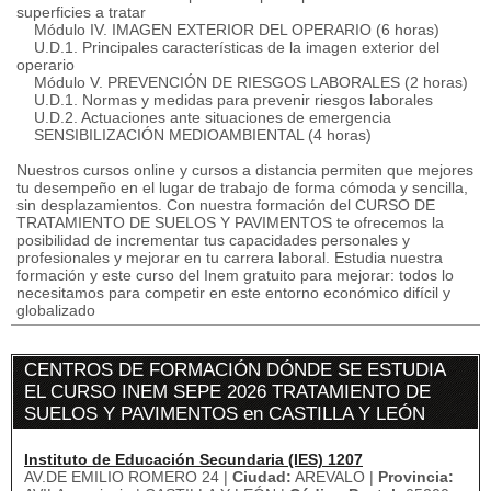
superficies a tratar
Módulo IV. IMAGEN EXTERIOR DEL OPERARIO (6 horas)
U.D.1. Principales características de la imagen exterior del
operario
Módulo V. PREVENCIÓN DE RIESGOS LABORALES (2 horas)
U.D.1. Normas y medidas para prevenir riesgos laborales
U.D.2. Actuaciones ante situaciones de emergencia
SENSIBILIZACIÓN MEDIOAMBIENTAL (4 horas)
Nuestros cursos online y cursos a distancia permiten que mejores
tu desempeño en el lugar de trabajo de forma cómoda y sencilla,
sin desplazamientos. Con nuestra formación del CURSO DE
TRATAMIENTO DE SUELOS Y PAVIMENTOS te ofrecemos la
posibilidad de incrementar tus capacidades personales y
profesionales y mejorar en tu carrera laboral. Estudia nuestra
formación y este curso del Inem gratuito para mejorar: todos lo
necesitamos para competir en este entorno económico difícil y
globalizado
CENTROS DE FORMACIÓN DÓNDE SE ESTUDIA
EL CURSO INEM SEPE 2026 TRATAMIENTO DE
SUELOS Y PAVIMENTOS en CASTILLA Y LEÓN
Instituto de Educación Secundaria (IES) 1207
AV.DE EMILIO ROMERO 24 |
Ciudad:
AREVALO |
Provincia: