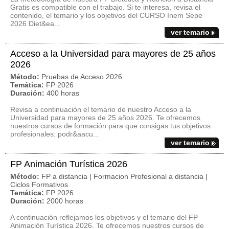
Gratis es compatible con el trabajo. Si te interesa, revisa el
contenido, el temario y los objetivos del CURSO Inem Sepe
2026 Diet&ea...
ver temario
Acceso a la Universidad para mayores de 25 años
2026
Método:
Pruebas de Acceso 2026
Temática:
FP 2026
Duración:
400 horas
Revisa a continuación el temario de nuestro Acceso a la
Universidad para mayores de 25 años 2026. Te ofrecemos
nuestros cursos de formación para que consigas tus objetivos
profesionales: podr&aacu...
ver temario
FP Animación Turística 2026
Método:
FP a distancia | Formacion Profesional a distancia |
Ciclos Formativos
Temática:
FP 2026
Duración:
2000 horas
A continuación reflejamos los objetivos y el temario del FP
Animación Turística 2026. Te ofrecemos nuestros cursos de