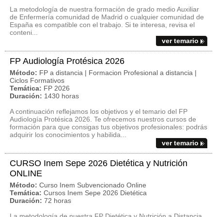
La metodología de nuestra formación de grado medio Auxiliar
de Enfermería comunidad de Madrid o cualquier comunidad de
España es compatible con el trabajo. Si te interesa, revisa el
conteni...
ver temario
FP Audiología Protésica 2026
Método:
FP a distancia | Formacion Profesional a distancia |
Ciclos Formativos
Temática:
FP 2026
Duración:
1430 horas
A continuación reflejamos los objetivos y el temario del FP
Audiología Protésica 2026. Te ofrecemos nuestros cursos de
formación para que consigas tus objetivos profesionales: podrás
adquirir los conocimientos y habilida...
ver temario
CURSO Inem Sepe 2026 Dietética y Nutrición
ONLINE
Método:
Curso Inem Subvencionado Online
Temática:
Cursos Inem Sepe 2026 Dietética
Duración:
72 horas
La metodología de nuestra FP Dietética y Nutrición a Distancia