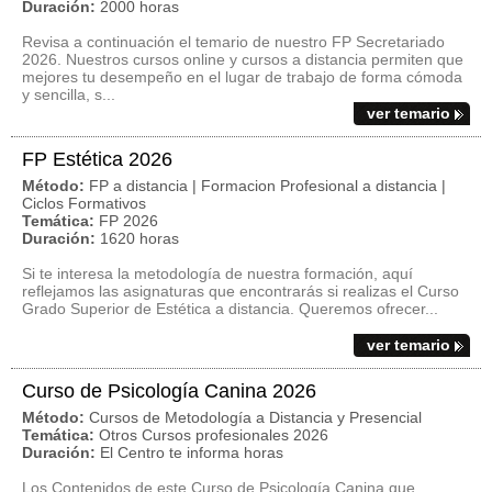
Duración:
2000 horas
Revisa a continuación el temario de nuestro FP Secretariado
2026. Nuestros cursos online y cursos a distancia permiten que
mejores tu desempeño en el lugar de trabajo de forma cómoda
y sencilla, s...
ver temario
FP Estética 2026
Método:
FP a distancia | Formacion Profesional a distancia |
Ciclos Formativos
Temática:
FP 2026
Duración:
1620 horas
Si te interesa la metodología de nuestra formación, aquí
reflejamos las asignaturas que encontrarás si realizas el Curso
Grado Superior de Estética a distancia. Queremos ofrecer...
ver temario
Curso de Psicología Canina 2026
Método:
Cursos de Metodología a Distancia y Presencial
Temática:
Otros Cursos profesionales 2026
Duración:
El Centro te informa horas
Los Contenidos de este Curso de Psicología Canina que