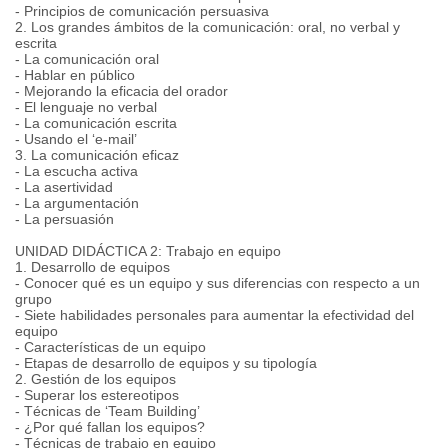
- Principios de comunicación persuasiva
2. Los grandes ámbitos de la comunicación: oral, no verbal y
escrita
- La comunicación oral
- Hablar en público
- Mejorando la eficacia del orador
- El lenguaje no verbal
- La comunicación escrita
- Usando el ‘e-mail’
3. La comunicación eficaz
- La escucha activa
- La asertividad
- La argumentación
- La persuasión
UNIDAD DIDÁCTICA 2: Trabajo en equipo
1. Desarrollo de equipos
- Conocer qué es un equipo y sus diferencias con respecto a un
grupo
- Siete habilidades personales para aumentar la efectividad del
equipo
- Características de un equipo
- Etapas de desarrollo de equipos y su tipología
2. Gestión de los equipos
- Superar los estereotipos
- Técnicas de ‘Team Building’
- ¿Por qué fallan los equipos?
- Técnicas de trabajo en equipo