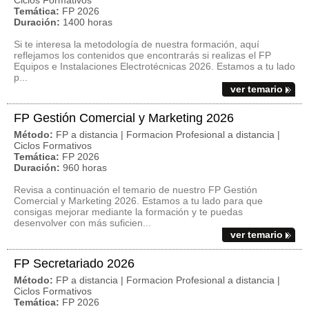
Ciclos Formativos
Temática:
FP 2026
Duración:
1400 horas
Si te interesa la metodología de nuestra formación, aquí
reflejamos los contenidos que encontrarás si realizas el FP
Equipos e Instalaciones Electrotécnicas 2026. Estamos a tu lado
p...
ver temario
FP Gestión Comercial y Marketing 2026
Método:
FP a distancia | Formacion Profesional a distancia |
Ciclos Formativos
Temática:
FP 2026
Duración:
960 horas
Revisa a continuación el temario de nuestro FP Gestión
Comercial y Marketing 2026. Estamos a tu lado para que
consigas mejorar mediante la formación y te puedas
desenvolver con más suficien...
ver temario
FP Secretariado 2026
Método:
FP a distancia | Formacion Profesional a distancia |
Ciclos Formativos
Temática:
FP 2026