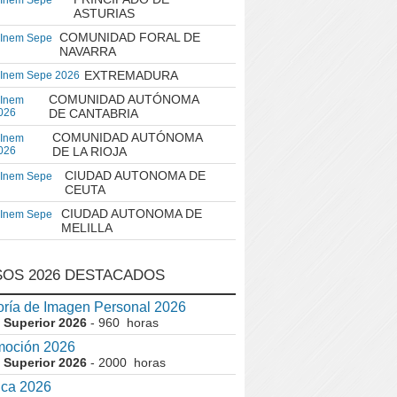
 Inem Sepe
ASTURIAS
COMUNIDAD FORAL DE
 Inem Sepe
NAVARRA
EXTREMADURA
 Inem Sepe 2026
COMUNIDAD AUTÓNOMA
 Inem
026
DE CANTABRIA
COMUNIDAD AUTÓNOMA
 Inem
026
DE LA RIOJA
CIUDAD AUTONOMA DE
 Inem Sepe
CEUTA
CIUDAD AUTONOMA DE
 Inem Sepe
MELILLA
OS 2026 DESTACADOS
ría de Imagen Personal 2026
 Superior 2026
- 960 horas
moción 2026
 Superior 2026
- 2000 horas
ica 2026