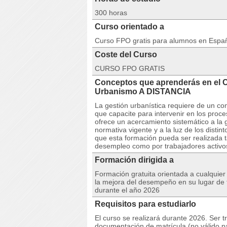
300 horas
Curso orientado a
Curso FPO gratis para alumnos en Espa
Coste del Curso
CURSO FPO GRATIS
Conceptos que aprenderás en el 
Urbanismo A DISTANCIA
La gestión urbanística requiere de un co
que capacite para intervenir en los proces
ofrece un acercamiento sistemático a la g
normativa vigente y a la luz de los distin
que esta formación pueda ser realizada t
desempleo como por trabajadores activo
Formación dirigida a
Formación gratuita orientada a cualquie
la mejora del desempeño en su lugar de t
durante el año 2026
Requisitos para estudiarlo
El curso se realizará durante 2026. Ser t
documentación de matrícula (no válido p