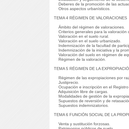
Deberes de la promoción de las actuaci
Otros aspectos urbanísticos.
TEMA 4 RÉGIMEN DE VALORACIONES
Ámbito del régimen de valoraciones.
Criterios generales para la valoración 
Valoración en el suelo rural.
Valoración en el suelo urbanizado.
Indemnización de la facultad de partici
Indemnización de la iniciativa y la prom
Valoración del suelo en régimen de equi
Régimen de la valoración.
TEMA 5 RÉGIMEN DE LA EXPROPIACI
Régimen de las expropiaciones por razón 
Justiprecio.
Ocupación e inscripción en el Registro 
Adquisición libre de cargas.
Modalidades de gestión de la expropia
Supuestos de reversión y de retasació
Supuestos indemnizatorios.
TEMA 6 FUNCIÓN SOCIAL DE LA PROP
Venta y sustitución forzosas.
Patrimonios públicos de suelo.