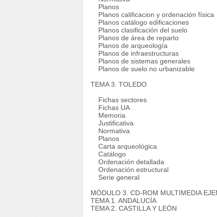
Planos
Planos calificacion y ordenación física
Planos catálogo edificaciones
Planos clasificación del suelo
Planos de área de reparto
Planos de arqueología
Planos de infraestructuras
Planos de sistemas generales
Planos de suelo no urbanizable
TEMA 3. TOLEDO
Fichas sectores
Fichas UA
Memoria
Justificativa
Normativa
Planos
Carta arqueológica
Catálogo
Ordenación detallada
Ordenación estructural
Serie general
MÓDULO 3. CD-ROM MULTIMEDIA EJ
TEMA 1. ANDALUCÍA
TEMA 2. CASTILLA Y LEÓN