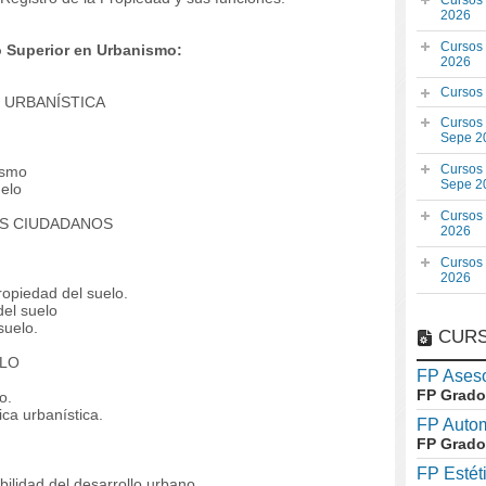
Cursos
2026
Cursos
 Superior en Urbanismo:
2026
Cursos
 URBANÍSTICA
Cursos
Sepe 2
Cursos
ismo
Sepe 2
elo
Cursos
OS CIUDADANOS
2026
Cursos
2026
opiedad del suelo.
el suelo
suelo.
CURS
ELO
FP Aseso
FP Grado
o.
ca urbanística.
FP Auto
FP Grado
FP Estét
ilidad del desarrollo urbano.