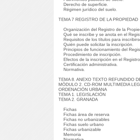
Derecho de superficie.
Régimen jurídico del suelo.
TEMA 7 REGISTRO DE LA PROPIEDAD
Organización del Registro de la Propie
Qué se inscribe y se anota en el Regist
Requisitos de los títulos para inscribirs
Quién puede solicitar la inscripción.
Principios de funcionamiento del Regis
Procedimiento de inscripción.
Efectos de la inscripción en el Registro
Certificación administrativa.
Normativa.
TEMA 8. ANEXO TEXTO REFUNDIDO DE
MÓDULO 2. CD-ROM MULTIMEDIA LEG
ORDENACIÓN URBANA
TEMA 1. LEGISLACIÓN
TEMA 2. GRANADA
Fichas
Fichas área de reserva
Fichas no urbanizables
Fichas suelo urbano
Fichas urbanizable
Memoria
Normativa