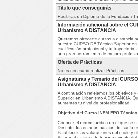
Título que conseguirás
Recibirás un Diploma de la Fundación Tri
Información adicional sobre el C
Urbanismo A DISTANCIA
Queremos ofrecerte cursos a distancia pa
nuestro CURSO DE Técnico Superior en U
cualificación profesional y tu trayectori
una gran herramienta de mejora profesion
Oferta de Prácticas
No es necesario realizar Prácticas
Asignaturas y Temario del CURSO
Urbanismo A DISTANCIA
A continuación reflejamos los objetivos
Superior en Urbanismo A DISTANCIA. Que
aumentes tu nivel de profesionalidad.
Objetivo del Curso INEM FPO Técnico
Conocer el marco jurídico en el que se su
Describir los estados básicos del suelo e
Establecer las valoraciones del suelo y e
Aclarar el sistema de funcionamiento del