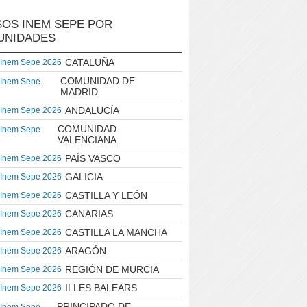
OS INEM SEPE POR
UNIDADES
CATALUÑA
 Inem Sepe 2026
COMUNIDAD DE
 Inem Sepe
MADRID
ANDALUCÍA
 Inem Sepe 2026
COMUNIDAD
 Inem Sepe
VALENCIANA
PAÍS VASCO
 Inem Sepe 2026
GALICIA
 Inem Sepe 2026
CASTILLA Y LEÓN
 Inem Sepe 2026
CANARIAS
 Inem Sepe 2026
CASTILLA LA MANCHA
 Inem Sepe 2026
ARAGÓN
 Inem Sepe 2026
REGIÓN DE MURCIA
 Inem Sepe 2026
ILLES BALEARS
 Inem Sepe 2026
PRINCIPADO DE