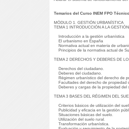
Temarios del Curso INEM FPO Técnico
MÓDULO 1. GESTIÓN URBANÍSTICA
TEMA 1 INTRODUCCIÓN A LA GESTIÓN
Introducción a la gestión urbanística
El urbanismo en España
Normativa actual en materia de urban
Principios de la normativa actual de Su
TEMA 2 DERECHOS Y DEBERES DE L
Derechos del ciudadano.
Deberes del ciudadano.
Régimen urbanístico del derecho de pr
Facultades del derecho de propiedad d
Deberes y cargas de la propiedad del 
TEMA 3 BASES DEL RÉGIMEN DEL SU
Criterios básicos de utilización del suel
Publicidad y eficacia en la gestión públi
Situaciones básicas del suelo.
Utilización del suelo rural.
Transformación urbanística.
Evaluación y seguimiento de la sostenib