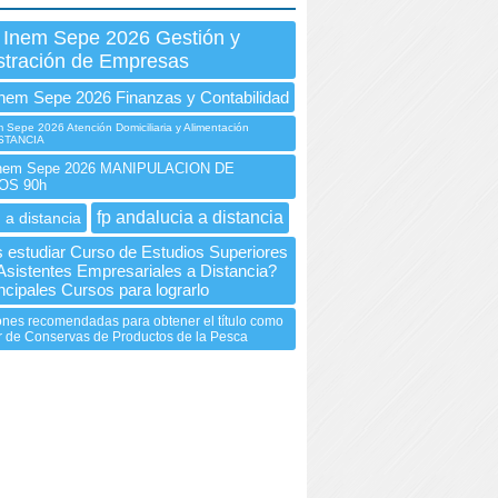
 Inem Sepe 2026 Gestión y
stración de Empresas
nem Sepe 2026 Finanzas y Contabilidad
Sepe 2026 Atención Domiciliaria y Alimentación
DISTANCIA
nem Sepe 2026 MANIPULACION DE
OS 90h
fp andalucia a distancia
 a distancia
 estudiar Curso de Estudios Superiores
 Asistentes Empresariales a Distancia?
ncipales Cursos para lograrlo
nes recomendadas para obtener el título como
 de Conservas de Productos de la Pesca