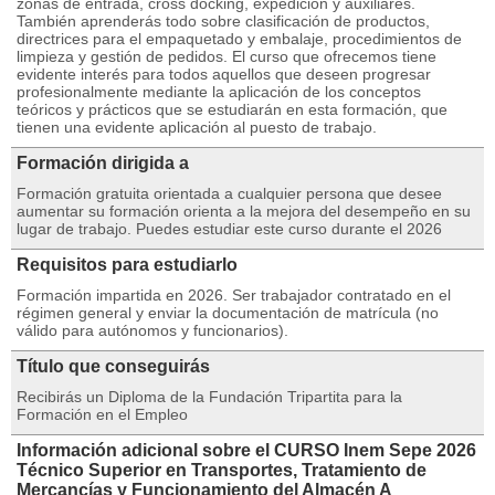
zonas de entrada, cross docking, expedición y auxiliares.
También aprenderás todo sobre clasificación de productos,
directrices para el empaquetado y embalaje, procedimientos de
limpieza y gestión de pedidos. El curso que ofrecemos tiene
evidente interés para todos aquellos que deseen progresar
profesionalmente mediante la aplicación de los conceptos
teóricos y prácticos que se estudiarán en esta formación, que
tienen una evidente aplicación al puesto de trabajo.
Formación dirigida a
Formación gratuita orientada a cualquier persona que desee
aumentar su formación orienta a la mejora del desempeño en su
lugar de trabajo. Puedes estudiar este curso durante el 2026
Requisitos para estudiarlo
Formación impartida en 2026. Ser trabajador contratado en el
régimen general y enviar la documentación de matrícula (no
válido para autónomos y funcionarios).
Título que conseguirás
Recibirás un Diploma de la Fundación Tripartita para la
Formación en el Empleo
Información adicional sobre el CURSO Inem Sepe 2026
Técnico Superior en Transportes, Tratamiento de
Mercancías y Funcionamiento del Almacén A