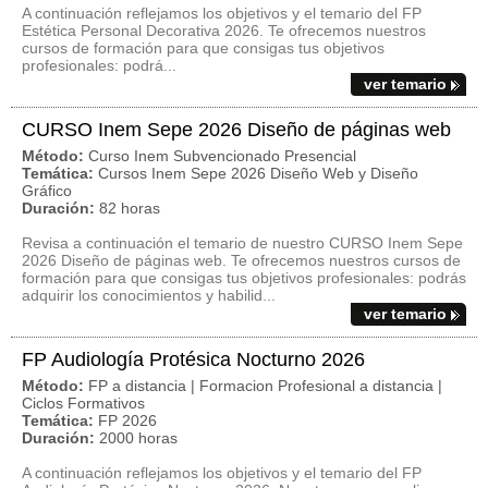
A continuación reflejamos los objetivos y el temario del FP
Estética Personal Decorativa 2026. Te ofrecemos nuestros
cursos de formación para que consigas tus objetivos
profesionales: podrá...
ver temario
CURSO Inem Sepe 2026 Diseño de páginas web
Método:
Curso Inem Subvencionado Presencial
Temática:
Cursos Inem Sepe 2026 Diseño Web y Diseño
Gráfico
Duración:
82 horas
Revisa a continuación el temario de nuestro CURSO Inem Sepe
2026 Diseño de páginas web. Te ofrecemos nuestros cursos de
formación para que consigas tus objetivos profesionales: podrás
adquirir los conocimientos y habilid...
ver temario
FP Audiología Protésica Nocturno 2026
Método:
FP a distancia | Formacion Profesional a distancia |
Ciclos Formativos
Temática:
FP 2026
Duración:
2000 horas
A continuación reflejamos los objetivos y el temario del FP