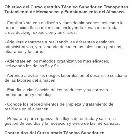
Objetivo del Curso gratuito Técnico Superior en Transportes,
Tratamiento de Mercancías y Funcionamiento del Almacén:
- Familiarízate con el diseño y tipos de almacenes, así como la
organización física del mismo, incluyendo zonas de entrada,
cross docking, expedición y auxiliares.
- Adquiere destrezas a realizando las diferentes gestiones
administrativas, y rellenando documentos tales como pedidos,
albaranes y facturas.
- Adéntrate en los métodos organizativos más eficaces,
incluyendo los de las 5s y 9s.
- Aprende a evitar los riesgos laborales en el desarrollo cotidiano
de las labores del almacén.
- Estudia la clasificación de los productos y su correcto
empaquetado y embalaje.
- Conoce los procedimientos de limpieza y tratamiento de
residuos en el almacén.
- Prepárate para organizar los flujos de entrada y salida, la
gestión de pedidos y la recepción y envío de las mercancías.
Contenidos del Curso gratis Técnico Superior en