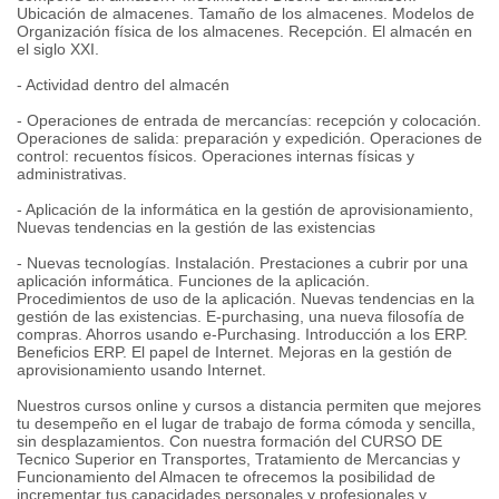
Ubicación de almacenes. Tamaño de los almacenes. Modelos de
Organización física de los almacenes. Recepción. El almacén en
el siglo XXI.
- Actividad dentro del almacén
- Operaciones de entrada de mercancías: recepción y colocación.
Operaciones de salida: preparación y expedición. Operaciones de
control: recuentos físicos. Operaciones internas físicas y
administrativas.
- Aplicación de la informática en la gestión de aprovisionamiento,
Nuevas tendencias en la gestión de las existencias
- Nuevas tecnologías. Instalación. Prestaciones a cubrir por una
aplicación informática. Funciones de la aplicación.
Procedimientos de uso de la aplicación. Nuevas tendencias en la
gestión de las existencias. E-purchasing, una nueva filosofía de
compras. Ahorros usando e-Purchasing. Introducción a los ERP.
Beneficios ERP. El papel de Internet. Mejoras en la gestión de
aprovisionamiento usando Internet.
Nuestros cursos online y cursos a distancia permiten que mejores
tu desempeño en el lugar de trabajo de forma cómoda y sencilla,
sin desplazamientos. Con nuestra formación del CURSO DE
Tecnico Superior en Transportes, Tratamiento de Mercancias y
Funcionamiento del Almacen te ofrecemos la posibilidad de
incrementar tus capacidades personales y profesionales y