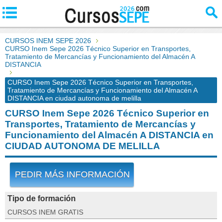
CURSOS INEM SEPE 2026
CURSO Inem Sepe 2026 Técnico Superior en Transportes,
Tratamiento de Mercancías y Funcionamiento del Almacén A
DISTANCIA
CURSO Inem Sepe 2026 Técnico Superior en Transportes,
Tratamiento de Mercancías y Funcionamiento del Almacén A
DISTANCIA en ciudad autonoma de melilla
CURSO Inem Sepe 2026 Técnico Superior en
Transportes, Tratamiento de Mercancías y
Funcionamiento del Almacén A DISTANCIA en
CIUDAD AUTONOMA DE MELILLA
PEDIR MÁS INFORMACIÓN
Tipo de formación
CURSOS INEM GRATIS