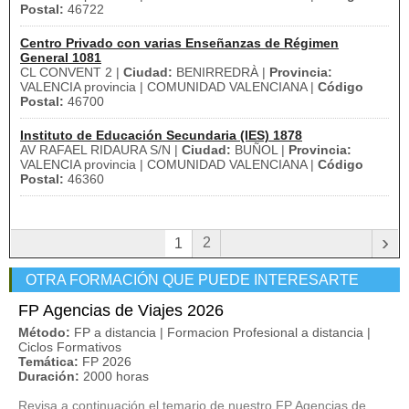
Postal:
46722
Centro Privado con varias Enseñanzas de Régimen
General 1081
CL CONVENT 2 |
Ciudad:
BENIRREDRÀ |
Provincia:
VALENCIA provincia | COMUNIDAD VALENCIANA |
Código
Postal:
46700
Instituto de Educación Secundaria (IES) 1878
AV RAFAEL RIDAURA S/N |
Ciudad:
BUÑOL |
Provincia:
VALENCIA provincia | COMUNIDAD VALENCIANA |
Código
Postal:
46360
›
2
1
OTRA FORMACIÓN QUE PUEDE INTERESARTE
FP Agencias de Viajes 2026
Método:
FP a distancia | Formacion Profesional a distancia |
Ciclos Formativos
Temática:
FP 2026
Duración:
2000 horas
Revisa a continuación el temario de nuestro FP Agencias de