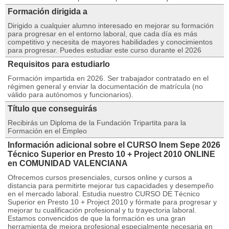
Formación dirigida a
Dirigido a cualquier alumno interesado en mejorar su formación
para progresar en el entorno laboral, que cada día es más
competitivo y necesita de mayores habilidades y conocimientos
para progresar. Puedes estudiar este curso durante el 2026
Requisitos para estudiarlo
Formación impartida en 2026. Ser trabajador contratado en el
régimen general y enviar la documentación de matrícula (no
válido para autónomos y funcionarios).
Título que conseguirás
Recibirás un Diploma de la Fundación Tripartita para la
Formación en el Empleo
Información adicional sobre el CURSO Inem Sepe 2026
Técnico Superior en Presto 10 + Project 2010 ONLINE
en COMUNIDAD VALENCIANA
Ofrecemos cursos presenciales, cursos online y cursos a
distancia para permitirte mejorar tus capacidades y desempeño
en el mercado laboral. Estudia nuestro CURSO DE Técnico
Superior en Presto 10 + Project 2010 y fórmate para progresar y
mejorar tu cualificación profesional y tu trayectoria laboral.
Estamos convencidos de que la formación es una gran
herramienta de mejora profesional especialmente necesaria en