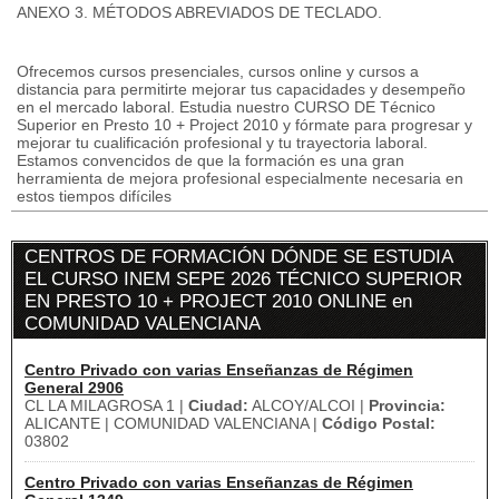
ANEXO 3. MÉTODOS ABREVIADOS DE TECLADO.
Ofrecemos cursos presenciales, cursos online y cursos a
distancia para permitirte mejorar tus capacidades y desempeño
en el mercado laboral. Estudia nuestro CURSO DE Técnico
Superior en Presto 10 + Project 2010 y fórmate para progresar y
mejorar tu cualificación profesional y tu trayectoria laboral.
Estamos convencidos de que la formación es una gran
herramienta de mejora profesional especialmente necesaria en
estos tiempos difíciles
CENTROS DE FORMACIÓN DÓNDE SE ESTUDIA
EL CURSO INEM SEPE 2026 TÉCNICO SUPERIOR
EN PRESTO 10 + PROJECT 2010 ONLINE en
COMUNIDAD VALENCIANA
Centro Privado con varias Enseñanzas de Régimen
General 2906
CL LA MILAGROSA 1 |
Ciudad:
ALCOY/ALCOI |
Provincia:
ALICANTE | COMUNIDAD VALENCIANA |
Código Postal:
03802
Centro Privado con varias Enseñanzas de Régimen