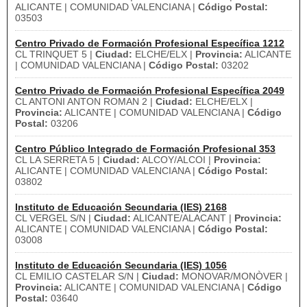
ALICANTE | COMUNIDAD VALENCIANA |
Código Postal:
03503
Centro Privado de Formación Profesional Específica 1212
CL TRINQUET 5 |
Ciudad:
ELCHE/ELX |
Provincia:
ALICANTE
| COMUNIDAD VALENCIANA |
Código Postal:
03202
Centro Privado de Formación Profesional Específica 2049
CL ANTONI ANTON ROMAN 2 |
Ciudad:
ELCHE/ELX |
Provincia:
ALICANTE | COMUNIDAD VALENCIANA |
Código
Postal:
03206
Centro Público Integrado de Formación Profesional 353
CL LA SERRETA 5 |
Ciudad:
ALCOY/ALCOI |
Provincia:
ALICANTE | COMUNIDAD VALENCIANA |
Código Postal:
03802
Instituto de Educación Secundaria (IES) 2168
CL VERGEL S/N |
Ciudad:
ALICANTE/ALACANT |
Provincia:
ALICANTE | COMUNIDAD VALENCIANA |
Código Postal:
03008
Instituto de Educación Secundaria (IES) 1056
CL EMILIO CASTELAR S/N |
Ciudad:
MONOVAR/MONÒVER |
Provincia:
ALICANTE | COMUNIDAD VALENCIANA |
Código
Postal:
03640