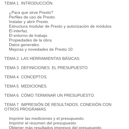
TEMA 1. INTRODUCCIÓN.
¿Para que sirve Presto?
Perfiles de uso de Presto.
Instalar y abrir Presto.
Estructura modular de Presto y autorización de módulos.
El interfaz.
El entorno de trabajo.
Propiedades de la obra.
Datos generales.
Mejoras y novedades de Presto 10.
TEMA 2. LAS HERRAMIENTAS BÁSICAS.
TEMA 3. DEFINICIONES. EL PRESUPUESTO.
TEMA 4. CONCEPTOS.
TEMA 5. MEDICIONES.
TEMA 6. CÓMO TERMINAR UN PRESUPUESTO.
TEMA 7. IMPRESIÓN DE RESULTADOS. CONEXIÓN CON
OTROS PROGRAMAS.
Imprimir las mediciones y el presupuesto.
Imprimir el resumen del presupuesto.
Obtener más resultados impresos del presupuesto.