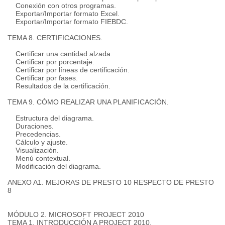
Conexión con otros programas.
Exportar/Importar formato Excel.
Exportar/Importar formato FIEBDC.
TEMA 8. CERTIFICACIONES.
Certificar una cantidad alzada.
Certificar por porcentaje.
Certificar por líneas de certificación.
Certificar por fases.
Resultados de la certificación.
TEMA 9. CÓMO REALIZAR UNA PLANIFICACIÓN.
Estructura del diagrama.
Duraciones.
Precedencias.
Cálculo y ajuste.
Visualización.
Menú contextual.
Modificación del diagrama.
ANEXO A1. MEJORAS DE PRESTO 10 RESPECTO DE PRESTO
8
MÓDULO 2. MICROSOFT PROJECT 2010
TEMA 1. INTRODUCCIÓN A PROJECT 2010.