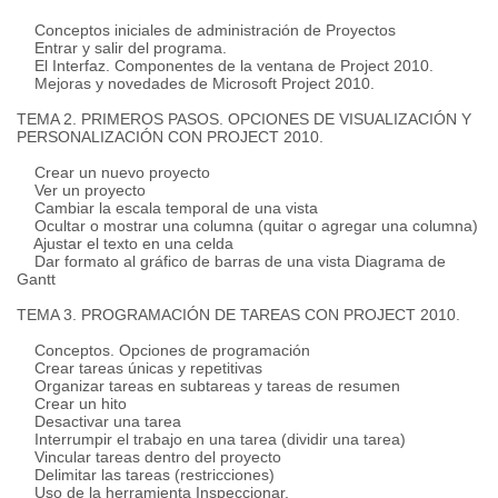
Conceptos iniciales de administración de Proyectos
Entrar y salir del programa.
El Interfaz. Componentes de la ventana de Project 2010.
Mejoras y novedades de Microsoft Project 2010.
TEMA 2. PRIMEROS PASOS. OPCIONES DE VISUALIZACIÓN Y
PERSONALIZACIÓN CON PROJECT 2010.
Crear un nuevo proyecto
Ver un proyecto
Cambiar la escala temporal de una vista
Ocultar o mostrar una columna (quitar o agregar una columna)
Ajustar el texto en una celda
Dar formato al gráfico de barras de una vista Diagrama de
Gantt
TEMA 3. PROGRAMACIÓN DE TAREAS CON PROJECT 2010.
Conceptos. Opciones de programación
Crear tareas únicas y repetitivas
Organizar tareas en subtareas y tareas de resumen
Crear un hito
Desactivar una tarea
Interrumpir el trabajo en una tarea (dividir una tarea)
Vincular tareas dentro del proyecto
Delimitar las tareas (restricciones)
Uso de la herramienta Inspeccionar.