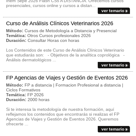
Inem Sepe 2026 Flash CS5 A DISTANCIA. Ofrecemos cursos
presenciales, cursos online y cursos a distan...
ver temario
Curso de Análisis Clínicos Veterinarios 2026
Método:
Cursos de Metodología a Distancia y Presencial
Temática:
Otros Cursos profesionales 2026
Duración:
Consultar Horas con horas
Los Contenidos de este Curso de Análisis Clínicos Veterinario
que estudiarás son: - Objetivos de la analítica coprológica -
Análisis dermatológicos ...
ver temario
FP Agencias de Viajes y Gestión de Eventos 2026
Método:
FP a distancia | Formacion Profesional a distancia |
Ciclos Formativos
Temática:
FP 2026
Duración:
2000 horas
Si te interesa la metodología de nuestra formación, aquí
reflejamos los contenidos que encontrarás si realizas el FP
Agencias de Viajes y Gestión de Eventos 2026. Queremos
ofrecerte ...
ver temario