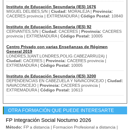
Instituto de Educación Secundaria (IES) 1676
MIGUEL DELIBES,S/N |
Ciudad:
MORALEJA |
Provincia:
CACERES provincia | EXTREMADURA |
Código Postal:
10840
Instituto de Educación Secundaria (IES) 92
CERVANTES,S/N |
Ciudad:
CACERES |
Provincia:
CACERES
provincia | EXTREMADURA |
Código Postal:
10005
Centro Privado con varias Enseñanzas de Régimen
General 2019
LONDRES,3(ANT.LONDRES,POLIG.CABEZARRU2A) |
Ciudad:
CACERES |
Provincia:
CACERES provincia |
EXTREMADURA |
Código Postal:
10005
Instituto de Educación Secundaria (IES) 3200
DEPENDENCIAS EN CABEZUELA Y NAVACONCEJO |
Ciudad:
NAVACONCEJO |
Provincia:
CACERES provincia |
EXTREMADURA |
Código Postal:
10613
OTRA FORMACIÓN QUE PUEDE INTERESARTE
FP Integración Social Nocturno 2026
Método:
FP a distancia | Formacion Profesional a distancia |