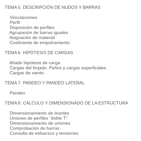
TEMA 5. DESCRIPCIÓN DE NUDOS Y BARRAS
Vinculaciones
Perfil
Disposición de perfiles
Agrupación de barras iguales
Asignación de material
Coeficiente de empotramiento
TEMA 6. HIPÓTESIS DE CARGAS
Añadir hipótesis de carga
Cargas del forjado. Paños y cargas superficiales
Cargas de viento
TEMA 7. PANDEO Y PANDEO LATERAL
Pandeo
TEMA 8. CÁLCULO Y DIMENSIONADO DE LA ESTRUCTURA
Dimensionamiento de tirantes
Uniones de perfiles “doble T”
Dimensionamiento de uniones
Comprobación de barras
Consulta de esfuerzos y tensiones