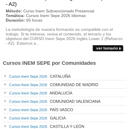
- A2)
Método:
Curso Inem Subvencionado Presencial
Temática:
Cursos Inem Sepe 2026 Idiomas
Duración:
65 horas
La metodología de nuestra formación es compatible con el
trabajo. Si te interesa, revisa el contenido, el temario y los
objetivos del CURSO Inem Sepe 2026 Inglés Lower 1 (Refuerzo
- A2). Estamos a...
ver temario
Cursos INEM SEPE por Comunidades
CATALUÑA
Cursos Inem Sepe 2026
COMUNIDAD DE MADRID
Cursos Inem Sepe 2026
ANDALUCÍA
Cursos Inem Sepe 2026
COMUNIDAD VALENCIANA
Cursos Inem Sepe 2026
PAÍS VASCO
Cursos Inem Sepe 2026
GALICIA
Cursos Inem Sepe 2026
CASTILLA Y LEÓN
Cursos Inem Sepe 2026