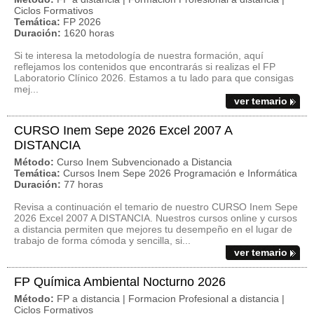
Ciclos Formativos
Temática:
FP 2026
Duración:
1620 horas
Si te interesa la metodología de nuestra formación, aquí
reflejamos los contenidos que encontrarás si realizas el FP
Laboratorio Clínico 2026. Estamos a tu lado para que consigas
mej...
ver temario
CURSO Inem Sepe 2026 Excel 2007 A
DISTANCIA
Método:
Curso Inem Subvencionado a Distancia
Temática:
Cursos Inem Sepe 2026 Programación e Informática
Duración:
77 horas
Revisa a continuación el temario de nuestro CURSO Inem Sepe
2026 Excel 2007 A DISTANCIA. Nuestros cursos online y cursos
a distancia permiten que mejores tu desempeño en el lugar de
trabajo de forma cómoda y sencilla, si...
ver temario
FP Química Ambiental Nocturno 2026
Método:
FP a distancia | Formacion Profesional a distancia |
Ciclos Formativos