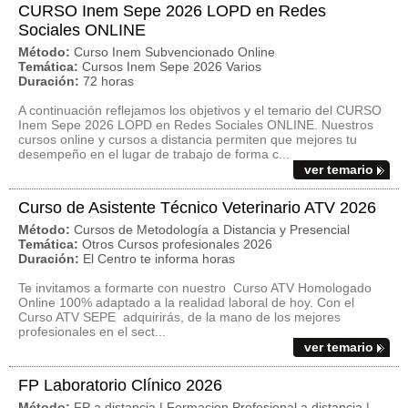
CURSO Inem Sepe 2026 LOPD en Redes
Sociales ONLINE
Método:
Curso Inem Subvencionado Online
Temática:
Cursos Inem Sepe 2026 Varios
Duración:
72 horas
A continuación reflejamos los objetivos y el temario del CURSO
Inem Sepe 2026 LOPD en Redes Sociales ONLINE. Nuestros
cursos online y cursos a distancia permiten que mejores tu
desempeño en el lugar de trabajo de forma c...
ver temario
Curso de Asistente Técnico Veterinario ATV 2026
Método:
Cursos de Metodología a Distancia y Presencial
Temática:
Otros Cursos profesionales 2026
Duración:
El Centro te informa horas
Te invitamos a formarte con nuestro Curso ATV Homologado
Online 100% adaptado a la realidad laboral de hoy. Con el
Curso ATV SEPE adquirirás, de la mano de los mejores
profesionales en el sect...
ver temario
FP Laboratorio Clínico 2026
Método:
FP a distancia | Formacion Profesional a distancia |