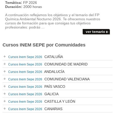
Temática:
FP 2026
Duración:
2000 horas
A continuación reflejamos los objetivos y el temario del FP
Química Ambiental Nocturno 2026. Te ofrecemos nuestros
cursos de formación para que consigas tus objetivos
profesionales: podrás ...
ver temario
Cursos INEM SEPE por Comunidades
CATALUÑA
Cursos Inem Sepe 2026
COMUNIDAD DE MADRID
Cursos Inem Sepe 2026
ANDALUCÍA
Cursos Inem Sepe 2026
COMUNIDAD VALENCIANA
Cursos Inem Sepe 2026
PAÍS VASCO
Cursos Inem Sepe 2026
GALICIA
Cursos Inem Sepe 2026
CASTILLA Y LEÓN
Cursos Inem Sepe 2026
CANARIAS
Cursos Inem Sepe 2026