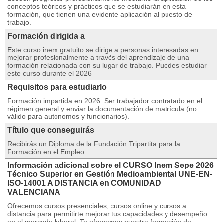
conceptos teóricos y prácticos que se estudiarán en esta
formación, que tienen una evidente aplicación al puesto de
trabajo.
Formación dirigida a
Este curso inem gratuito se dirige a personas interesadas en
mejorar profesionalmente a través del aprendizaje de una
formación relacionada con su lugar de trabajo. Puedes estudiar
este curso durante el 2026
Requisitos para estudiarlo
Formación impartida en 2026. Ser trabajador contratado en el
régimen general y enviar la documentación de matrícula (no
válido para autónomos y funcionarios).
Título que conseguirás
Recibirás un Diploma de la Fundación Tripartita para la
Formación en el Empleo
Información adicional sobre el CURSO Inem Sepe 2026
Técnico Superior en Gestión Medioambiental UNE-EN-
ISO-14001 A DISTANCIA en COMUNIDAD
VALENCIANA
Ofrecemos cursos presenciales, cursos online y cursos a
distancia para permitirte mejorar tus capacidades y desempeño
en el mercado laboral. Te ofrecemos nuestra formación de