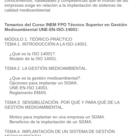
conocimientos, habilidades y competencias que el mundo de las
empresas exige en relación a la implantación de sistemas de
calidad medioambiental.
Temarios del Curso INEM FPO Técnico Superior en Gestión
Medioambiental UNE-EN-ISO-14001:
MÓDULO 1. TEÓRICO-PRÁCTICO
TEMA 1. INTRODUCCIÓN A LA ISO-14001.
¿Qué es la ISO 14001?.
Modelo de la ISO 14001.
TEMA 2. LA GESTIÓN MEDIOAMBIENTAL.
¿Que es la gestión medioambiental?.
Opciones para implantar un SGMA.
UNE-EN-ISO 14001.
Reglamento EMAS.
TEMA 3. SENSIBILIZACIÓN. POR QUÉ Y PARA QUÉ DE LA
GESTIÓN MEDIOAMBIENTAL.
Motivo para implantar en una empresa un SGMA.
Beneficios de la implantación de un SGMA.
TEMA 4. IMPLANTACIÓN DE UN SISTEMA DE GESTIÓN