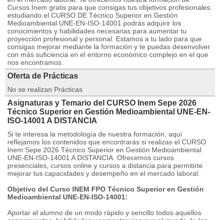
Cursos Inem gratis para que consigas tus objetivos profesionales:
estudiando el CURSO DE Técnico Superior en Gestión
Medioambiental UNE-EN-ISO-14001 podrás adquirir los
conocimientos y habilidades necesarias para aumentar tu
proyección profesional y personal. Estamos a tu lado para que
consigas mejorar mediante la formación y te puedas desenvolver
con más suficiencia en el entorno económico complejo en el que
nos encontramos.
Oferta de Prácticas
No se realizan Prácticas
Asignaturas y Temario del CURSO Inem Sepe 2026
Técnico Superior en Gestión Medioambiental UNE-EN-
ISO-14001 A DISTANCIA
Si te interesa la metodología de nuestra formación, aquí
reflejamos los contenidos que encontrarás si realizas el CURSO
Inem Sepe 2026 Técnico Superior en Gestión Medioambiental
UNE-EN-ISO-14001 A DISTANCIA. Ofrecemos cursos
presenciales, cursos online y cursos a distancia para permitirte
mejorar tus capacidades y desempeño en el mercado laboral.
Objetivo del Curso INEM FPO Técnico Superior en Gestión
Medioambiental UNE-EN-ISO-14001:
Aportar al alumno de un modo rápido y sencillo todos aquellos