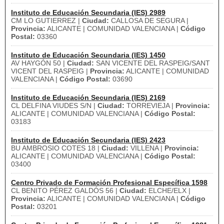
Instituto de Educación Secundaria (IES) 2989
CM LO GUTIERREZ |
Ciudad:
CALLOSA DE SEGURA |
Provincia:
ALICANTE | COMUNIDAD VALENCIANA |
Código
Postal:
03360
Instituto de Educación Secundaria (IES) 1450
AV HAYGÓN 50 |
Ciudad:
SAN VICENTE DEL RASPEIG/SANT
VICENT DEL RASPEIG |
Provincia:
ALICANTE | COMUNIDAD
VALENCIANA |
Código Postal:
03690
Instituto de Educación Secundaria (IES) 2169
CL DELFINA VIUDES S/N |
Ciudad:
TORREVIEJA |
Provincia:
ALICANTE | COMUNIDAD VALENCIANA |
Código Postal:
03183
Instituto de Educación Secundaria (IES) 2423
BU AMBROSIO COTES 18 |
Ciudad:
VILLENA |
Provincia:
ALICANTE | COMUNIDAD VALENCIANA |
Código Postal:
03400
Centro Privado de Formación Profesional Específica 1598
CL BENITO PÉREZ GALDÓS 56 |
Ciudad:
ELCHE/ELX |
Provincia:
ALICANTE | COMUNIDAD VALENCIANA |
Código
Postal:
03201