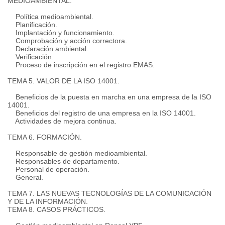
MEDIOAMBIENTAL.
Política medioambiental.
Planificación.
Implantación y funcionamiento.
Comprobación y acción correctora.
Declaración ambiental.
Verificación.
Proceso de inscripción en el registro EMAS.
TEMA 5. VALOR DE LA ISO 14001.
Beneficios de la puesta en marcha en una empresa de la ISO
14001.
Beneficios del registro de una empresa en la ISO 14001.
Actividades de mejora continua.
TEMA 6. FORMACIÓN.
Responsable de gestión medioambiental.
Responsables de departamento.
Personal de operación.
General.
TEMA 7. LAS NUEVAS TECNOLOGÍAS DE LA COMUNICACIÓN
Y DE LA INFORMACIÓN.
TEMA 8. CASOS PRÁCTICOS.