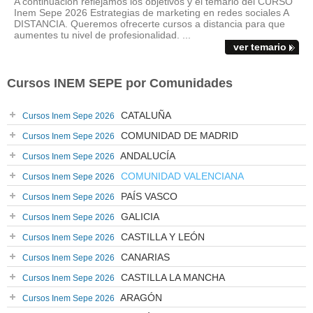
A continuación reflejamos los objetivos y el temario del CURSO
Inem Sepe 2026 Estrategias de marketing en redes sociales A
DISTANCIA. Queremos ofrecerte cursos a distancia para que
aumentes tu nivel de profesionalidad. ...
ver temario
Cursos INEM SEPE por Comunidades
CATALUÑA
Cursos Inem Sepe 2026
COMUNIDAD DE MADRID
Cursos Inem Sepe 2026
ANDALUCÍA
Cursos Inem Sepe 2026
COMUNIDAD VALENCIANA
Cursos Inem Sepe 2026
PAÍS VASCO
Cursos Inem Sepe 2026
GALICIA
Cursos Inem Sepe 2026
CASTILLA Y LEÓN
Cursos Inem Sepe 2026
CANARIAS
Cursos Inem Sepe 2026
CASTILLA LA MANCHA
Cursos Inem Sepe 2026
ARAGÓN
Cursos Inem Sepe 2026