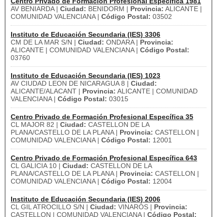
Centro Privado de Formación Profesional Específica 1981
AV BENIARDA |
Ciudad:
BENIDORM |
Provincia:
ALICANTE |
COMUNIDAD VALENCIANA |
Código Postal:
03502
Instituto de Educación Secundaria (IES) 3306
CM DE LA MAR S/N |
Ciudad:
ONDARA |
Provincia:
ALICANTE | COMUNIDAD VALENCIANA |
Código Postal:
03760
Instituto de Educación Secundaria (IES) 1023
AV CIUDAD LEON DE NICARAGUA 8 |
Ciudad:
ALICANTE/ALACANT |
Provincia:
ALICANTE | COMUNIDAD
VALENCIANA |
Código Postal:
03015
Centro Privado de Formación Profesional Específica 35
CL MAJOR 82 |
Ciudad:
CASTELLON DE LA
PLANA/CASTELLO DE LA PLANA |
Provincia:
CASTELLON |
COMUNIDAD VALENCIANA |
Código Postal:
12001
Centro Privado de Formación Profesional Específica 643
CL GALICIA 10 |
Ciudad:
CASTELLON DE LA
PLANA/CASTELLO DE LA PLANA |
Provincia:
CASTELLON |
COMUNIDAD VALENCIANA |
Código Postal:
12004
Instituto de Educación Secundaria (IES) 2006
CL GIL ATROCILLO S/N |
Ciudad:
VINARÒS |
Provincia:
CASTELLON | COMUNIDAD VALENCIANA |
Código Postal: