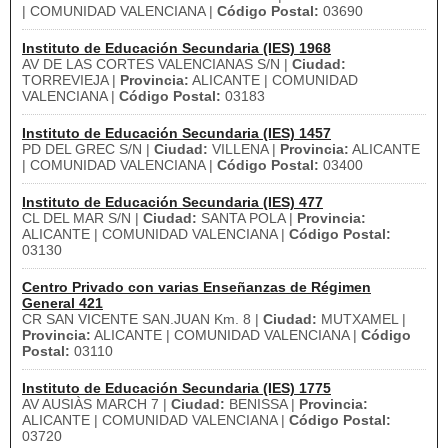
| COMUNIDAD VALENCIANA |
Código Postal:
03690
Instituto de Educación Secundaria (IES) 1968
AV DE LAS CORTES VALENCIANAS S/N |
Ciudad:
TORREVIEJA |
Provincia:
ALICANTE | COMUNIDAD
VALENCIANA |
Código Postal:
03183
Instituto de Educación Secundaria (IES) 1457
PD DEL GREC S/N |
Ciudad:
VILLENA |
Provincia:
ALICANTE
| COMUNIDAD VALENCIANA |
Código Postal:
03400
Instituto de Educación Secundaria (IES) 477
CL DEL MAR S/N |
Ciudad:
SANTA POLA |
Provincia:
ALICANTE | COMUNIDAD VALENCIANA |
Código Postal:
03130
Centro Privado con varias Enseñanzas de Régimen
General 421
CR SAN VICENTE SAN.JUAN Km. 8 |
Ciudad:
MUTXAMEL |
Provincia:
ALICANTE | COMUNIDAD VALENCIANA |
Código
Postal:
03110
Instituto de Educación Secundaria (IES) 1775
AV AUSIÀS MARCH 7 |
Ciudad:
BENISSA |
Provincia:
ALICANTE | COMUNIDAD VALENCIANA |
Código Postal:
03720