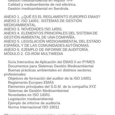
Gestión medioambiental en Repsol YPF.
Calidad y medioambiente de red eléctrica.
Gestión medioambiental en Iberdrola.
ANEXO 1. ¿QUÉ ES EL REGLAMENTO EUROPEO EMAS?
ANEXO 2. ISO 14001: SISTEMAS DE GESTIÓN
MEDIOAMBIENTAL.
ANEXO 3. NOVEDADES ISO 14001.
ANEXO 4. ELEMENTOS PRINCIPALES DEL SISTEMA DE
GESTIÓN AMBIENTAL DE UNA COMPAÑÍA.
ANEXO 5. LEGISLACIÓN MEDIOAMBIENTAL DEL ESTADO
ESPAÑOL Y DE LAS COMUNIDADES AUTÓNOMAS.
ANEXO 6. EJEMPLO DE INFORME DE AUDITORÍA.
MÓDULO 2. CD-ROM MULTIMEDIA
Guía Interactiva de Aplicación del EMAS II en PYMES
Documentos para Sistemas Gestión Medioambiental
Buenas prácticas ambientales en distintos sectores
profesionales
Objetivos de formación del auditor de la ISO 14001
Reglamento Europeo EMAS
Elementos principales del S.G.M. de la compañía XYZ
Sistemas de Gestión Medioambiental
Novedades en ISO 14001
Legislación medioambiental
Ejemplo de informe de auditoría
Norma Internacional ISO 19011