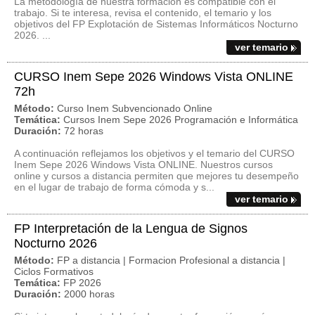
La metodología de nuestra formación es compatible con el
trabajo. Si te interesa, revisa el contenido, el temario y los
objetivos del FP Explotación de Sistemas Informáticos Nocturno
2026. ...
ver temario
CURSO Inem Sepe 2026 Windows Vista ONLINE
72h
Método:
Curso Inem Subvencionado Online
Temática:
Cursos Inem Sepe 2026 Programación e Informática
Duración:
72 horas
A continuación reflejamos los objetivos y el temario del CURSO
Inem Sepe 2026 Windows Vista ONLINE. Nuestros cursos
online y cursos a distancia permiten que mejores tu desempeño
en el lugar de trabajo de forma cómoda y s...
ver temario
FP Interpretación de la Lengua de Signos
Nocturno 2026
Método:
FP a distancia | Formacion Profesional a distancia |
Ciclos Formativos
Temática:
FP 2026
Duración:
2000 horas