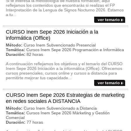
Si te interesa la metodología de nuestra formación, aquí
reflejamos los contenidos que encontrarás si realizas el FP
Interpretación de la Lengua de Signos Nocturno 2026. Estamos
a tu...
ver temario
CURSO Inem Sepe 2026 Iniciación a la
informática (Office)
Método:
Curso Inem Subvencionado Presencial
Temática:
Cursos Inem Sepe 2026 Programación e Informática
Duración:
82 horas
A continuación reflejamos los objetivos y el temario del CURSO
Inem Sepe 2026 Iniciación a la informática (Office). Ofrecemos
cursos presenciales, cursos online y cursos a distancia para
permitirte mejorar tus capacidade...
ver temario
CURSO Inem Sepe 2026 Estrategias de marketing
en redes sociales A DISTANCIA
Método:
Curso Inem Subvencionado a Distancia
Temática:
Cursos Inem Sepe 2026 Márketing y Gestión
Comercial
Duración:
77 horas