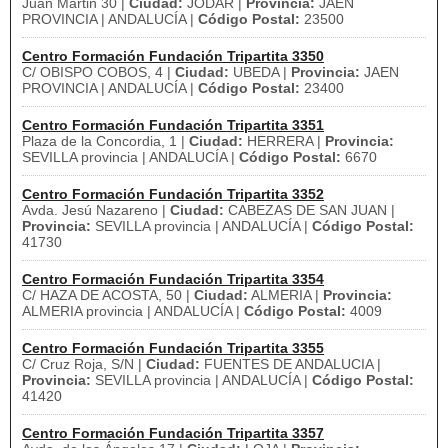
Juan Martin 30 |
Ciudad:
JODAR |
Provincia:
JAEN
PROVINCIA | ANDALUCÍA |
Código Postal:
23500
Centro Formación Fundación Tripartita 3350
C/ OBISPO COBOS, 4 |
Ciudad:
UBEDA |
Provincia:
JAEN
PROVINCIA | ANDALUCÍA |
Código Postal:
23400
Centro Formación Fundación Tripartita 3351
Plaza de la Concordia, 1 |
Ciudad:
HERRERA |
Provincia:
SEVILLA provincia | ANDALUCÍA |
Código Postal:
6670
Centro Formación Fundación Tripartita 3352
Avda. Jesú Nazareno |
Ciudad:
CABEZAS DE SAN JUAN |
Provincia:
SEVILLA provincia | ANDALUCÍA |
Código Postal:
41730
Centro Formación Fundación Tripartita 3354
C/ HAZA DE ACOSTA, 50 |
Ciudad:
ALMERIA |
Provincia:
ALMERIA provincia | ANDALUCÍA |
Código Postal:
4009
Centro Formación Fundación Tripartita 3355
C/ Cruz Roja, S/N |
Ciudad:
FUENTES DE ANDALUCIA |
Provincia:
SEVILLA provincia | ANDALUCÍA |
Código Postal:
41420
Centro Formación Fundación Tripartita 3357