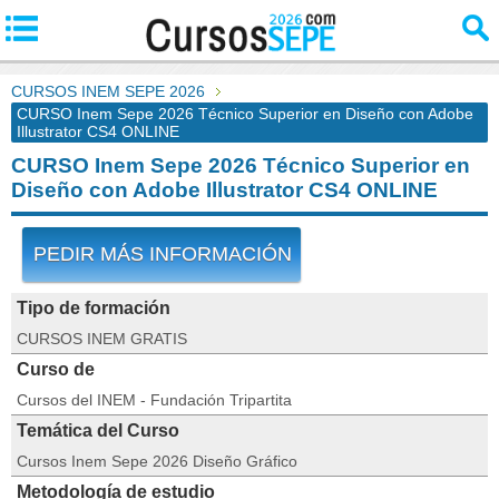
CURSOS INEM SEPE 2026
CURSO Inem Sepe 2026 Técnico Superior en Diseño con Adobe
Illustrator CS4 ONLINE
CURSO Inem Sepe 2026 Técnico Superior en
Diseño con Adobe Illustrator CS4 ONLINE
PEDIR MÁS INFORMACIÓN
Tipo de formación
CURSOS INEM GRATIS
Curso de
Cursos del INEM - Fundación Tripartita
Temática del Curso
Cursos Inem Sepe 2026 Diseño Gráfico
Metodología de estudio