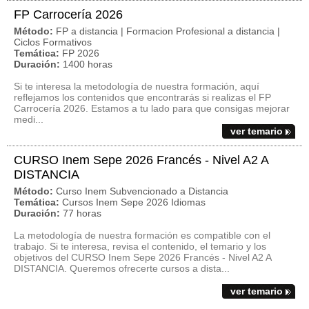
FP Carrocería 2026
Método:
FP a distancia | Formacion Profesional a distancia |
Ciclos Formativos
Temática:
FP 2026
Duración:
1400 horas
Si te interesa la metodología de nuestra formación, aquí
reflejamos los contenidos que encontrarás si realizas el FP
Carrocería 2026. Estamos a tu lado para que consigas mejorar
medi...
ver temario
CURSO Inem Sepe 2026 Francés - Nivel A2 A
DISTANCIA
Método:
Curso Inem Subvencionado a Distancia
Temática:
Cursos Inem Sepe 2026 Idiomas
Duración:
77 horas
La metodología de nuestra formación es compatible con el
trabajo. Si te interesa, revisa el contenido, el temario y los
objetivos del CURSO Inem Sepe 2026 Francés - Nivel A2 A
DISTANCIA. Queremos ofrecerte cursos a dista...
ver temario