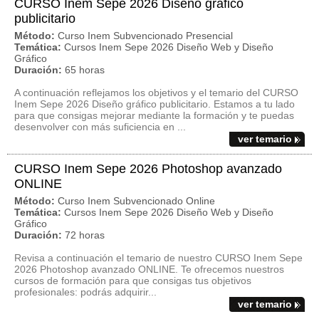
CURSO Inem Sepe 2026 Diseño gráfico
publicitario
Método:
Curso Inem Subvencionado Presencial
Temática:
Cursos Inem Sepe 2026 Diseño Web y Diseño
Gráfico
Duración:
65 horas
A continuación reflejamos los objetivos y el temario del CURSO
Inem Sepe 2026 Diseño gráfico publicitario. Estamos a tu lado
para que consigas mejorar mediante la formación y te puedas
desenvolver con más suficiencia en ...
ver temario
CURSO Inem Sepe 2026 Photoshop avanzado
ONLINE
Método:
Curso Inem Subvencionado Online
Temática:
Cursos Inem Sepe 2026 Diseño Web y Diseño
Gráfico
Duración:
72 horas
Revisa a continuación el temario de nuestro CURSO Inem Sepe
2026 Photoshop avanzado ONLINE. Te ofrecemos nuestros
cursos de formación para que consigas tus objetivos
profesionales: podrás adquirir...
ver temario