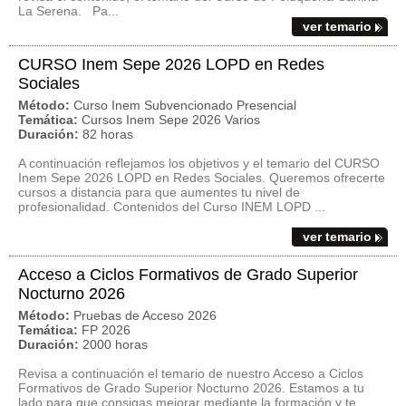
La Serena. Pa...
ver temario
CURSO Inem Sepe 2026 LOPD en Redes
Sociales
Método:
Curso Inem Subvencionado Presencial
Temática:
Cursos Inem Sepe 2026 Varios
Duración:
82 horas
A continuación reflejamos los objetivos y el temario del CURSO
Inem Sepe 2026 LOPD en Redes Sociales. Queremos ofrecerte
cursos a distancia para que aumentes tu nivel de
profesionalidad. Contenidos del Curso INEM LOPD ...
ver temario
Acceso a Ciclos Formativos de Grado Superior
Nocturno 2026
Método:
Pruebas de Acceso 2026
Temática:
FP 2026
Duración:
2000 horas
Revisa a continuación el temario de nuestro Acceso a Ciclos
Formativos de Grado Superior Nocturno 2026. Estamos a tu
lado para que consigas mejorar mediante la formación y te