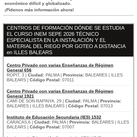
económico difícil y globalizado.
¡Pídenos más información ahora!
CENTROS DE FORMACIÓN DÓNDE SE ESTUDIA
EL CURSO INEM SEPE 2026 TÉCNICO
ESPECIALISTA EN LA INSTALACIÓN Y EL
MATERIAL DEL RIEGO POR GOTEO A DISTANCIA
en ILLES BALEARS
Centro Privado con varias Enseñanzas de Régimen
General 656
ROPIT, 3 |
Ciudad:
PALMA |
Provincia:
BALEARES | ILLES
BALEARS |
Código Postal:
07011
Centro Privado con varias Enseñanzas de Régimen
General 1921
CAMÍ DE SON RAPINYA, 29 |
Ciudad:
PALMA |
Provincia:
BALEARES | ILLES BALEARS |
Código Postal:
07013
Instituto de Educación Secundaria (IES) 1532
CARACAS,6 |
Ciudad:
PALMA |
Provincia:
BALEARES | ILLES
BALEARS |
Código Postal:
07007