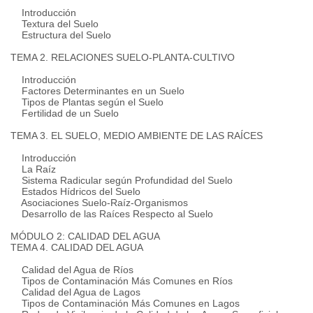
Introducción
Textura del Suelo
Estructura del Suelo
TEMA 2. RELACIONES SUELO-PLANTA-CULTIVO
Introducción
Factores Determinantes en un Suelo
Tipos de Plantas según el Suelo
Fertilidad de un Suelo
TEMA 3. EL SUELO, MEDIO AMBIENTE DE LAS RAÍCES
Introducción
La Raíz
Sistema Radicular según Profundidad del Suelo
Estados Hídricos del Suelo
Asociaciones Suelo-Raíz-Organismos
Desarrollo de las Raíces Respecto al Suelo
MÓDULO 2: CALIDAD DEL AGUA
TEMA 4. CALIDAD DEL AGUA
Calidad del Agua de Ríos
Tipos de Contaminación Más Comunes en Ríos
Calidad del Agua de Lagos
Tipos de Contaminación Más Comunes en Lagos