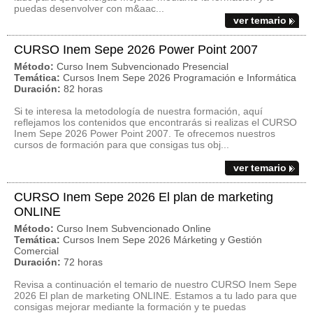
puedas desenvolver con m&aac...
ver temario
CURSO Inem Sepe 2026 Power Point 2007
Método:
Curso Inem Subvencionado Presencial
Temática:
Cursos Inem Sepe 2026 Programación e Informática
Duración:
82 horas
Si te interesa la metodología de nuestra formación, aquí
reflejamos los contenidos que encontrarás si realizas el CURSO
Inem Sepe 2026 Power Point 2007. Te ofrecemos nuestros
cursos de formación para que consigas tus obj...
ver temario
CURSO Inem Sepe 2026 El plan de marketing
ONLINE
Método:
Curso Inem Subvencionado Online
Temática:
Cursos Inem Sepe 2026 Márketing y Gestión
Comercial
Duración:
72 horas
Revisa a continuación el temario de nuestro CURSO Inem Sepe
2026 El plan de marketing ONLINE. Estamos a tu lado para que
consigas mejorar mediante la formación y te puedas