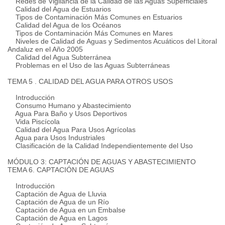
Redes de Vigilancia de la Calidad de las Aguas Superficiales
Calidad del Agua de Estuarios
Tipos de Contaminación Más Comunes en Estuarios
Calidad del Agua de los Océanos
Tipos de Contaminación Más Comunes en Mares
Niveles de Calidad de Aguas y Sedimentos Acuáticos del Litoral
Andaluz en el Año 2005
Calidad del Agua Subterránea
Problemas en el Uso de las Aguas Subterráneas
TEMA 5 . CALIDAD DEL AGUA PARA OTROS USOS
Introducción
Consumo Humano y Abastecimiento
Agua Para Baño y Usos Deportivos
Vida Piscícola
Calidad del Agua Para Usos Agrícolas
Agua para Usos Industriales
Clasificación de la Calidad Independientemente del Uso
MÓDULO 3: CAPTACIÓN DE AGUAS Y ABASTECIMIENTO
TEMA 6. CAPTACIÓN DE AGUAS
Introducción
Captación de Agua de Lluvia
Captación de Agua de un Río
Captación de Agua en un Embalse
Captación de Agua en Lagos