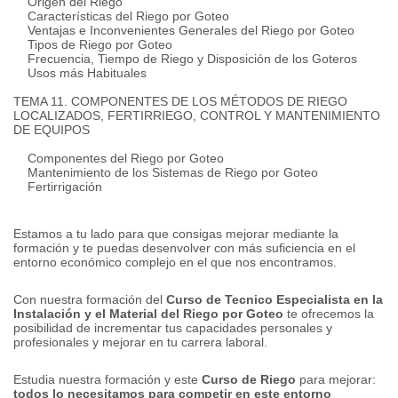
Origen del Riego
Características del Riego por Goteo
Ventajas e Inconvenientes Generales del Riego por Goteo
Tipos de Riego por Goteo
Frecuencia, Tiempo de Riego y Disposición de los Goteros
Usos más Habituales
TEMA 11. COMPONENTES DE LOS MÉTODOS DE RIEGO
LOCALIZADOS, FERTIRRIEGO, CONTROL Y MANTENIMIENTO
DE EQUIPOS
Componentes del Riego por Goteo
Mantenimiento de los Sistemas de Riego por Goteo
Fertirrigación
Estamos a tu lado para que consigas mejorar mediante la
formación y te puedas desenvolver con más suficiencia en el
entorno económico complejo en el que nos encontramos.
Con nuestra formación del
Curso de Tecnico Especialista en la
Instalación y el Material del Riego por Goteo
te ofrecemos la
posibilidad de incrementar tus capacidades personales y
profesionales y mejorar en tu carrera laboral.
Estudia nuestra formación y este
Curso de Riego
para mejorar:
todos lo necesitamos para competir en este entorno