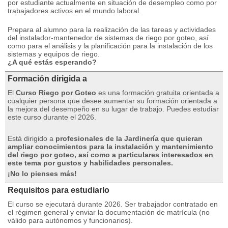
por estudiante actualmente en situación de desempleo como por
trabajadores activos en el mundo laboral.
Prepara al alumno para la realización de las tareas y actividades
del instalador-mantenedor de sistemas de riego por goteo, así
como para el análisis y la planificación para la instalación de los
sistemas y equipos de riego.
¿A qué estás esperando?
Formación dirigida a
El
Curso Riego por Goteo
es una formación gratuita orientada a
cualquier persona que desee aumentar su formación orientada a
la mejora del desempeño en su lugar de trabajo.
Puedes estudiar
este curso durante el 2026.
Está dirigido a
profesionales de la Jardinería que quieran
ampliar conocimientos para la instalación y mantenimiento
del riego por goteo, así como a particulares interesados en
este tema por gustos y habilidades personales.
¡No lo pienses más!
Requisitos para estudiarlo
El curso se ejecutará durante 2026. Ser trabajador contratado en
el régimen general y enviar la documentación de matrícula (no
válido para autónomos y funcionarios).