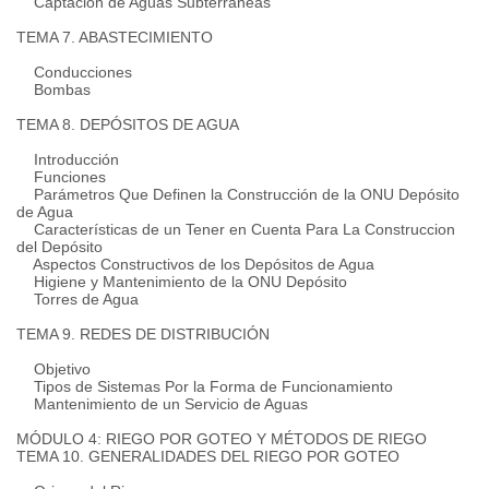
Captación de Aguas Subterráneas
TEMA 7. ABASTECIMIENTO
Conducciones
Bombas
TEMA 8. DEPÓSITOS DE AGUA
Introducción
Funciones
Parámetros Que Definen la Construcción de la ONU Depósito
de Agua
Características de un Tener en Cuenta Para La Construccion
del Depósito
Aspectos Constructivos de los Depósitos de Agua
Higiene y Mantenimiento de la ONU Depósito
Torres de Agua
TEMA 9. REDES DE DISTRIBUCIÓN
Objetivo
Tipos de Sistemas Por la Forma de Funcionamiento
Mantenimiento de un Servicio de Aguas
MÓDULO 4: RIEGO POR GOTEO Y MÉTODOS DE RIEGO
TEMA 10. GENERALIDADES DEL RIEGO POR GOTEO