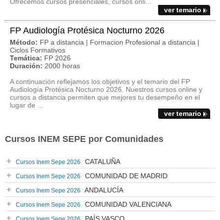
Ofrecemos cursos presenciales, cursos onli...
ver temario
FP Audiología Protésica Nocturno 2026
Método:
FP a distancia | Formacion Profesional a distancia |
Ciclos Formativos
Temática:
FP 2026
Duración:
2000 horas
A continuación reflejamos los objetivos y el temario del FP
Audiología Protésica Nocturno 2026. Nuestros cursos online y
cursos a distancia permiten que mejores tu desempeño en el
lugar de ...
ver temario
Cursos INEM SEPE por Comunidades
CATALUÑA
Cursos Inem Sepe 2026
COMUNIDAD DE MADRID
Cursos Inem Sepe 2026
ANDALUCÍA
Cursos Inem Sepe 2026
COMUNIDAD VALENCIANA
Cursos Inem Sepe 2026
PAÍS VASCO
Cursos Inem Sepe 2026