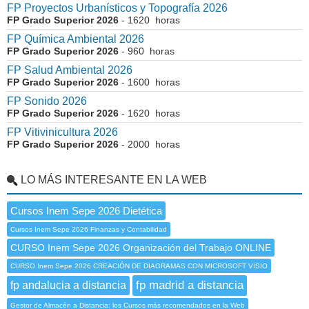
FP Proyectos Urbanísticos y Topografía 2026
FP Grado Superior 2026
- 1620 horas
FP Química Ambiental 2026
FP Grado Superior 2026
- 960 horas
FP Salud Ambiental 2026
FP Grado Superior 2026
- 1600 horas
FP Sonido 2026
FP Grado Superior 2026
- 1620 horas
FP Vitivinicultura 2026
FP Grado Superior 2026
- 2000 horas
LO MÁS INTERESANTE EN LA WEB
Cursos Inem Sepe 2026 Dietética
Cursos Inem Sepe 2026 Finanzas y Contabilidad
CURSO Inem Sepe 2026 Organización del Trabajo ONLINE
CURSO Inem Sepe 2026 CREACIÓN DE DIAGRAMAS CON MICROSOFT VISIO
fp madrid a distancia
fp andalucia a distancia
Gestor de Almacén a Distancia: los Cursos más recomendados en la Web