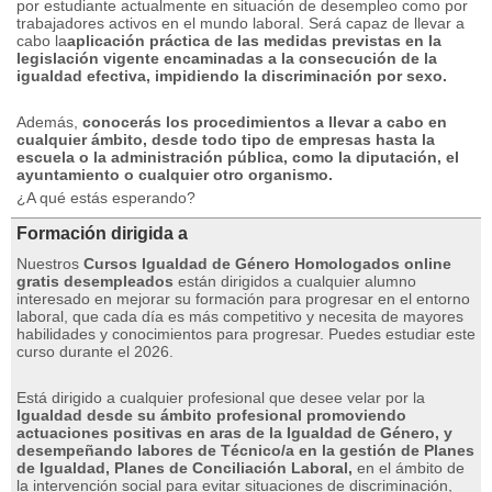
por estudiante actualmente en situación de desempleo como por
trabajadores activos en el mundo laboral.
Será capaz de llevar a
cabo la
aplicación práctica de las medidas previstas en la
legislación vigente encaminadas a la consecución de la
igualdad efectiva, impidiendo la discriminación por sexo.
Además,
conocerás los procedimientos a llevar a cabo en
cualquier ámbito, desde todo tipo de empresas hasta la
escuela o la administración pública, como la diputación, el
ayuntamiento o cualquier otro organismo.
¿A qué estás esperando?
Formación dirigida a
Nuestros
Cursos Igualdad de Género Homologados online
gratis desempleados
están dirigidos a cualquier alumno
interesado en mejorar su formación para progresar en el entorno
laboral, que cada día es más competitivo y necesita de mayores
habilidades y conocimientos para progresar.
Puedes estudiar este
curso durante el 2026.
Está dirigido a cualquier profesional que desee velar por la
Igualdad desde su ámbito profesional promoviendo
actuaciones positivas en aras de la Igualdad de Género, y
desempeñando labores de Técnico/a en la gestión de Planes
de Igualdad, Planes de Conciliación Laboral,
en el ámbito de
la intervención social para evitar situaciones de discriminación,