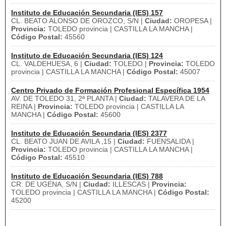
Instituto de Educación Secundaria (IES) 157
CL. BEATO ALONSO DE OROZCO, S/N |
Ciudad:
OROPESA |
Provincia:
TOLEDO provincia | CASTILLA LA MANCHA |
Código Postal:
45560
Instituto de Educación Secundaria (IES) 124
CL. VALDEHUESA, 6 |
Ciudad:
TOLEDO |
Provincia:
TOLEDO
provincia | CASTILLA LA MANCHA |
Código Postal:
45007
Centro Privado de Formación Profesional Específica 1954
AV. DE TOLEDO 31, 2ª PLANTA |
Ciudad:
TALAVERA DE LA
REINA |
Provincia:
TOLEDO provincia | CASTILLA LA
MANCHA |
Código Postal:
45600
Instituto de Educación Secundaria (IES) 2377
CL. BEATO JUAN DE AVILA ,15 |
Ciudad:
FUENSALIDA |
Provincia:
TOLEDO provincia | CASTILLA LA MANCHA |
Código Postal:
45510
Instituto de Educación Secundaria (IES) 788
CR. DE UGENA, S/N |
Ciudad:
ILLESCAS |
Provincia:
TOLEDO provincia | CASTILLA LA MANCHA |
Código Postal:
45200