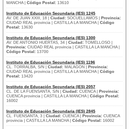
MANCHA |
Código Postal:
13610
Instituto de Educación Secundaria (IES) 1245
AV. DE JUAN XXIII, 18 |
Ciudad:
SOCUELLAMOS |
Provincia:
CIUDAD REAL provincia | CASTILLA LA MANCHA |
Código
Postal:
13630
Instituto de Educación Secundaria (IES) 1300
AV. DE ANTONIO HUERTAS, 34 |
Ciudad:
TOMELLOSO |
Provincia:
CIUDAD REAL provincia | CASTILLA LA MANCHA |
Código Postal:
13700
Instituto de Educación Secundaria (IES) 1196
CL. TORRALBA, S/N |
Ciudad:
MALAGON |
Provincia:
CIUDAD REAL provincia | CASTILLA LA MANCHA |
Código
Postal:
13420
Instituto de Educación Secundaria (IES) 2057
CL. DE LA FUENSANTA, S/N |
Ciudad:
CUENCA |
Provincia:
CUENCA provincia | CASTILLA LA MANCHA |
Código Postal:
16002
Instituto de Educación Secundaria (IES) 2845
CL. FUENSANTA, 3 |
Ciudad:
CUENCA |
Provincia:
CUENCA
provincia | CASTILLA LA MANCHA |
Código Postal:
16002