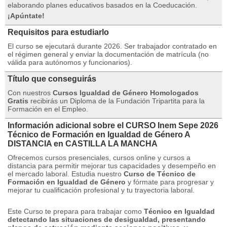
elaborando planes educativos basados ​​en la Coeducación.
¡Apúntate!
Requisitos para estudiarlo
El curso se ejecutará durante 2026. Ser trabajador contratado en
el régimen general y enviar la documentación de matrícula (no
válida para autónomos y funcionarios).
Título que conseguirás
Con nuestros
Cursos Igualdad de Género Homologados
Gratis
recibirás un Diploma de la Fundación Tripartita para la
Formación en el Empleo.
Información adicional sobre el CURSO Inem Sepe 2026
Técnico de Formación en Igualdad de Género A
DISTANCIA en CASTILLA LA MANCHA
Ofrecemos cursos presenciales, cursos online y cursos a
distancia para permitir mejorar tus capacidades y desempeño en
el mercado laboral.
Estudia nuestro
Curso de Técnico de
Formación en Igualdad de Género
y fórmate para progresar y
mejorar tu cualificación profesional y tu trayectoria laboral.
Este Curso te prepara para trabajar como
Técnico en Igualdad
detectando las situaciones de desigualdad, presentando