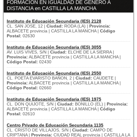
FORMACIÓN EN IGUALDAD DE GÉNERO A
DISTANCIA en CASTILLA LA MANCHA
Instituto de Educación Secundaria (IES) 2128
CL. SAN JOSE, 12 |
Ciudad:
RODA (LA) |
Provincia:
ALBACETE provincia | CASTILLA LA MANCHA |
Código
Postal:
02630
Instituto de Educación Secundaria (IES) 3055
AV. LUIS VIVES, S/N |
Ciudad:
ELCHE DE LA SIERRA |
Provincia:
ALBACETE provincia | CASTILLA LA MANCHA |
Código Postal:
02430
Instituto de Educación Secundaria (IES) 2550
CL. POETA EVARISTO BAÑON, 2 |
Ciudad:
CAUDETE |
Provincia:
ALBACETE provincia | CASTILLA LA MANCHA |
Código Postal:
02660
Instituto de Educación Secundaria (IES) 1975
CL. DON QUIJOTE, S/N |
Ciudad:
BONILLO (EL) |
Provincia:
ALBACETE provincia | CASTILLA LA MANCHA |
Código
Postal:
02610
Centro Privado de Educación Secundaria 1135
CL. CRISTO DE VILLAJOS, S/N |
Ciudad:
CAMPO DE
CRIPTANA |
Provincia:
CIUDAD REAL provincia | CASTILLA LA