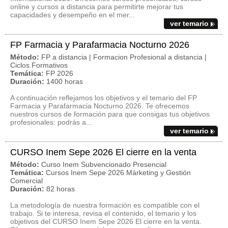
online y cursos a distancia para permitirte mejorar tus
capacidades y desempeño en el mer...
ver temario
FP Farmacia y Parafarmacia Nocturno 2026
Método:
FP a distancia | Formacion Profesional a distancia |
Ciclos Formativos
Temática:
FP 2026
Duración:
1400 horas
A continuación reflejamos los objetivos y el temario del FP
Farmacia y Parafarmacia Nocturno 2026. Te ofrecemos
nuestros cursos de formación para que consigas tus objetivos
profesionales: podrás a...
ver temario
CURSO Inem Sepe 2026 El cierre en la venta
Método:
Curso Inem Subvencionado Presencial
Temática:
Cursos Inem Sepe 2026 Márketing y Gestión
Comercial
Duración:
82 horas
La metodología de nuestra formación es compatible con el
trabajo. Si te interesa, revisa el contenido, el temario y los
objetivos del CURSO Inem Sepe 2026 El cierre en la venta.