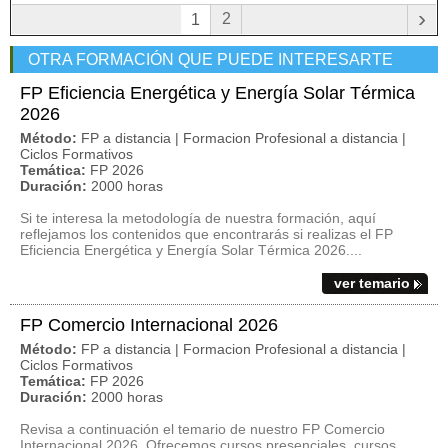
›
2
1
OTRA FORMACIÓN QUE PUEDE INTERESARTE
FP Eficiencia Energética y Energía Solar Térmica
2026
Método:
FP a distancia | Formacion Profesional a distancia |
Ciclos Formativos
Temática:
FP 2026
Duración:
2000 horas
Si te interesa la metodología de nuestra formación, aquí
reflejamos los contenidos que encontrarás si realizas el FP
Eficiencia Energética y Energía Solar Térmica 2026....
ver temario
FP Comercio Internacional 2026
Método:
FP a distancia | Formacion Profesional a distancia |
Ciclos Formativos
Temática:
FP 2026
Duración:
2000 horas
Revisa a continuación el temario de nuestro FP Comercio
Internacional 2026. Ofrecemos cursos presenciales, cursos