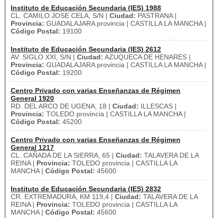
Instituto de Educación Secundaria (IES) 1988
CL. CAMILO JOSE CELA, S/N |
Ciudad:
PASTRANA |
Provincia:
GUADALAJARA provincia | CASTILLA LA MANCHA |
Código Postal:
19100
Instituto de Educación Secundaria (IES) 2612
AV. SIGLO XXI, S/N |
Ciudad:
AZUQUECA DE HENARES |
Provincia:
GUADALAJARA provincia | CASTILLA LA MANCHA |
Código Postal:
19200
Centro Privado con varias Enseñanzas de Régimen
General 1920
RD. DEL ARCO DE UGENA, 18 |
Ciudad:
ILLESCAS |
Provincia:
TOLEDO provincia | CASTILLA LA MANCHA |
Código Postal:
45200
Centro Privado con varias Enseñanzas de Régimen
General 1217
CL. CAÑADA DE LA SIERRA, 65 |
Ciudad:
TALAVERA DE LA
REINA |
Provincia:
TOLEDO provincia | CASTILLA LA
MANCHA |
Código Postal:
45600
Instituto de Educación Secundaria (IES) 2832
CR. EXTREMADURA, KM 119,4 |
Ciudad:
TALAVERA DE LA
REINA |
Provincia:
TOLEDO provincia | CASTILLA LA
MANCHA |
Código Postal:
45600