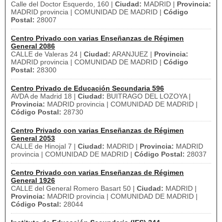
Calle del Doctor Esquerdo, 160 |
Ciudad:
MADRID |
Provincia:
MADRID provincia | COMUNIDAD DE MADRID |
Código
Postal:
28007
Centro Privado con varias Enseñanzas de Régimen
General 2086
CALLE de Valeras 24 |
Ciudad:
ARANJUEZ |
Provincia:
MADRID provincia | COMUNIDAD DE MADRID |
Código
Postal:
28300
Centro Privado de Educación Secundaria 596
AVDA de Madrid 18 |
Ciudad:
BUITRAGO DEL LOZOYA |
Provincia:
MADRID provincia | COMUNIDAD DE MADRID |
Código Postal:
28730
Centro Privado con varias Enseñanzas de Régimen
General 2053
CALLE de Hinojal 7 |
Ciudad:
MADRID |
Provincia:
MADRID
provincia | COMUNIDAD DE MADRID |
Código Postal:
28037
Centro Privado con varias Enseñanzas de Régimen
General 1926
CALLE del General Romero Basart 50 |
Ciudad:
MADRID |
Provincia:
MADRID provincia | COMUNIDAD DE MADRID |
Código Postal:
28044