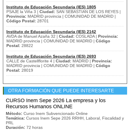
Instituto de Educación Secundaria (IES) 1805
PSAJE la Viña 3 |
Ciudad:
SAN SEBASTIAN DE LOS REYES |
Provincia:
MADRID provincia | COMUNIDAD DE MADRID |
Código Postal:
28701
Instituto de Educación Secundaria (IES) 2142
AVDA de Manuel Azaña 32 |
Ciudad:
COSLADA |
Provincia:
MADRID provincia | COMUNIDAD DE MADRID |
Código
Postal:
28822
Instituto de Educación Secundaria (IES) 2693
CALLE de Castellflorite 4 |
Ciudad:
MADRID |
Provincia:
MADRID provincia | COMUNIDAD DE MADRID |
Código
Postal:
28019
OTRA FORMACIÓN QUE PUEDE INTERESARTE
CURSO Inem Sepe 2026 La empresa y los
Recursos Humanos ONLINE
Método:
Curso Inem Subvencionado Online
Temática:
Cursos Inem Sepe 2026 RRHH, Laboral, Fiscalidad y
PRL
Duración:
72 horas