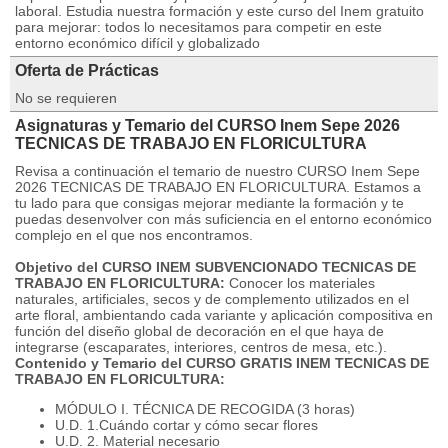
laboral. Estudia nuestra formación y este curso del Inem gratuito
para mejorar: todos lo necesitamos para competir en este
entorno económico difícil y globalizado
Oferta de Prácticas
No se requieren
Asignaturas y Temario del CURSO Inem Sepe 2026
TECNICAS DE TRABAJO EN FLORICULTURA
Revisa a continuación el temario de nuestro CURSO Inem Sepe
2026 TECNICAS DE TRABAJO EN FLORICULTURA. Estamos a
tu lado para que consigas mejorar mediante la formación y te
puedas desenvolver con más suficiencia en el entorno económico
complejo en el que nos encontramos.
Objetivo del CURSO INEM SUBVENCIONADO TECNICAS DE
TRABAJO EN FLORICULTURA:
Conocer los materiales
naturales, artificiales, secos y de complemento utilizados en el
arte floral, ambientando cada variante y aplicación compositiva en
función del diseño global de decoración en el que haya de
integrarse (escaparates, interiores, centros de mesa, etc.).
Contenido y Temario del CURSO GRATIS INEM TECNICAS DE
TRABAJO EN FLORICULTURA:
MÓDULO I. TÉCNICA DE RECOGIDA (3 horas)
U.D. 1.Cuándo cortar y cómo secar flores
U.D. 2. Material necesario