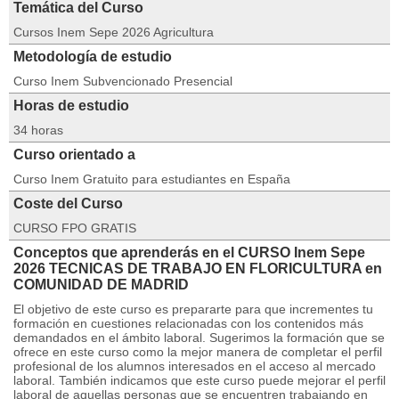
Temática del Curso
Cursos Inem Sepe 2026 Agricultura
Metodología de estudio
Curso Inem Subvencionado Presencial
Horas de estudio
34 horas
Curso orientado a
Curso Inem Gratuito para estudiantes en España
Coste del Curso
CURSO FPO GRATIS
Conceptos que aprenderás en el CURSO Inem Sepe
2026 TECNICAS DE TRABAJO EN FLORICULTURA en
COMUNIDAD DE MADRID
El objetivo de este curso es prepararte para que incrementes tu
formación en cuestiones relacionadas con los contenidos más
demandados en el ámbito laboral. Sugerimos la formación que se
ofrece en este curso como la mejor manera de completar el perfil
profesional de los alumnos interesados en el acceso al mercado
laboral. También indicamos que este curso puede mejorar el perfil
laboral de aquellas personas que se encuentren trabajando en