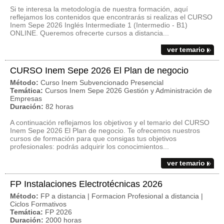
Si te interesa la metodología de nuestra formación, aquí
reflejamos los contenidos que encontrarás si realizas el CURSO
Inem Sepe 2026 Inglés Intermediate 1 (Intermedio - B1)
ONLINE. Queremos ofrecerte cursos a distancia...
ver temario
CURSO Inem Sepe 2026 El Plan de negocio
Método:
Curso Inem Subvencionado Presencial
Temática:
Cursos Inem Sepe 2026 Gestión y Administración de
Empresas
Duración:
82 horas
A continuación reflejamos los objetivos y el temario del CURSO
Inem Sepe 2026 El Plan de negocio. Te ofrecemos nuestros
cursos de formación para que consigas tus objetivos
profesionales: podrás adquirir los conocimientos...
ver temario
FP Instalaciones Electrotécnicas 2026
Método:
FP a distancia | Formacion Profesional a distancia |
Ciclos Formativos
Temática:
FP 2026
Duración:
2000 horas