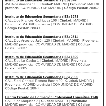
Instituto de Educación Secundaria (IES) 344
AVDA de América 119 |
Ciudad:
MADRID |
Provincia:
MADRID
provincia | COMUNIDAD DE MADRID |
Código Postal:
28042
Instituto de Educación Secundaria (IES) 3273
CALLE de Francos Rodríguez 106 |
Ciudad:
MADRID |
Provincia:
MADRID provincia | COMUNIDAD DE MADRID |
Código Postal:
28039
Instituto de Educación Secundaria (IES) 2811
CALLE de Arcos de Jalón 120 |
Ciudad:
MADRID |
Provincia:
MADRID provincia | COMUNIDAD DE MADRID |
Código
Postal:
28037
Instituto de Educación Secundaria (IES) 1800
CALLE de La Caoba 1 |
Ciudad:
MADRID |
Provincia:
MADRID provincia | COMUNIDAD DE MADRID |
Código
Postal:
28005
Instituto de Educación Secundaria (IES) 2000
CALLE del General Romero Basart 90 |
Ciudad:
MADRID |
Provincia:
MADRID provincia | COMUNIDAD DE MADRID |
Código Postal:
28044
Centro Privado de Formación Profesional Específica 1146
CALLE de Maqueda 8 |
Ciudad:
MADRID |
Provincia:
MADRID provincia | COMUNIDAD DE MADRID |
Código