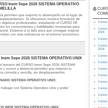
 CURSO Inem Sepe 2026 SISTEMA OPERATIVO
MELILLA
CURS
COM
ncia permiten que mejores tu desempeño en el lugar de
 desplazamientos. Te ofrecemos nuestra formación de
Cursos
s objetivos profesionales: estudiando el CURSO DE
r los conocimientos y habilidades necesarias para
Cursos
rsonal. Estamos a tu lado para que consigas mejorar
2026
volver con más suficiencia en el entorno económico
Cursos
Cursos
2026
Cursos
SO Inem Sepe 2026 SISTEMA OPERATIVO UNIX
Cursos
s y el temario del CURSO Inem Sepe 2026 SISTEMA
 y cursos a distancia permiten que mejores tu
Cursos
ma cómoda y sencilla, sin desplazamientos.
Cursos
ONADO SISTEMA OPERATIVO UNIX:
Cursos
 trabajar con Sistema Operativo Unix y poder
Cursos
Cursos
Cursos
TIS INEM SISTEMA OPERATIVO UNIX: