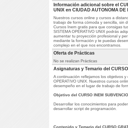
Información adicional sobre el
UNIX en CIUDAD AUTONOMA DE 
Nuestros cursos online y cursos a dista
trabajo de forma cómoda y sencilla, sin
Cursos Inem gratis para que consigas tu
SISTEMA OPERATIVO UNIX podrás adquiri
aumentar tu proyección profesional y pe
mediante la formación y te puedas desen
complejo en el que nos encontramos.
Oferta de Prácticas
No se realizan Prácticas
Asignaturas y Temario del CUR
A continuación reflejamos los objetivo
OPERATIVO UNIX. Nuestros cursos online
desempeño en el lugar de trabajo de for
Objetivo del CURSO INEM SUBVENCI
Desarrollar los conocimientos para poder
desarrollar script de programación.
Contenido y Temario del CURSO GRA