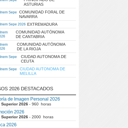
 Inem Sepe
ASTURIAS
COMUNIDAD FORAL DE
 Inem Sepe
NAVARRA
EXTREMADURA
 Inem Sepe 2026
COMUNIDAD AUTÓNOMA
 Inem
026
DE CANTABRIA
COMUNIDAD AUTÓNOMA
 Inem
026
DE LA RIOJA
CIUDAD AUTONOMA DE
 Inem Sepe
CEUTA
CIUDAD AUTONOMA DE
 Inem Sepe
MELILLA
OS 2026 DESTACADOS
ría de Imagen Personal 2026
 Superior 2026
- 960 horas
moción 2026
 Superior 2026
- 2000 horas
ica 2026