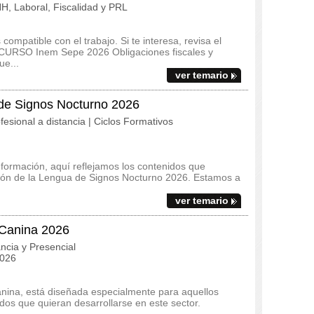
, Laboral, Fiscalidad y PRL
ompatible con el trabajo. Si te interesa, revisa el
el CURSO Inem Sepe 2026 Obligaciones fiscales y
ue...
ver temario
 de Signos Nocturno 2026
fesional a distancia | Ciclos Formativos
 formación, aquí reflejamos los contenidos que
ación de la Lengua de Signos Nocturno 2026. Estamos a
ver temario
 Canina 2026
ncia y Presencial
2026
nina, está diseñada especialmente para aquellos
os que quieran desarrollarse en este sector.