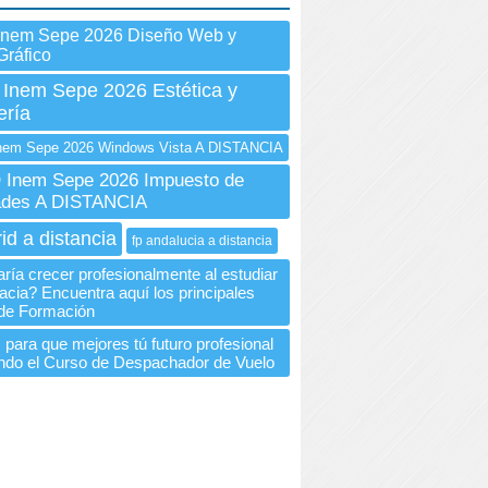
Inem Sepe 2026 Diseño Web y
Gráfico
 Inem Sepe 2026 Estética y
ería
em Sepe 2026 Windows Vista A DISTANCIA
Inem Sepe 2026 Impuesto de
ades A DISTANCIA
id a distancia
fp andalucia a distancia
ría crecer profesionalmente al estudiar
cia? Encuentra aquí los principales
de Formación
 para que mejores tú futuro profesional
ndo el Curso de Despachador de Vuelo