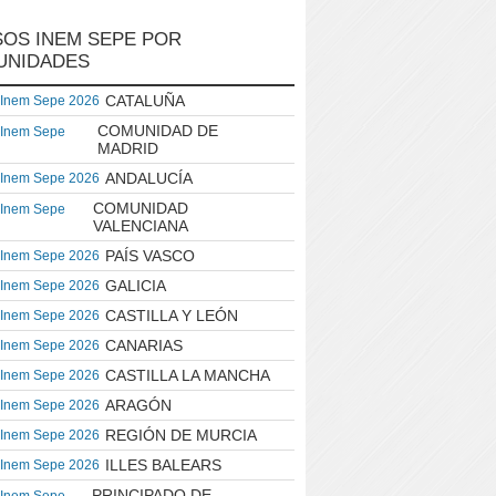
OS INEM SEPE POR
UNIDADES
CATALUÑA
 Inem Sepe 2026
COMUNIDAD DE
 Inem Sepe
MADRID
ANDALUCÍA
 Inem Sepe 2026
COMUNIDAD
 Inem Sepe
VALENCIANA
PAÍS VASCO
 Inem Sepe 2026
GALICIA
 Inem Sepe 2026
CASTILLA Y LEÓN
 Inem Sepe 2026
CANARIAS
 Inem Sepe 2026
CASTILLA LA MANCHA
 Inem Sepe 2026
ARAGÓN
 Inem Sepe 2026
REGIÓN DE MURCIA
 Inem Sepe 2026
ILLES BALEARS
 Inem Sepe 2026
PRINCIPADO DE