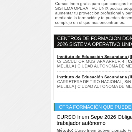
Cursos Inem gratis para que consigas tu
SISTEMA OPERATIVO UNIX podrás adquiri
aumentar tu proyección profesional y pe
mediante la formación y te puedas desen
complejo en el que nos encontramos.
CENTROS DE FORMACIÓN DÓN
2026 SISTEMA OPERATIVO UNI
Instituto de Educación Secundaria (I
C/ ESCULTOR MUSTAFÁ ARRUF, 4 |
C
MELILLA | CIUDAD AUTONOMA DE MEL
Instituto de Educación Secundaria (I
CARRETERA DE TIRO NACIONAL, S/N
MELILLA | CIUDAD AUTONOMA DE MEL
OTRA FORMACIÓN QUE PUEDE
CURSO Inem Sepe 2026 Obligacio
trabajador autónomo
Método:
Curso Inem Subvencionado Pr