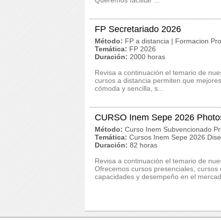
Queremos facilitar ...
FP Secretariado 2026
Método:
FP a distancia | Formacion Pro
Temática:
FP 2026
Duración:
2000 horas
Revisa a continuación el temario de nue
cursos a distancia permiten que mejore
cómoda y sencilla, s...
CURSO Inem Sepe 2026 Photo
Método:
Curso Inem Subvencionado Pr
Temática:
Cursos Inem Sepe 2026 Dise
Duración:
82 horas
Revisa a continuación el temario de 
Ofrecemos cursos presenciales, cursos on
capacidades y desempeño en el mercado