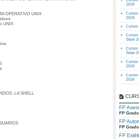
Cursos
2026
MA OPERATIVO UNIX
Cursos
2026
ativos
vo UNIX
Cursos
Cursos
Sepe 2
tema
Cursos
Sepe 2
Cursos
S
2026
s
Cursos
2026
NDOS: LA SHELL
CURS
FP Aseso
FP Grado
FP Auto
SUARIOS
FP Grado
FP Estét