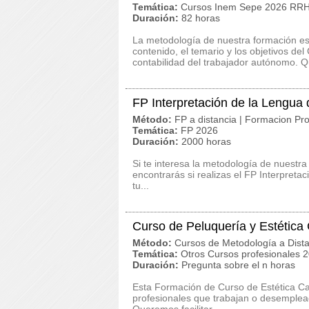
Temática:
Cursos Inem Sepe 2026 RRHH
Duración:
82 horas
La metodología de nuestra formación es c
contenido, el temario y los objetivos d
contabilidad del trabajador autónomo. Q
FP Interpretación de la Lengua
Método:
FP a distancia | Formacion Pro
Temática:
FP 2026
Duración:
2000 horas
Si te interesa la metodología de nuestra
encontrarás si realizas el FP Interpret
tu...
Curso de Peluquería y Estética
Método:
Cursos de Metodología a Dista
Temática:
Otros Cursos profesionales 
Duración:
Pregunta sobre el n horas
Esta Formación de Curso de Estética Ca
profesionales que trabajan o desemplead