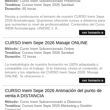
Método:
Curso Inem Subvencionado Presencial
Temática:
Cursos Inem Sepe 2026 Sanidad
Duración:
65 horas
Revisa a continuación el temario de nuestro CURSO Inem Sepe
2026 Aromaterapia. Queremos ofrecerte cursos a distancia para
que aumentes tu nivel de profesionalidad. Contenidos del Curso
INEM Aromaterapia: UNIDAD 1. A...
ver temario
CURSO Inem Sepe 2026 Masaje ONLINE
Método:
Curso Inem Subvencionado Online
Temática:
Cursos Inem Sepe 2026 Sanidad
Duración:
72 horas
La metodología de nuestra formación es 100% adapatada y
compatible con el trabajo. Si te interesa, revisa el contenido, el
temario y los objetivos del CURSO Inem Sepe 2026: Masaje
ONLINE. Te ofrecemos n...
ver temario
CURSO Inem Sepe 2026 Animación del punto de
venta A DISTANCIA
Método:
Curso Inem Subvencionado a Distancia
Temática:
Cursos Inem Sepe 2026 Márketing y Gestión
Comercial