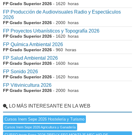
FP Grado Superior 2026
- 1620 horas
FP Producción de Audiovisuales Radio y Espectáculos
2026
FP Grado Superior 2026
- 2000 horas
FP Proyectos Urbanísticos y Topografía 2026
FP Grado Superior 2026
- 1620 horas
FP Química Ambiental 2026
FP Grado Superior 2026
- 960 horas
FP Salud Ambiental 2026
FP Grado Superior 2026
- 1600 horas
FP Sonido 2026
FP Grado Superior 2026
- 1620 horas
FP Vitivinicultura 2026
FP Grado Superior 2026
- 2000 horas
LO MÁS INTERESANTE EN LA WEB
Cursos Inem Sepe 2026 Hostelería y Turismo
Cursos Inem Sepe 2026 Agricultura y Ganadería