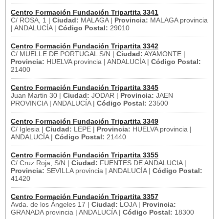
Centro Formación Fundación Tripartita 3341
C/ ROSA, 1 |
Ciudad:
MALAGA |
Provincia:
MALAGA provincia
| ANDALUCÍA |
Código Postal:
29010
Centro Formación Fundación Tripartita 3342
C/ MUELLE DE PORTUGAL S/N |
Ciudad:
AYAMONTE |
Provincia:
HUELVA provincia | ANDALUCÍA |
Código Postal:
21400
Centro Formación Fundación Tripartita 3345
Juan Martin 30 |
Ciudad:
JODAR |
Provincia:
JAEN
PROVINCIA | ANDALUCÍA |
Código Postal:
23500
Centro Formación Fundación Tripartita 3349
C/ Iglesia |
Ciudad:
LEPE |
Provincia:
HUELVA provincia |
ANDALUCÍA |
Código Postal:
21440
Centro Formación Fundación Tripartita 3355
C/ Cruz Roja, S/N |
Ciudad:
FUENTES DE ANDALUCIA |
Provincia:
SEVILLA provincia | ANDALUCÍA |
Código Postal:
41420
Centro Formación Fundación Tripartita 3357
Avda. de los Ángeles 17 |
Ciudad:
LOJA |
Provincia:
GRANADA provincia | ANDALUCÍA |
Código Postal:
18300