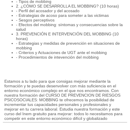
- Tipos de mobbing
2. ¿CÓMO SE DESARROLLA EL MOBBING? (10 horas)
- Perfil del acosador y del acosado
- Estrategias de acoso para someter a las victimas
- Sesgos perceptivos
- Efectos del mobbing: síntomas y consecuencias sobre la
salud
3. PREVENCIÓN E INTERVENCIÓN DEL MOBBING (10
horas)
- Estrategias y medidas de prevención en situaciones de
mobbing
- Criterios y Actuaciones de UGT ante el mobbing
- Procedimientos de intevención del mobbing
Estamos a tu lado para que consigas mejorar mediante la
formación y te puedas desenvolver con más suficiencia en el
entorno económico complejo en el que nos encontramos. Con
nuestra formación del CURSO DE PREVENCION DE RIESGOS
PSICOSOCIALES: MOBBING te ofrecemos la posibilidad de
incrementar tus capacidades personales y profesionales y
mejorar en tu carrera laboral. Estudia nuestra formación y este
curso del Inem gratuito para mejorar: todos lo necesitamos para
competir en este entorno económico difícil y globalizado