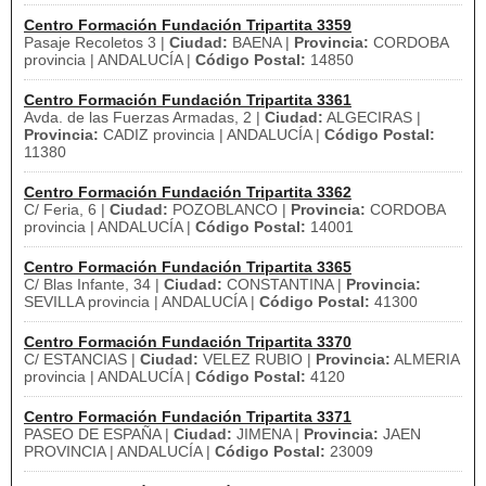
Centro Formación Fundación Tripartita 3359
Pasaje Recoletos 3 |
Ciudad:
BAENA |
Provincia:
CORDOBA
provincia | ANDALUCÍA |
Código Postal:
14850
Centro Formación Fundación Tripartita 3361
Avda. de las Fuerzas Armadas, 2 |
Ciudad:
ALGECIRAS |
Provincia:
CADIZ provincia | ANDALUCÍA |
Código Postal:
11380
Centro Formación Fundación Tripartita 3362
C/ Feria, 6 |
Ciudad:
POZOBLANCO |
Provincia:
CORDOBA
provincia | ANDALUCÍA |
Código Postal:
14001
Centro Formación Fundación Tripartita 3365
C/ Blas Infante, 34 |
Ciudad:
CONSTANTINA |
Provincia:
SEVILLA provincia | ANDALUCÍA |
Código Postal:
41300
Centro Formación Fundación Tripartita 3370
C/ ESTANCIAS |
Ciudad:
VELEZ RUBIO |
Provincia:
ALMERIA
provincia | ANDALUCÍA |
Código Postal:
4120
Centro Formación Fundación Tripartita 3371
PASEO DE ESPAÑA |
Ciudad:
JIMENA |
Provincia:
JAEN
PROVINCIA | ANDALUCÍA |
Código Postal:
23009