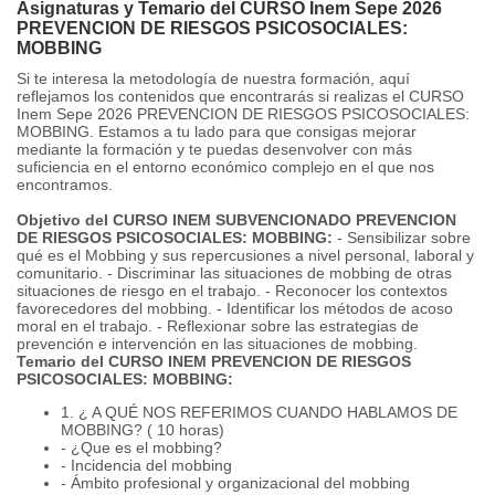
Asignaturas y Temario del CURSO Inem Sepe 2026
PREVENCION DE RIESGOS PSICOSOCIALES:
MOBBING
Si te interesa la metodología de nuestra formación, aquí
reflejamos los contenidos que encontrarás si realizas el CURSO
Inem Sepe 2026 PREVENCION DE RIESGOS PSICOSOCIALES:
MOBBING. Estamos a tu lado para que consigas mejorar
mediante la formación y te puedas desenvolver con más
suficiencia en el entorno económico complejo en el que nos
encontramos.
Objetivo del CURSO INEM SUBVENCIONADO PREVENCION
DE RIESGOS PSICOSOCIALES: MOBBING:
- Sensibilizar sobre
qué es el Mobbing y sus repercusiones a nivel personal, laboral y
comunitario. - Discriminar las situaciones de mobbing de otras
situaciones de riesgo en el trabajo. - Reconocer los contextos
favorecedores del mobbing. - Identificar los métodos de acoso
moral en el trabajo. - Reflexionar sobre las estrategias de
prevención e intervención en las situaciones de mobbing.
Temario del CURSO INEM PREVENCION DE RIESGOS
PSICOSOCIALES: MOBBING:
1. ¿ A QUÉ NOS REFERIMOS CUANDO HABLAMOS DE
MOBBING? ( 10 horas)
- ¿Que es el mobbing?
- Incidencia del mobbing
- Ámbito profesional y organizacional del mobbing