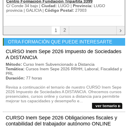
Centro Formación Fundación Tripartita 3399
C/ Conde 34 bajo |
Ciudad:
LUGO |
Provincia:
LUGO
provincia | GALICIA |
Código Postal:
27003
›
2
1
OTRA FORMACIÓN QUE PUEDE INTERESARTE
CURSO Inem Sepe 2026 Impuesto de Sociedades
A DISTANCIA
Método:
Curso Inem Subvencionado a Distancia
Temática:
Cursos Inem Sepe 2026 RRHH, Laboral, Fiscalidad y
PRL
Duración:
77 horas
Revisa a continuación el temario de nuestro CURSO Inem Sepe
2026 Impuesto de Sociedades A DISTANCIA. Ofrecemos cursos
presenciales, cursos online y cursos a distancia para permitirte
mejorar tus capacidades y desempeño e...
ver temario
CURSO Inem Sepe 2026 Obligaciones fiscales y
contabilidad del trabajador autónomo ONLINE