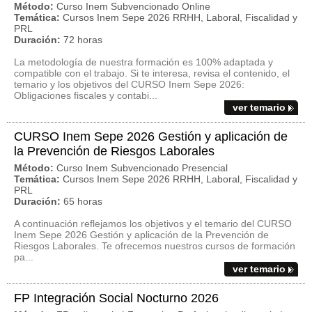
Método:
Curso Inem Subvencionado Online
Temática:
Cursos Inem Sepe 2026 RRHH, Laboral, Fiscalidad y
PRL
Duración:
72 horas
La metodología de nuestra formación es 100% adaptada y
compatible con el trabajo. Si te interesa, revisa el contenido, el
temario y los objetivos del CURSO Inem Sepe 2026:
Obligaciones fiscales y contabi...
ver temario
CURSO Inem Sepe 2026 Gestión y aplicación de
la Prevención de Riesgos Laborales
Método:
Curso Inem Subvencionado Presencial
Temática:
Cursos Inem Sepe 2026 RRHH, Laboral, Fiscalidad y
PRL
Duración:
65 horas
A continuación reflejamos los objetivos y el temario del CURSO
Inem Sepe 2026 Gestión y aplicación de la Prevención de
Riesgos Laborales. Te ofrecemos nuestros cursos de formación
pa...
ver temario
FP Integración Social Nocturno 2026