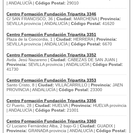
| ANDALUCÍA |
Código Postal:
29010
Centro Formación Fundación Tripartita 3346
C/ SAN FRANCISCO, 36 |
Ciudad:
MARCHENA |
Provincia:
SEVILLA provincia | ANDALUCÍA |
Código Postal:
41620
Centro Formación Fundación Tripartita 3351
Plaza de la Concordia, 1 |
Ciudad:
HERRERA |
Provincia:
SEVILLA provincia | ANDALUCÍA |
Código Postal:
6670
Centro Formación Fundación Tripartita 3352
Avda. Jesú Nazareno |
Ciudad:
CABEZAS DE SAN JUAN |
Provincia:
SEVILLA provincia | ANDALUCÍA |
Código Postal:
41730
Centro Formación Fundación Tripartita 3353
Santo Cristo, 8 |
Ciudad:
VILLACARRILLO |
Provincia:
JAEN
PROVINCIA | ANDALUCÍA |
Código Postal:
23300
Centro Formación Fundación Tripartita 3356
C/ Puerto, 28 |
Ciudad:
HUELVA |
Provincia:
HUELVA provincia
| ANDALUCÍA |
Código Postal:
21001
Centro Formación Fundación Tripartita 3360
C/ Luciano Fernández Alba, 2 bajo-G |
Ciudad:
GUADIX |
Provincia:
GRANADA provincia | ANDALUCÍA |
Código Postal: