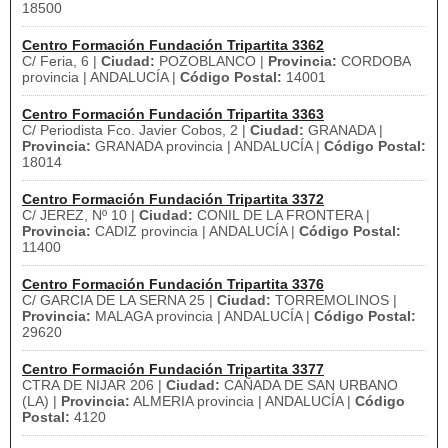
18500
Centro Formación Fundación Tripartita 3362
C/ Feria, 6 |
Ciudad:
POZOBLANCO |
Provincia:
CORDOBA
provincia | ANDALUCÍA |
Código Postal:
14001
Centro Formación Fundación Tripartita 3363
C/ Periodista Fco. Javier Cobos, 2 |
Ciudad:
GRANADA |
Provincia:
GRANADA provincia | ANDALUCÍA |
Código Postal:
18014
Centro Formación Fundación Tripartita 3372
C/ JEREZ, Nº 10 |
Ciudad:
CONIL DE LA FRONTERA |
Provincia:
CADIZ provincia | ANDALUCÍA |
Código Postal:
11400
Centro Formación Fundación Tripartita 3376
C/ GARCIA DE LA SERNA 25 |
Ciudad:
TORREMOLINOS |
Provincia:
MALAGA provincia | ANDALUCÍA |
Código Postal:
29620
Centro Formación Fundación Tripartita 3377
CTRA DE NIJAR 206 |
Ciudad:
CAÑADA DE SAN URBANO
(LA) |
Provincia:
ALMERIA provincia | ANDALUCÍA |
Código
Postal:
4120