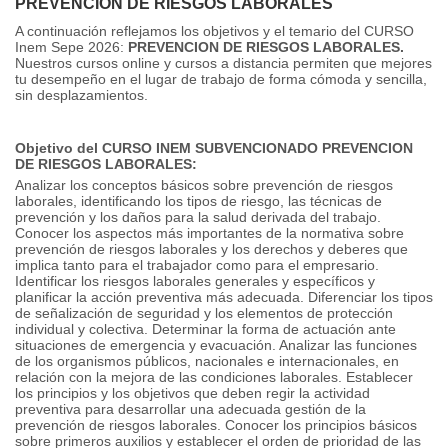
PREVENCION DE RIESGOS LABORALES
A continuación reflejamos los objetivos y el temario del CURSO
Inem Sepe 2026:
PREVENCION DE RIESGOS LABORALES.
Nuestros cursos online y cursos a distancia permiten que mejores
tu desempeño en el lugar de trabajo de forma cómoda y sencilla,
sin desplazamientos.
Objetivo del CURSO INEM SUBVENCIONADO PREVENCION
DE RIESGOS LABORALES:
Analizar los conceptos básicos sobre prevención de riesgos
laborales, identificando los tipos de riesgo, las técnicas de
prevención y los daños para la salud derivada del trabajo.
Conocer los aspectos más importantes de la normativa sobre
prevención de riesgos laborales y los derechos y deberes que
implica tanto para el trabajador como para el empresario.
Identificar los riesgos laborales generales y específicos y
planificar la acción preventiva más adecuada.
Diferenciar los tipos
de señalización de seguridad y los elementos de protección
individual y colectiva.
Determinar la forma de actuación ante
situaciones de emergencia y evacuación.
Analizar las funciones
de los organismos públicos, nacionales e internacionales, en
relación con la mejora de las condiciones laborales.
Establecer
los principios y los objetivos que deben regir la actividad
preventiva para desarrollar una adecuada gestión de la
prevención de riesgos laborales.
Conocer los principios básicos
sobre primeros auxilios y establecer el orden de prioridad de las