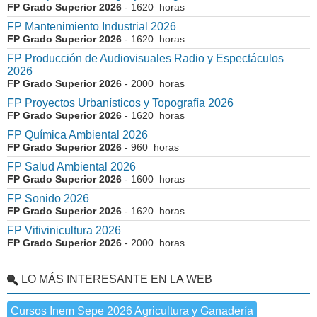
FP Grado Superior 2026
- 1620 horas
FP Mantenimiento Industrial 2026
FP Grado Superior 2026
- 1620 horas
FP Producción de Audiovisuales Radio y Espectáculos
2026
FP Grado Superior 2026
- 2000 horas
FP Proyectos Urbanísticos y Topografía 2026
FP Grado Superior 2026
- 1620 horas
FP Química Ambiental 2026
FP Grado Superior 2026
- 960 horas
FP Salud Ambiental 2026
FP Grado Superior 2026
- 1600 horas
FP Sonido 2026
FP Grado Superior 2026
- 1620 horas
FP Vitivinicultura 2026
FP Grado Superior 2026
- 2000 horas
LO MÁS INTERESANTE EN LA WEB
Cursos Inem Sepe 2026 Agricultura y Ganadería