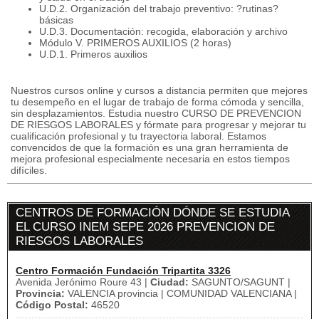
U.D.2. Organización del trabajo preventivo: ?rutinas?
básicas
U.D.3. Documentación: recogida, elaboración y archivo
Módulo V. PRIMEROS AUXILIOS (2 horas)
U.D.1. Primeros auxilios
Nuestros cursos online y cursos a distancia permiten que mejores
tu desempeño en el lugar de trabajo de forma cómoda y sencilla,
sin desplazamientos. Estudia nuestro CURSO DE PREVENCION
DE RIESGOS LABORALES y fórmate para progresar y mejorar tu
cualificación profesional y tu trayectoria laboral. Estamos
convencidos de que la formación es una gran herramienta de
mejora profesional especialmente necesaria en estos tiempos
difíciles.
CENTROS DE FORMACIÓN DÓNDE SE ESTUDIA
EL CURSO INEM SEPE 2026 PREVENCION DE
RIESGOS LABORALES
Centro Formación Fundación Tripartita 3326
Avenida Jerónimo Roure 43 |
Ciudad:
SAGUNTO/SAGUNT |
Provincia:
VALENCIA provincia | COMUNIDAD VALENCIANA |
Código Postal:
46520