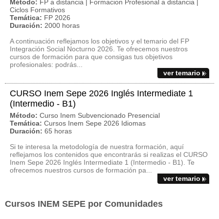
Método:
FP a distancia | Formacion Profesional a distancia |
Ciclos Formativos
Temática:
FP 2026
Duración:
2000 horas
A continuación reflejamos los objetivos y el temario del FP
Integración Social Nocturno 2026. Te ofrecemos nuestros
cursos de formación para que consigas tus objetivos
profesionales: podrás...
ver temario
CURSO Inem Sepe 2026 Inglés Intermediate 1
(Intermedio - B1)
Método:
Curso Inem Subvencionado Presencial
Temática:
Cursos Inem Sepe 2026 Idiomas
Duración:
65 horas
Si te interesa la metodología de nuestra formación, aquí
reflejamos los contenidos que encontrarás si realizas el CURSO
Inem Sepe 2026 Inglés Intermediate 1 (Intermedio - B1). Te
ofrecemos nuestros cursos de formación pa...
ver temario
Cursos INEM SEPE por Comunidades