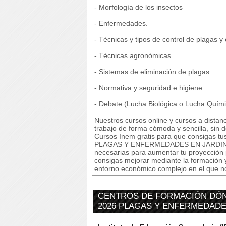
- Morfología de los insectos
- Enfermedades.
- Técnicas y tipos de control de plagas 
- Técnicas agronómicas.
- Sistemas de eliminación de plagas.
- Normativa y seguridad e higiene.
- Debate (Lucha Biológica o Lucha Quími
Nuestros cursos online y cursos a dista
trabajo de forma cómoda y sencilla, sin
Cursos Inem gratis para que consigas tu
PLAGAS Y ENFERMEDADES EN JARDINES po
necesarias para aumentar tu proyección 
consigas mejorar mediante la formación 
entorno económico complejo en el que n
CENTROS DE FORMACIÓN DÓN
2026 PLAGAS Y ENFERMEDADE