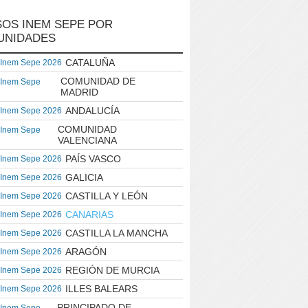
OS INEM SEPE POR
UNIDADES
CATALUÑA
 Inem Sepe 2026
COMUNIDAD DE
 Inem Sepe
MADRID
ANDALUCÍA
 Inem Sepe 2026
COMUNIDAD
 Inem Sepe
VALENCIANA
PAÍS VASCO
 Inem Sepe 2026
GALICIA
 Inem Sepe 2026
CASTILLA Y LEÓN
 Inem Sepe 2026
CANARIAS
 Inem Sepe 2026
CASTILLA LA MANCHA
 Inem Sepe 2026
ARAGÓN
 Inem Sepe 2026
REGIÓN DE MURCIA
 Inem Sepe 2026
ILLES BALEARS
 Inem Sepe 2026
PRINCIPADO DE