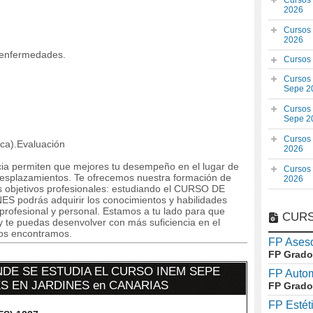
Cursos
2026
Cursos
2026
y enfermedades.
Cursos
Cursos
Sepe 2
Cursos
Sepe 2
Cursos
ca).Evaluación
2026
ncia permiten que mejores tu desempeño en el lugar de
Cursos
 desplazamientos. Te ofrecemos nuestra formación de
2026
s objetivos profesionales: estudiando el CURSO DE
drás adquirir los conocimientos y habilidades
profesional y personal. Estamos a tu lado para que
CURS
y te puedas desenvolver con más suficiencia en el
os encontramos.
FP Aseso
FP Grado
DE SE ESTUDIA EL CURSO INEM SEPE
FP Auto
S EN JARDINES en CANARIAS
FP Grado
FP Estét