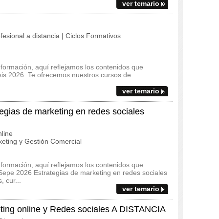
ver temario
fesional a distancia | Ciclos Formativos
 formación, aquí reflejamos los contenidos que
esis 2026. Te ofrecemos nuestros cursos de
ver temario
ias de marketing en redes sociales
line
eting y Gestión Comercial
 formación, aquí reflejamos los contenidos que
Sepe 2026 Estrategias de marketing en redes sociales
 cur...
ver temario
ng online y Redes sociales A DISTANCIA