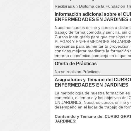
Recibirás un Diploma de la Fundación Tri
Información adicional sobre el 
ENFERMEDADES EN JARDINES 
Nuestros cursos online y cursos a dista
trabajo de forma cómoda y sencilla, sin
Cursos Inem gratis para que consigas tu
PLAGAS Y ENFERMEDADES EN JARDINES po
necesarias para aumentar tu proyección 
consigas mejorar mediante la formación 
entorno económico complejo en el que n
Oferta de Prácticas
No se realizan Prácticas
Asignaturas y Temario del CURS
ENFERMEDADES EN JARDINES
La metodología de nuestra formación es co
contenido, el temario y los objetivo
EN JARDINES. Nuestros cursos online y c
desempeño en el lugar de trabajo de for
Contenido y Temario del CURSO GRA
JARDINES: