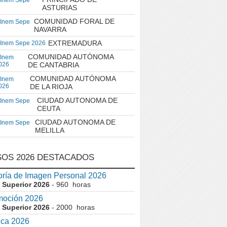
 Inem Sepe
ASTURIAS
COMUNIDAD FORAL DE
 Inem Sepe
NAVARRA
EXTREMADURA
 Inem Sepe 2026
COMUNIDAD AUTÓNOMA
 Inem
026
DE CANTABRIA
COMUNIDAD AUTÓNOMA
 Inem
026
DE LA RIOJA
CIUDAD AUTONOMA DE
 Inem Sepe
CEUTA
CIUDAD AUTONOMA DE
 Inem Sepe
MELILLA
OS 2026 DESTACADOS
ría de Imagen Personal 2026
 Superior 2026
- 960 horas
moción 2026
 Superior 2026
- 2000 horas
ica 2026