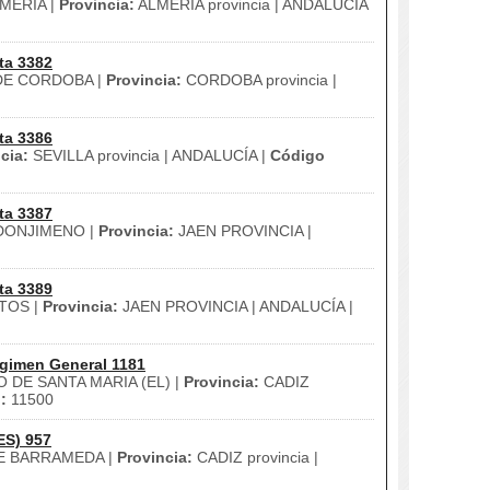
MERIA |
Provincia:
ALMERIA provincia | ANDALUCÍA
ta 3382
E CORDOBA |
Provincia:
CORDOBA provincia |
ta 3386
cia:
SEVILLA provincia | ANDALUCÍA |
Código
ta 3387
ONJIMENO |
Provincia:
JAEN PROVINCIA |
ta 3389
TOS |
Provincia:
JAEN PROVINCIA | ANDALUCÍA |
gimen General 1181
 DE SANTA MARIA (EL) |
Provincia:
CADIZ
:
11500
ES) 957
E BARRAMEDA |
Provincia:
CADIZ provincia |