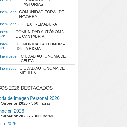
 Inem Sepe
ASTURIAS
COMUNIDAD FORAL DE
 Inem Sepe
NAVARRA
EXTREMADURA
 Inem Sepe 2026
COMUNIDAD AUTÓNOMA
 Inem
026
DE CANTABRIA
COMUNIDAD AUTÓNOMA
 Inem
026
DE LA RIOJA
CIUDAD AUTONOMA DE
 Inem Sepe
CEUTA
CIUDAD AUTONOMA DE
 Inem Sepe
MELILLA
OS 2026 DESTACADOS
ría de Imagen Personal 2026
 Superior 2026
- 960 horas
moción 2026
 Superior 2026
- 2000 horas
ica 2026