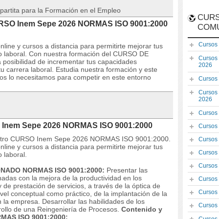
partita para la Formación en el Empleo
CURS
CURSO Inem Sepe 2026 NORMAS ISO 9001:2000
COM
Cursos
line y cursos a distancia para permitirte mejorar tus
 laboral. Con nuestra formación del CURSO DE
Cursos
osibilidad de incrementar tus capacidades
2026
u carrera laboral. Estudia nuestra formación y este
dos lo necesitamos para competir en este entorno
Cursos
Cursos
2026
Cursos
O Inem Sepe 2026 NORMAS ISO 9001:2000
Cursos
nuestro CURSO Inem Sepe 2026 NORMAS ISO 9001:2000.
Cursos
line y cursos a distancia para permitirte mejorar tus
Cursos
 laboral.
Cursos
ONADO NORMAS ISO 9001:2000:
Presentar las
nadas con la mejora de la productividad en los
Cursos
 de prestación de servicios, a través de la óptica de
Cursos
ivel conceptual como práctico, de la implantación de la
 la empresa. Desarrollar las habilidades de los
Cursos
rrollo de una Reingeniería de Procesos.
Contenido y
MAS ISO 9001:2000: