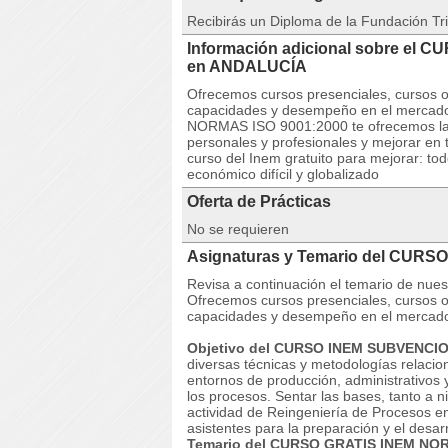
Recibirás un Diploma de la Fundación Tri
Información adicional sobre el 
en ANDALUCÍA
Ofrecemos cursos presenciales, cursos on
capacidades y desempeño en el mercado
NORMAS ISO 9001:2000 te ofrecemos la p
personales y profesionales y mejorar en t
curso del Inem gratuito para mejorar: to
económico difícil y globalizado
Oferta de Prácticas
No se requieren
Asignaturas y Temario del CURS
Revisa a continuación el temario de 
Ofrecemos cursos presenciales, cursos on
capacidades y desempeño en el mercado
Objetivo del CURSO INEM SUBVENCI
diversas técnicas y metodologías relacio
entornos de producción, administrativos y
los procesos. Sentar las bases, tanto a n
actividad de Reingeniería de Procesos en
asistentes para la preparación y el desa
Temario del CURSO GRATIS INEM NOR