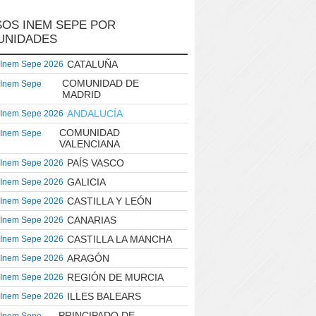
OS INEM SEPE POR
UNIDADES
CATALUÑA
 Inem Sepe 2026
COMUNIDAD DE
 Inem Sepe
MADRID
ANDALUCÍA
 Inem Sepe 2026
COMUNIDAD
 Inem Sepe
VALENCIANA
PAÍS VASCO
 Inem Sepe 2026
GALICIA
 Inem Sepe 2026
CASTILLA Y LEÓN
 Inem Sepe 2026
CANARIAS
 Inem Sepe 2026
CASTILLA LA MANCHA
 Inem Sepe 2026
ARAGÓN
 Inem Sepe 2026
REGIÓN DE MURCIA
 Inem Sepe 2026
ILLES BALEARS
 Inem Sepe 2026
PRINCIPADO DE