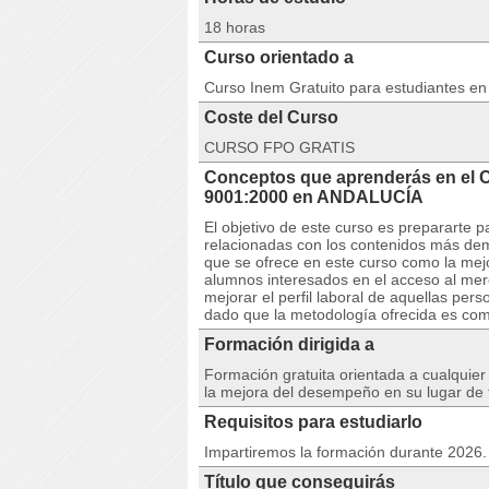
18 horas
Curso orientado a
Curso Inem Gratuito para estudiantes e
Coste del Curso
CURSO FPO GRATIS
Conceptos que aprenderás en e
9001:2000 en ANDALUCÍA
El objetivo de este curso es prepararte 
relacionadas con los contenidos más dem
que se ofrece en este curso como la mejo
alumnos interesados en el acceso al me
mejorar el perfil laboral de aquellas pe
dado que la metodología ofrecida es comp
Formación dirigida a
Formación gratuita orientada a cualquie
la mejora del desempeño en su lugar de 
Requisitos para estudiarlo
Impartiremos la formación durante 2026. 
Título que conseguirás