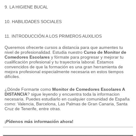
9. LA HIGIENE BUCAL
10. HABILIDADES SOCIALES
11. INTRODUCCIÓN A LOS PRIMEROS AUXILIOS
Queremos ofrecerte cursos a distancia para que aumentes tu
nivel de profesionalidad.
Estudia nuestro
Curso de Monitor de
Comedores Escolares
y fórmate para progresar y mejorar tu
cualificación profesional y tu trayectoria laboral.
Estamos
convencidos de que la formación es una gran herramienta de
mejora profesional especialmente necesaria en estos tiempos
difíciles.
¿Dónde Formarte como
Monitor de Comedores Escolares A
DISTANCIA
?
sigue leyendo y encuentra toda la informacion
necesaria.
Puedes estudiarlo en cualquier comunidad de España
como: Valencia, Barcelona, ​​Las Palmas de Gran Canaria, Santa
Cruz de Tenerife, entre otras.
¡Pídenos más información ahora!