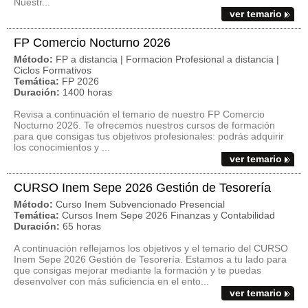
Nuestr...
ver temario
FP Comercio Nocturno 2026
Método:
FP a distancia | Formacion Profesional a distancia |
Ciclos Formativos
Temática:
FP 2026
Duración:
1400 horas
Revisa a continuación el temario de nuestro FP Comercio
Nocturno 2026. Te ofrecemos nuestros cursos de formación
para que consigas tus objetivos profesionales: podrás adquirir
los conocimientos y ...
ver temario
CURSO Inem Sepe 2026 Gestión de Tesorería
Método:
Curso Inem Subvencionado Presencial
Temática:
Cursos Inem Sepe 2026 Finanzas y Contabilidad
Duración:
65 horas
A continuación reflejamos los objetivos y el temario del CURSO
Inem Sepe 2026 Gestión de Tesorería. Estamos a tu lado para
que consigas mejorar mediante la formación y te puedas
desenvolver con más suficiencia en el ento...
ver temario