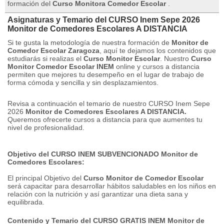
formación del
Curso Monitora Comedor Escolar
.
Asignaturas y Temario del CURSO Inem Sepe 2026
Monitor de Comedores Escolares A DISTANCIA
Si te gusta la metodología de nuestra formación de
Monitor de
Comedor Escolar Zaragoza
, aquí te dejamos los contenidos que
estudiarás si realizas el
Curso Monitor Escolar
.
Nuestro
Curso
Monitor Comedor Escolar INEM
online y cursos a distancia
permiten que mejores tu desempeño en el lugar de trabajo de
forma cómoda y sencilla y sin desplazamientos.
Revisa a continuación el temario de nuestro CURSO Inem Sepe
2026
Monitor de Comedores Escolares A DISTANCIA.
Queremos ofrecerte cursos a distancia para que aumentes tu
nivel de profesionalidad.
Objetivo del CURSO INEM SUBVENCIONADO Monitor de
Comedores Escolares:
El principal Objetivo del
Curso Monitor de Comedor Escolar
será capacitar para desarrollar hábitos saludables en los niños en
relación con la nutrición y así garantizar una dieta sana y
equilibrada.
Contenido y Temario del CURSO GRATIS INEM Monitor de