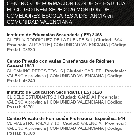
CENTROS DE FORMACIÓN DÓNDE SE ESTUDIA
EL CURSO INEM SEPE 2026 MONITOR DE
COMEDORES ESCOLARES A DISTANCIA en
COMUNIDAD VALENCIANA
Instituto de Educación Secundaria (IES) 2493
CL FÉLIX RODRÍGUEZ DE LA FUENTE S/N |
Ciudad:
SAX |
Provincia:
ALICANTE | COMUNIDAD VALENCIANA |
Código
Postal:
03630
Centro Privado con varias Enseñanzas de Régimen
General 1863
CL CAMINO DEPOSITOS 16 |
Ciudad:
CARLET |
Provincia:
VALENCIA provincia | COMUNIDAD VALENCIANA |
Código
Postal:
46240
Instituto de Educación Secundaria (IES) 3128
CL DELS ESTUDIANTS 2 |
Ciudad:
GANDIA |
Provincia:
VALENCIA provincia | COMUNIDAD VALENCIANA |
Código
Postal:
46701
Centro Privado de Formación Profesional Específica 844
CL MAESTRO PALAU 7 10 |
Ciudad:
VALENCIA |
Provincia:
VALENCIA provincia | COMUNIDAD VALENCIANA |
Código
Postal:
46008