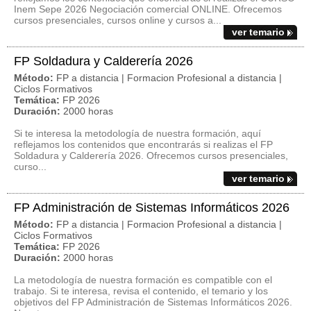
Inem Sepe 2026 Negociación comercial ONLINE. Ofrecemos
cursos presenciales, cursos online y cursos a...
ver temario
FP Soldadura y Calderería 2026
Método:
FP a distancia | Formacion Profesional a distancia |
Ciclos Formativos
Temática:
FP 2026
Duración:
2000 horas
Si te interesa la metodología de nuestra formación, aquí
reflejamos los contenidos que encontrarás si realizas el FP
Soldadura y Calderería 2026. Ofrecemos cursos presenciales,
curso...
ver temario
FP Administración de Sistemas Informáticos 2026
Método:
FP a distancia | Formacion Profesional a distancia |
Ciclos Formativos
Temática:
FP 2026
Duración:
2000 horas
La metodología de nuestra formación es compatible con el
trabajo. Si te interesa, revisa el contenido, el temario y los
objetivos del FP Administración de Sistemas Informáticos 2026.