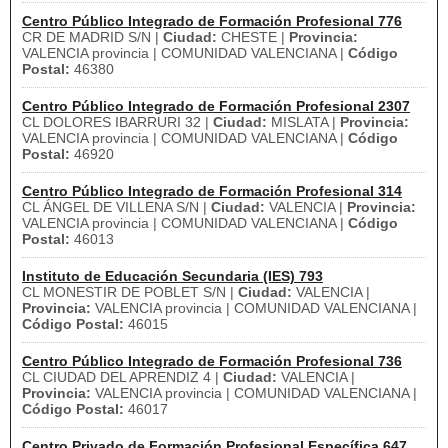
Centro Público Integrado de Formación Profesional 776
CR DE MADRID S/N |
Ciudad:
CHESTE |
Provincia:
VALENCIA provincia | COMUNIDAD VALENCIANA |
Código
Postal:
46380
Centro Público Integrado de Formación Profesional 2307
CL DOLORES IBARRURI 32 |
Ciudad:
MISLATA |
Provincia:
VALENCIA provincia | COMUNIDAD VALENCIANA |
Código
Postal:
46920
Centro Público Integrado de Formación Profesional 314
CL ÁNGEL DE VILLENA S/N |
Ciudad:
VALENCIA |
Provincia:
VALENCIA provincia | COMUNIDAD VALENCIANA |
Código
Postal:
46013
Instituto de Educación Secundaria (IES) 793
CL MONESTIR DE POBLET S/N |
Ciudad:
VALENCIA |
Provincia:
VALENCIA provincia | COMUNIDAD VALENCIANA |
Código Postal:
46015
Centro Público Integrado de Formación Profesional 736
CL CIUDAD DEL APRENDIZ 4 |
Ciudad:
VALENCIA |
Provincia:
VALENCIA provincia | COMUNIDAD VALENCIANA |
Código Postal:
46017
Centro Privado de Formación Profesional Específica 647