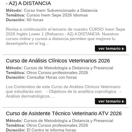
- A2) A DISTANCIA
Método:
Curso Inem Subvencionado a Distancia
Temática:
Cursos Inem Sepe 2026 Idiomas
Duración:
60 horas
Revisa a continuación el temario de nuestro CURSO Inem Sepe
2026 Inglés Lower 1 (Refuerzo - A2) A DISTANCIA. Nuestros
cursos online y cursos a distancia permiten que mejores tu
desempeño en el lug...
ver temario
Curso de Análisis Clínicos Veterinarios 2026
Método:
Cursos de Metodología a Distancia y Presencial
Temática:
Otros Cursos profesionales 2026
Duración:
Consultar Horas con horas
Los Contenidos de este Curso de Análisis Clínicos Veterinario
que estudiarás son: - Objetivos de la analítica coprológica -
Análisis dermatológicos ...
ver temario
Curso de Asistente Técnico Veterinario ATV 2026
Método:
Cursos de Metodología a Distancia y Presencial
Temática:
Otros Cursos profesionales 2026
Duración:
El Centro te informa horas