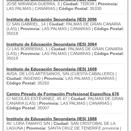
JOSÉ MIRANDA GUERRA, 3 |
Ciudad:
TEROR |
Provincia:
LAS PALMAS | CANARIAS |
Código Postal:
35330
Instituto de Educación Secundaria (IES) 3096
C/ SAN GABRIEL, 14 |
Ciudad:
PALMAS DE GRAN CANARIA
(LAS) |
Provincia:
LAS PALMAS | CANARIAS |
Código Postal:
35018
Instituto de Educación Secundaria (IES) 3064
C/ LAS BORRERAS, 1 |
Ciudad:
PALMAS DE GRAN CANARIA
(LAS) |
Provincia:
LAS PALMAS | CANARIAS |
Código Postal:
35019
Instituto de Educación Secundaria (IES) 1608
AVDA. DE LOS ARTESANOS, S/N (CUESTA CABALLERO) |
Ciudad:
INGENIO |
Provincia:
LAS PALMAS | CANARIAS |
Código Postal:
35250
Centro Privado de Formación Profesional Específica 676
C/ NICOLÁS ESTÉVANEZ, 45 47 |
Ciudad:
PALMAS DE GRAN
CANARIA (LAS) |
Provincia:
LAS PALMAS | CANARIAS |
Código Postal:
35007
Instituto de Educación Secundaria (IES) 1888
AV. LORA TAMAYO S/N |
Ciudad:
SAN CRISTOBAL DE LA
LAGUNA |
Provincia:
SANTA CRUZ DE TENERIFE provincia |