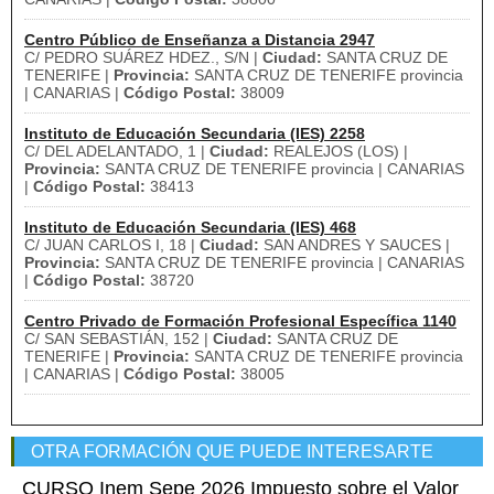
Centro Público de Enseñanza a Distancia 2947
C/ PEDRO SUÁREZ HDEZ., S/N |
Ciudad:
SANTA CRUZ DE
TENERIFE |
Provincia:
SANTA CRUZ DE TENERIFE provincia
| CANARIAS |
Código Postal:
38009
Instituto de Educación Secundaria (IES) 2258
C/ DEL ADELANTADO, 1 |
Ciudad:
REALEJOS (LOS) |
Provincia:
SANTA CRUZ DE TENERIFE provincia | CANARIAS
|
Código Postal:
38413
Instituto de Educación Secundaria (IES) 468
C/ JUAN CARLOS I, 18 |
Ciudad:
SAN ANDRES Y SAUCES |
Provincia:
SANTA CRUZ DE TENERIFE provincia | CANARIAS
|
Código Postal:
38720
Centro Privado de Formación Profesional Específica 1140
C/ SAN SEBASTIÁN, 152 |
Ciudad:
SANTA CRUZ DE
TENERIFE |
Provincia:
SANTA CRUZ DE TENERIFE provincia
| CANARIAS |
Código Postal:
38005
OTRA FORMACIÓN QUE PUEDE INTERESARTE
CURSO Inem Sepe 2026 Impuesto sobre el Valor