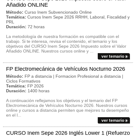
Añadido ONLINE
Método:
Curso Inem Subvencionado Online
Temática:
Cursos Inem Sepe 2026 RRHH, Laboral, Fiscalidad y
PRL
Duración:
72 horas
La metodología de nuestra formación es compatible con el
trabajo. Si te interesa, revisa el contenido, el temario y los
objetivos del CURSO Inem Sepe 2026 Impuesto sobre el Valor
Añadido ONLINE. Nuestros cursos online y ...
ver temario
FP Electromecánica de Vehículos Nocturno 2026
Método:
FP a distancia | Formacion Profesional a distancia |
Ciclos Formativos
Temática:
FP 2026
Duración:
1400 horas
A continuación reflejamos los objetivos y el temario del FP
Electromecánica de Vehículos Nocturno 2026. Nuestros cursos
online y cursos a distancia permiten que mejores tu desempeño
en el l...
ver temario
CURSO Inem Sepe 2026 Inglés Lower 1 (Refuerzo