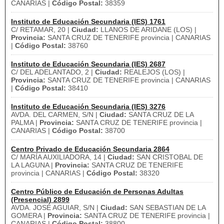
CANARIAS |
Código Postal:
38359
Instituto de Educación Secundaria (IES) 1761
C/ RETAMAR, 20 |
Ciudad:
LLANOS DE ARIDANE (LOS) |
Provincia:
SANTA CRUZ DE TENERIFE provincia | CANARIAS
|
Código Postal:
38760
Instituto de Educación Secundaria (IES) 2687
C/ DEL ADELANTADO, 2 |
Ciudad:
REALEJOS (LOS) |
Provincia:
SANTA CRUZ DE TENERIFE provincia | CANARIAS
|
Código Postal:
38410
Instituto de Educación Secundaria (IES) 3276
AVDA. DEL CARMEN, S/N |
Ciudad:
SANTA CRUZ DE LA
PALMA |
Provincia:
SANTA CRUZ DE TENERIFE provincia |
CANARIAS |
Código Postal:
38700
Centro Privado de Educación Secundaria 2864
C/ MARÍA AUXILIADORA, 14 |
Ciudad:
SAN CRISTOBAL DE
LA LAGUNA |
Provincia:
SANTA CRUZ DE TENERIFE
provincia | CANARIAS |
Código Postal:
38320
Centro Público de Educación de Personas Adultas
(Presencial) 2899
AVDA. JOSÉ AGUIAR, S/N |
Ciudad:
SAN SEBASTIAN DE LA
GOMERA |
Provincia:
SANTA CRUZ DE TENERIFE provincia |
CANARIAS |
Código Postal:
38800