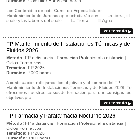
Duración:
Consultar Horas con horas
Los Contenidos de este Curso de Especialista en
Mantenimiento de Jardines que estudiarás son: - La tierra, el
suelo y las labores del suelo. - La Tierra. - El Agua...
ver temario
FP Mantenimiento de Instalaciones Térmicas y de
Fluidos 2026
Método:
FP a distancia | Formacion Profesional a distancia |
Ciclos Formativos
Temática:
FP 2026
Duración:
2000 horas
A continuación reflejamos los objetivos y el temario del FP
Mantenimiento de Instalaciones Térmicas y de Fluidos 2026. Te
ofrecemos nuestros cursos de formación para que consigas tus
objetivos pro...
ver temario
FP Farmacia y Parafarmacia Nocturno 2026
Método:
FP a distancia | Formacion Profesional a distancia |
Ciclos Formativos
Temática:
FP 2026
Duración:
1400 horas