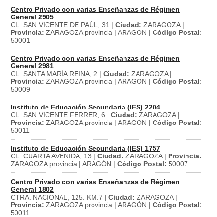
Centro Privado con varias Enseñanzas de Régimen
General 2905
CL. SAN VICENTE DE PAÚL, 31 |
Ciudad:
ZARAGOZA |
Provincia:
ZARAGOZA provincia | ARAGÓN |
Código Postal:
50001
Centro Privado con varias Enseñanzas de Régimen
General 2981
CL. SANTA MARÍA REINA, 2 |
Ciudad:
ZARAGOZA |
Provincia:
ZARAGOZA provincia | ARAGÓN |
Código Postal:
50009
Instituto de Educación Secundaria (IES) 2204
CL. SAN VICENTE FERRER, 6 |
Ciudad:
ZARAGOZA |
Provincia:
ZARAGOZA provincia | ARAGÓN |
Código Postal:
50011
Instituto de Educación Secundaria (IES) 1757
CL. CUARTA AVENIDA, 13 |
Ciudad:
ZARAGOZA |
Provincia:
ZARAGOZA provincia | ARAGÓN |
Código Postal:
50007
Centro Privado con varias Enseñanzas de Régimen
General 1802
CTRA. NACIONAL, 125. KM.7 |
Ciudad:
ZARAGOZA |
Provincia:
ZARAGOZA provincia | ARAGÓN |
Código Postal:
50011