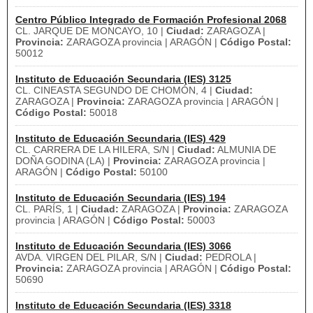
Centro Público Integrado de Formación Profesional 2068
CL. JARQUE DE MONCAYO, 10 |
Ciudad:
ZARAGOZA |
Provincia:
ZARAGOZA provincia | ARAGÓN |
Código Postal:
50012
Instituto de Educación Secundaria (IES) 3125
CL. CINEASTA SEGUNDO DE CHOMÓN, 4 |
Ciudad:
ZARAGOZA |
Provincia:
ZARAGOZA provincia | ARAGÓN |
Código Postal:
50018
Instituto de Educación Secundaria (IES) 429
CL. CARRERA DE LA HILERA, S/N |
Ciudad:
ALMUNIA DE
DOÑA GODINA (LA) |
Provincia:
ZARAGOZA provincia |
ARAGÓN |
Código Postal:
50100
Instituto de Educación Secundaria (IES) 194
CL. PARÍS, 1 |
Ciudad:
ZARAGOZA |
Provincia:
ZARAGOZA
provincia | ARAGÓN |
Código Postal:
50003
Instituto de Educación Secundaria (IES) 3066
AVDA. VIRGEN DEL PILAR, S/N |
Ciudad:
PEDROLA |
Provincia:
ZARAGOZA provincia | ARAGÓN |
Código Postal:
50690
Instituto de Educación Secundaria (IES) 3318