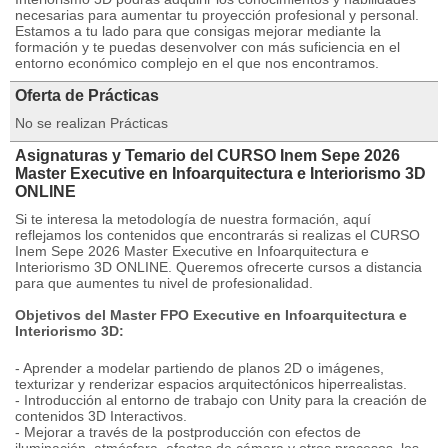
necesarias para aumentar tu proyección profesional y personal.
Estamos a tu lado para que consigas mejorar mediante la
formación y te puedas desenvolver con más suficiencia en el
entorno económico complejo en el que nos encontramos.
Oferta de Prácticas
No se realizan Prácticas
Asignaturas y Temario del CURSO Inem Sepe 2026
Master Executive en Infoarquitectura e Interiorismo 3D
ONLINE
Si te interesa la metodología de nuestra formación, aquí
reflejamos los contenidos que encontrarás si realizas el CURSO
Inem Sepe 2026 Master Executive en Infoarquitectura e
Interiorismo 3D ONLINE. Queremos ofrecerte cursos a distancia
para que aumentes tu nivel de profesionalidad.
Objetivos del Master FPO Executive en Infoarquitectura e
Interiorismo 3D:
- Aprender a modelar partiendo de planos 2D o imágenes,
texturizar y renderizar espacios arquitectónicos hiperrealistas.
- Introducción al entorno de trabajo con Unity para la creación de
contenidos 3D Interactivos.
- Mejorar a través de la postproducción con efectos de