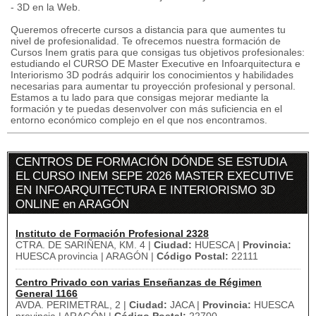
- 3D en la Web.
Queremos ofrecerte cursos a distancia para que aumentes tu
nivel de profesionalidad. Te ofrecemos nuestra formación de
Cursos Inem gratis para que consigas tus objetivos profesionales:
estudiando el CURSO DE Master Executive en Infoarquitectura e
Interiorismo 3D podrás adquirir los conocimientos y habilidades
necesarias para aumentar tu proyección profesional y personal.
Estamos a tu lado para que consigas mejorar mediante la
formación y te puedas desenvolver con más suficiencia en el
entorno económico complejo en el que nos encontramos.
CENTROS DE FORMACIÓN DÓNDE SE ESTUDIA
EL CURSO INEM SEPE 2026 MASTER EXECUTIVE
EN INFOARQUITECTURA E INTERIORISMO 3D
ONLINE en ARAGÓN
Instituto de Formación Profesional 2328
CTRA. DE SARIÑENA, KM. 4 |
Ciudad:
HUESCA |
Provincia:
HUESCA provincia | ARAGÓN |
Código Postal:
22111
Centro Privado con varias Enseñanzas de Régimen
General 1166
AVDA. PERIMETRAL, 2 |
Ciudad:
JACA |
Provincia:
HUESCA