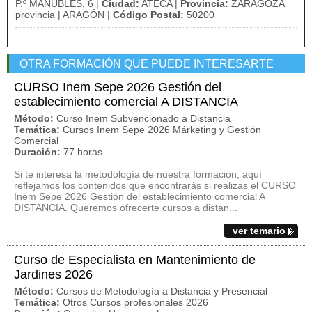
P.º MANUBLES, 6 |
Ciudad:
ATECA |
Provincia:
ZARAGOZA
provincia | ARAGÓN |
Código Postal:
50200
OTRA FORMACIÓN QUE PUEDE INTERESARTE
CURSO Inem Sepe 2026 Gestión del
establecimiento comercial A DISTANCIA
Método:
Curso Inem Subvencionado a Distancia
Temática:
Cursos Inem Sepe 2026 Márketing y Gestión
Comercial
Duración:
77 horas
Si te interesa la metodología de nuestra formación, aquí
reflejamos los contenidos que encontrarás si realizas el CURSO
Inem Sepe 2026 Gestión del establecimiento comercial A
DISTANCIA. Queremos ofrecerte cursos a distan...
ver temario
Curso de Especialista en Mantenimiento de
Jardines 2026
Método:
Cursos de Metodología a Distancia y Presencial
Temática:
Otros Cursos profesionales 2026