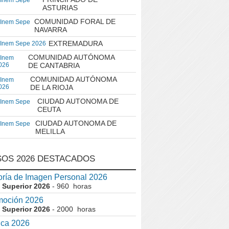
 Inem Sepe
ASTURIAS
COMUNIDAD FORAL DE
 Inem Sepe
NAVARRA
EXTREMADURA
 Inem Sepe 2026
COMUNIDAD AUTÓNOMA
 Inem
026
DE CANTABRIA
COMUNIDAD AUTÓNOMA
 Inem
026
DE LA RIOJA
CIUDAD AUTONOMA DE
 Inem Sepe
CEUTA
CIUDAD AUTONOMA DE
 Inem Sepe
MELILLA
OS 2026 DESTACADOS
ría de Imagen Personal 2026
 Superior 2026
- 960 horas
moción 2026
 Superior 2026
- 2000 horas
ica 2026