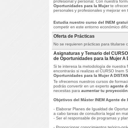
profesional y personal.
Con nuestra form
Oportunidades para la Mujer
te ofrecem
personales y profesionales y mejorar en t
Estudia nuestro curso del INEM gratui
competir en este entorno económico difíc
Oferta de Prácticas
No se requieren prácticas para titularse
Asignaturas y Temario del CURSO
de Oportunidades para la Mujer 
Si te interesa la metodología de nuestra
encontrarás si realizas el CURSO Inem
Oportunidades para la Mujer A DISTA
Te ofrecemos nuestros cursos de formació
podrás convertir en un experto
agente d
necesitas para
aumentar tu proyección 
Objetivos del Máster INEM Agente de 
- Elaborar Planes de Igualdad de Oport
a cabo tareas de consultoría legal en ma
- Ser el responsable de programas y plan
- Proporcionar conocimientos teórico-prác