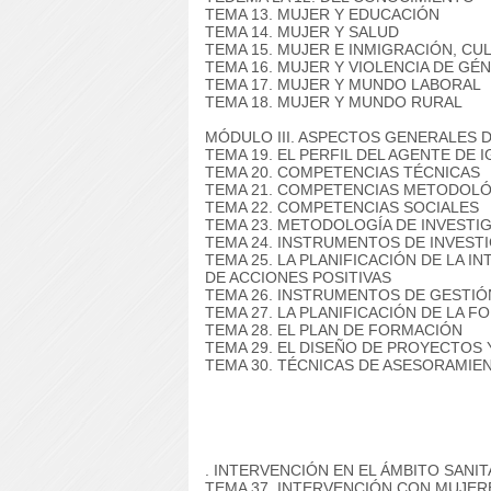
TEMA 13. MUJER Y EDUCACIÓN
TEMA 14. MUJER Y SALUD
TEMA 15. MUJER E INMIGRACIÓN, CU
TEMA 16. MUJER Y VIOLENCIA DE GÉ
TEMA 17. MUJER Y MUNDO LABORAL
TEMA 18. MUJER Y MUNDO RURAL
MÓDULO III.
ASPECTOS GENERALES D
TEMA 19. EL PERFIL DEL AGENTE DE
TEMA 20. COMPETENCIAS TÉCNICAS
TEMA 21. COMPETENCIAS METODOL
TEMA 22. COMPETENCIAS SOCIALES
TEMA 23. METODOLOGÍA DE INVESTIG
TEMA 24. INSTRUMENTOS DE INVEST
TEMA 25. LA PLANIFICACIÓN DE LA I
DE ACCIONES POSITIVAS
TEMA 26. INSTRUMENTOS DE GESTIÓ
TEMA 27. LA PLANIFICACIÓN DE LA 
TEMA 28. EL PLAN DE FORMACIÓN
TEMA 29. EL DISEÑO DE PROYECTO
TEMA 30. TÉCNICAS DE ASESORAMIE
.
INTERVENCIÓN EN EL ÁMBITO SANIT
TEMA 37. INTERVENCIÓN CON MUJER