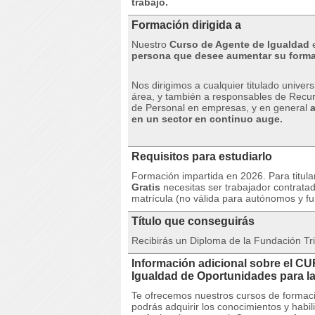
trabajo.
Formación dirigida a
Nuestro
Curso de Agente de Igualdad
e
persona que
desee aumentar su form
Nos dirigimos a cualquier titulado univer
área, y también a responsables de Recu
de Personal en empresas, y en general
en un sector en continuo auge.
Requisitos para estudiarlo
Formación impartida en 2026. Para titula
Gratis
necesitas ser trabajador contrata
matrícula (no válida para autónomos y fu
Título que conseguirás
Recibirás un Diploma de la Fundación Tri
Información adicional sobre el C
Igualdad de Oportunidades para l
Te ofrecemos nuestros cursos de formaci
podrás adquirir los conocimientos y habi