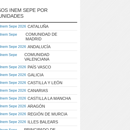
OS INEM SEPE POR
UNIDADES
CATALUÑA
 Inem Sepe 2026
COMUNIDAD DE
 Inem Sepe
MADRID
ANDALUCÍA
 Inem Sepe 2026
COMUNIDAD
 Inem Sepe
VALENCIANA
PAÍS VASCO
 Inem Sepe 2026
GALICIA
 Inem Sepe 2026
CASTILLA Y LEÓN
 Inem Sepe 2026
CANARIAS
 Inem Sepe 2026
CASTILLA LA MANCHA
 Inem Sepe 2026
ARAGÓN
 Inem Sepe 2026
REGIÓN DE MURCIA
 Inem Sepe 2026
ILLES BALEARS
 Inem Sepe 2026
PRINCIPADO DE