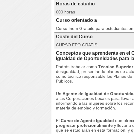
Horas de estudio
600 horas
Curso orientado a
Curso Inem Gratuito para estudiantes e
Coste del Curso
CURSO FPO GRATIS
Conceptos que aprenderás en el 
Igualdad de Oportunidades para l
Podrás trabajar como
Técnico Superior
desigualdad, presentando planes de actu
como técnico responsable los Planes de
Públicos.
Un
Agente de Igualdad de Oportunidad
a las Corporaciones Locales para llevar 
informando a las mujeres sobre los recurs
materia de empleo y formación.
El
Curso de Agente Igualdad
que ofrece
progresar profesionalmente
y llevar a 
que se estudiarán en esta formación, y 