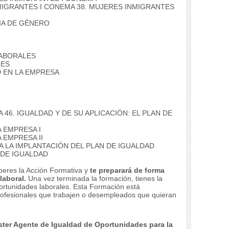
MIGRANTES I CONEMA
38. MUJERES INMIGRANTES
IA DE GÉNERO
LABORALES
RES
D EN LA EMPRESA
 46. IGUALDAD Y DE SU APLICACIÓN: EL PLAN DE
A EMPRESA I
 EMPRESA II
A LA IMPLANTACIÓN DEL PLAN DE IGUALDAD
 DE IGUALDAD
uperes la Acción Formativa y
te preparará de forma
laboral.
Una vez terminada la formación, tienes la
ortunidades laborales.
Esta Formación está
rofesionales que trabajen o desempleados que quieran
ter Agente de Igualdad de Oportunidades para la