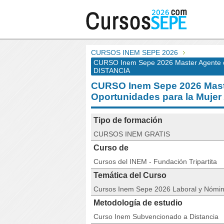
CURSOS INEM SEPE 2026
CURSO Inem Sepe 2026 Master Agente de
DISTANCIA
CURSO Inem Sepe 2026 Maste
Oportunidades para la Muje
Tipo de formación
CURSOS INEM GRATIS
Curso de
Cursos del INEM - Fundación Tripartita
Temática del Curso
Cursos Inem Sepe 2026 Laboral y Nómi
Metodología de estudio
Curso Inem Subvencionado a Distancia