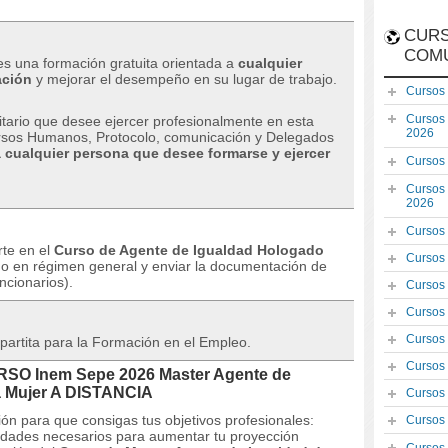
CURS
COM
s una formación gratuita orientada a
cualquier
ación
y mejorar el desempeño en su lugar de trabajo.
Cursos
Cursos
sitario que desee ejercer profesionalmente en esta
2026
rsos Humanos, Protocolo, comunicación y Delegados
a cualquier persona que desee formarse y ejercer
Cursos
Cursos
2026
Cursos
rte en el
Curso de Agente de Igualdad Hologado
Cursos
do en régimen general y enviar la documentación de
ncionarios).
Cursos
Cursos
Cursos
partita para la Formación en el Empleo.
Cursos
URSO Inem Sepe 2026 Master Agente de
a Mujer A DISTANCIA
Cursos
ón para que consigas tus objetivos profesionales:
Cursos
lidades necesarios para aumentar tu proyección