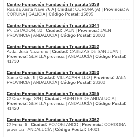
Centro Formación Fundación Tripartita 3338
Rua da Xesta Nave 76 A |
Ciudad:
CORUÑA (A) |
Provincia:
A
CORUÑA | GALICIA |
Código Postal:
15895
Centro Formación Fundación Tripartita 3344
Pº. ESTACION, 30 |
Ciudad:
JAEN |
Provincia:
JAEN
PROVINCIA | ANDALUCÍA |
Código Postal:
23003
Centro Formación Fundación Tripartita 3352
Avda. Jesú Nazareno |
Ciudad:
CABEZAS DE SAN JUAN |
Provincia:
SEVILLA provincia | ANDALUCÍA |
Código Postal:
41730
Centro Formación Fundación Tripartita 3353
Santo Cristo, 8 |
Ciudad:
VILLACARRILLO |
Provincia:
JAEN
PROVINCIA | ANDALUCÍA |
Código Postal:
23300
Centro Formación Fundación Tripartita 3355
C/ Cruz Roja, S/N |
Ciudad:
FUENTES DE ANDALUCIA |
Provincia:
SEVILLA provincia | ANDALUCÍA |
Código Postal:
41420
Centro Formación Fundación Tripartita 3362
C/ Feria, 6 |
Ciudad:
POZOBLANCO |
Provincia:
CORDOBA
provincia | ANDALUCÍA |
Código Postal:
14001