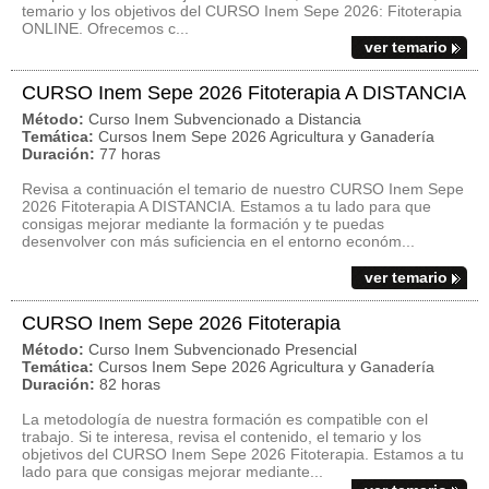
temario y los objetivos del CURSO Inem Sepe 2026: Fitoterapia
ONLINE. Ofrecemos c...
ver temario
CURSO Inem Sepe 2026 Fitoterapia A DISTANCIA
Método:
Curso Inem Subvencionado a Distancia
Temática:
Cursos Inem Sepe 2026 Agricultura y Ganadería
Duración:
77 horas
Revisa a continuación el temario de nuestro CURSO Inem Sepe
2026 Fitoterapia A DISTANCIA. Estamos a tu lado para que
consigas mejorar mediante la formación y te puedas
desenvolver con más suficiencia en el entorno económ...
ver temario
CURSO Inem Sepe 2026 Fitoterapia
Método:
Curso Inem Subvencionado Presencial
Temática:
Cursos Inem Sepe 2026 Agricultura y Ganadería
Duración:
82 horas
La metodología de nuestra formación es compatible con el
trabajo. Si te interesa, revisa el contenido, el temario y los
objetivos del CURSO Inem Sepe 2026 Fitoterapia. Estamos a tu
lado para que consigas mejorar mediante...