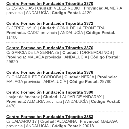
Centro Formación Fundación Tripartita 3370
C/ ESTANCIAS |
Ciudad:
VELEZ RUBIO |
Provincia:
ALMERIA
provincia | ANDALUCÍA |
Código Postal:
4120
Centro Formación Fundación Tripartita 3372
C/ JEREZ, Nº 10 |
Ciudad:
CONIL DE LA FRONTERA |
Provincia:
CADIZ provincia | ANDALUCÍA |
Código Postal:
11400
Centro Formación Fundación Tripartita 3376
C/ GARCIA DE LA SERNA 25 |
Ciudad:
TORREMOLINOS |
Provincia:
MALAGA provincia | ANDALUCÍA |
Código Postal:
29620
Centro Formación Fundación Tripartita 3378
C/ CHAPARIL EDF CORDOBA |
Ciudad:
NERJA |
Provincia:
MALAGA provincia | ANDALUCÍA |
Código Postal:
29780
Centro Formación Fundación Tripartita 3380
Laujar de Andarax |
Ciudad:
LAUJAR DE ANDARAX |
Provincia:
ALMERIA provincia | ANDALUCÍA |
Código Postal:
4470
Centro Formación Fundación Tripartita 3383
C/ CALVARIO 17 |
Ciudad:
ALOZAINA |
Provincia:
MALAGA
provincia | ANDALUCÍA |
Código Postal:
29018