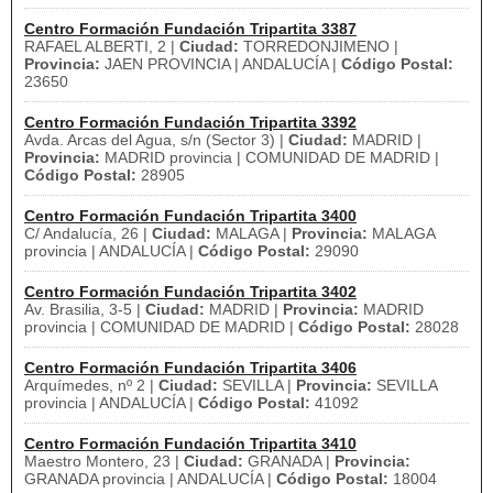
Centro Formación Fundación Tripartita 3387
RAFAEL ALBERTI, 2 |
Ciudad:
TORREDONJIMENO |
Provincia:
JAEN PROVINCIA | ANDALUCÍA |
Código Postal:
23650
Centro Formación Fundación Tripartita 3392
Avda. Arcas del Agua, s/n (Sector 3) |
Ciudad:
MADRID |
Provincia:
MADRID provincia | COMUNIDAD DE MADRID |
Código Postal:
28905
Centro Formación Fundación Tripartita 3400
C/ Andalucía, 26 |
Ciudad:
MALAGA |
Provincia:
MALAGA
provincia | ANDALUCÍA |
Código Postal:
29090
Centro Formación Fundación Tripartita 3402
Av. Brasilia, 3-5 |
Ciudad:
MADRID |
Provincia:
MADRID
provincia | COMUNIDAD DE MADRID |
Código Postal:
28028
Centro Formación Fundación Tripartita 3406
Arquímedes, nº 2 |
Ciudad:
SEVILLA |
Provincia:
SEVILLA
provincia | ANDALUCÍA |
Código Postal:
41092
Centro Formación Fundación Tripartita 3410
Maestro Montero, 23 |
Ciudad:
GRANADA |
Provincia:
GRANADA provincia | ANDALUCÍA |
Código Postal:
18004