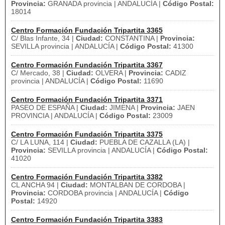
Provincia:
GRANADA provincia | ANDALUCÍA |
Código Postal:
18014
Centro Formación Fundación Tripartita 3365
C/ Blas Infante, 34 |
Ciudad:
CONSTANTINA |
Provincia:
SEVILLA provincia | ANDALUCÍA |
Código Postal:
41300
Centro Formación Fundación Tripartita 3367
C/ Mercado, 38 |
Ciudad:
OLVERA |
Provincia:
CADIZ
provincia | ANDALUCÍA |
Código Postal:
11690
Centro Formación Fundación Tripartita 3371
PASEO DE ESPAÑA |
Ciudad:
JIMENA |
Provincia:
JAEN
PROVINCIA | ANDALUCÍA |
Código Postal:
23009
Centro Formación Fundación Tripartita 3375
C/ LA LUNA, 114 |
Ciudad:
PUEBLA DE CAZALLA (LA) |
Provincia:
SEVILLA provincia | ANDALUCÍA |
Código Postal:
41020
Centro Formación Fundación Tripartita 3382
CL ANCHA 94 |
Ciudad:
MONTALBAN DE CORDOBA |
Provincia:
CORDOBA provincia | ANDALUCÍA |
Código
Postal:
14920
Centro Formación Fundación Tripartita 3383