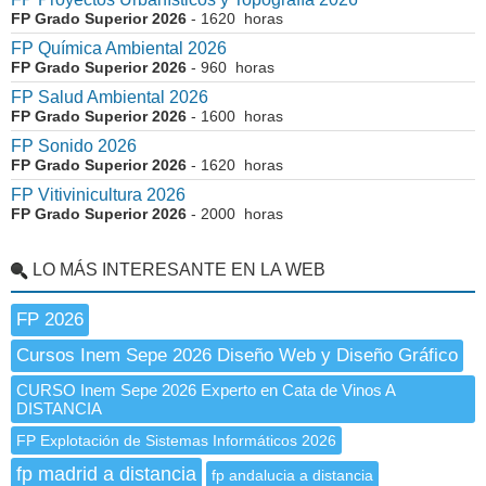
FP Grado Superior 2026
- 1620 horas
FP Química Ambiental 2026
FP Grado Superior 2026
- 960 horas
FP Salud Ambiental 2026
FP Grado Superior 2026
- 1600 horas
FP Sonido 2026
FP Grado Superior 2026
- 1620 horas
FP Vitivinicultura 2026
FP Grado Superior 2026
- 2000 horas
LO MÁS INTERESANTE EN LA WEB
FP 2026
Cursos Inem Sepe 2026 Diseño Web y Diseño Gráfico
CURSO Inem Sepe 2026 Experto en Cata de Vinos A
DISTANCIA
FP Explotación de Sistemas Informáticos 2026
fp madrid a distancia
fp andalucia a distancia