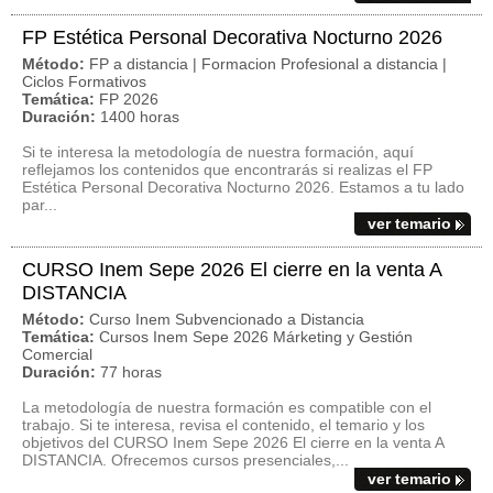
FP Estética Personal Decorativa Nocturno 2026
Método:
FP a distancia | Formacion Profesional a distancia |
Ciclos Formativos
Temática:
FP 2026
Duración:
1400 horas
Si te interesa la metodología de nuestra formación, aquí
reflejamos los contenidos que encontrarás si realizas el FP
Estética Personal Decorativa Nocturno 2026. Estamos a tu lado
par...
ver temario
CURSO Inem Sepe 2026 El cierre en la venta A
DISTANCIA
Método:
Curso Inem Subvencionado a Distancia
Temática:
Cursos Inem Sepe 2026 Márketing y Gestión
Comercial
Duración:
77 horas
La metodología de nuestra formación es compatible con el
trabajo. Si te interesa, revisa el contenido, el temario y los
objetivos del CURSO Inem Sepe 2026 El cierre en la venta A
DISTANCIA. Ofrecemos cursos presenciales,...
ver temario