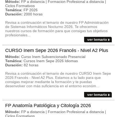
Método:
FP a distancia | Formacion Profesional a distancia |
Ciclos Formativos
Temática:
FP 2026
Duración:
2000 horas
Revisa a continuación el temario de nuestro FP Administración
de Sistemas Informáticos Nocturno 2026. Te ofrecemos
nuestros cursos de formación para que consigas tus objetivos
profesionales...
ver temario
CURSO Inem Sepe 2026 Francés - Nivel A2 Plus
Método:
Curso Inem Subvencionado Presencial
Temática:
Cursos Inem Sepe 2026 Idiomas
Duración:
82 horas
Revisa a continuación el temario de nuestro CURSO Inem Sepe
2026 Francés - Nivel A2 Plus. Estamos a tu lado para que
consigas mejorar mediante la formación y te puedas
desenvolver con más suficiencia en el entorno económ...
ver temario
FP Anatomía Patológica y Citología 2026
Método:
FP a distancia | Formacion Profesional a distancia |
Ciclos Formativos