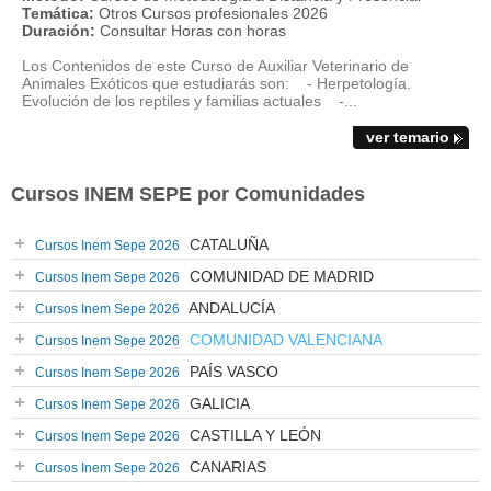
Temática:
Otros Cursos profesionales 2026
Duración:
Consultar Horas con horas
Los Contenidos de este Curso de Auxiliar Veterinario de
Animales Exóticos que estudiarás son: - Herpetología.
Evolución de los reptiles y familias actuales -...
ver temario
Cursos INEM SEPE por Comunidades
CATALUÑA
Cursos Inem Sepe 2026
COMUNIDAD DE MADRID
Cursos Inem Sepe 2026
ANDALUCÍA
Cursos Inem Sepe 2026
COMUNIDAD VALENCIANA
Cursos Inem Sepe 2026
PAÍS VASCO
Cursos Inem Sepe 2026
GALICIA
Cursos Inem Sepe 2026
CASTILLA Y LEÓN
Cursos Inem Sepe 2026
CANARIAS
Cursos Inem Sepe 2026