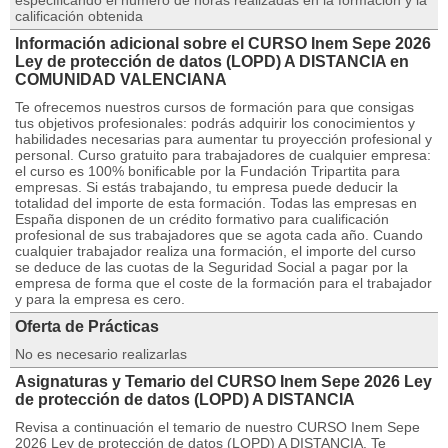
especificando el número de horas realizadas en la formación y la
calificación obtenida
Información adicional sobre el CURSO Inem Sepe 2026
Ley de protección de datos (LOPD) A DISTANCIA en
COMUNIDAD VALENCIANA
Te ofrecemos nuestros cursos de formación para que consigas
tus objetivos profesionales: podrás adquirir los conocimientos y
habilidades necesarias para aumentar tu proyección profesional y
personal. Curso gratuito para trabajadores de cualquier empresa:
el curso es 100% bonificable por la Fundación Tripartita para
empresas. Si estás trabajando, tu empresa puede deducir la
totalidad del importe de esta formación. Todas las empresas en
España disponen de un crédito formativo para cualificación
profesional de sus trabajadores que se agota cada año. Cuando
cualquier trabajador realiza una formación, el importe del curso
se deduce de las cuotas de la Seguridad Social a pagar por la
empresa de forma que el coste de la formación para el trabajador
y para la empresa es cero.
Oferta de Prácticas
No es necesario realizarlas
Asignaturas y Temario del CURSO Inem Sepe 2026 Ley
de protección de datos (LOPD) A DISTANCIA
Revisa a continuación el temario de nuestro CURSO Inem Sepe
2026 Ley de protección de datos (LOPD) A DISTANCIA. Te