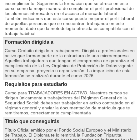
incumplimiento. Sugerimos la formación que se ofrece en este
curso como la mejor manera de completar el perfil profesional de
los alumnos interesados en el acceso al mercado laboral.
También indicamos que este curso puede mejorar el perfil laboral
de aquellas personas que se encuentren trabajando en este
momento, dado que la metodología ofrecida es compatible con el
trabajo habitual
Formación dirigida a
Curso Gratuito dirigido a trabajadores. Dirigido a profesionales en
activo que forman parte de la estructura de una microempresa.
Aquellos trabajadores que tengan el compromiso de garantizar el
cumplimiento de la Ley Orgánica de Protección de Datos vigente
en su empresa, proyecto u organización. La impartición de esta
formación se realizará durante el curso 2026
Requisitos para estudiarlo
Curso para TRABAJADORES EN ACTIVO. Nuestros cursos se
dirigen únicamente a trabajadores del Régimen General de la
Seguridad Social: debes ser trabajador en activo contratado en el
régimen general y enviar la documentación de matrícula que te
remitiremos, correctamente cumplimentada
Título que conseguirás
Título Oficial emitido por el Fondo Social Europeo y el Ministerio
de Trabajo. El Diploma te lo remitirá la Fundación Tripartita,