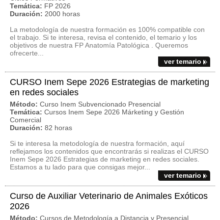
Temática:
FP 2026
Duración:
2000 horas
La metodología de nuestra formación es 100% compatible con
el trabajo. Si te interesa, revisa el contenido, el temario y los
objetivos de nuestra FP Anatomía Patológica . Queremos
ofrecerte...
ver temario
CURSO Inem Sepe 2026 Estrategias de marketing
en redes sociales
Método:
Curso Inem Subvencionado Presencial
Temática:
Cursos Inem Sepe 2026 Márketing y Gestión
Comercial
Duración:
82 horas
Si te interesa la metodología de nuestra formación, aquí
reflejamos los contenidos que encontrarás si realizas el CURSO
Inem Sepe 2026 Estrategias de marketing en redes sociales.
Estamos a tu lado para que consigas mejor...
ver temario
Curso de Auxiliar Veterinario de Animales Exóticos
2026
Método:
Cursos de Metodología a Distancia y Presencial