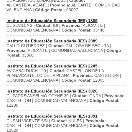
CL FERNANDO MADROÑAL 35 |
Ciudad:
ALICANTE/ALACANT |
Provincia:
ALICANTE | COMUNIDAD
VALENCIANA |
Código Postal:
03007
Instituto de Educación Secundaria (IES) 1869
CL SEVILLA 2 |
Ciudad:
IBI |
Provincia:
ALICANTE |
COMUNIDAD VALENCIANA |
Código Postal:
03440
Instituto de Educación Secundaria (IES) 2989
CM LO GUTIERREZ |
Ciudad:
CALLOSA DE SEGURA |
Provincia:
ALICANTE | COMUNIDAD VALENCIANA |
Código
Postal:
03360
Instituto de Educación Secundaria (IES) 2245
AV CASALDUCH 120 |
Ciudad:
CASTELLON DE LA
PLANA/CASTELLO DE LA PLANA |
Provincia:
CASTELLON |
COMUNIDAD VALENCIANA |
Código Postal:
12005
Instituto de Educación Secundaria (IES) 3026
CL PADRE ANSELMO COYNE 30 |
Ciudad:
ONDA |
Provincia:
CASTELLON | COMUNIDAD VALENCIANA |
Código Postal:
12200
Instituto de Educación Secundaria (IES) 1391
CL SAN VICENTE S/N |
Ciudad:
NULES |
Provincia:
CASTELLON | COMUNIDAD VALENCIANA |
Código Postal:
12520