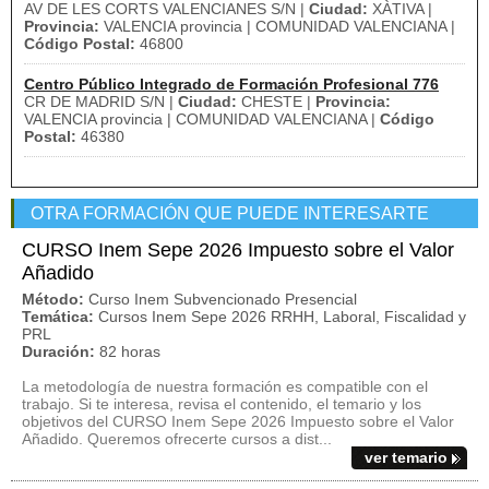
AV DE LES CORTS VALENCIANES S/N |
Ciudad:
XÀTIVA |
Provincia:
VALENCIA provincia | COMUNIDAD VALENCIANA |
Código Postal:
46800
Centro Público Integrado de Formación Profesional 776
CR DE MADRID S/N |
Ciudad:
CHESTE |
Provincia:
VALENCIA provincia | COMUNIDAD VALENCIANA |
Código
Postal:
46380
OTRA FORMACIÓN QUE PUEDE INTERESARTE
CURSO Inem Sepe 2026 Impuesto sobre el Valor
Añadido
Método:
Curso Inem Subvencionado Presencial
Temática:
Cursos Inem Sepe 2026 RRHH, Laboral, Fiscalidad y
PRL
Duración:
82 horas
La metodología de nuestra formación es compatible con el
trabajo. Si te interesa, revisa el contenido, el temario y los
objetivos del CURSO Inem Sepe 2026 Impuesto sobre el Valor
Añadido. Queremos ofrecerte cursos a dist...
ver temario