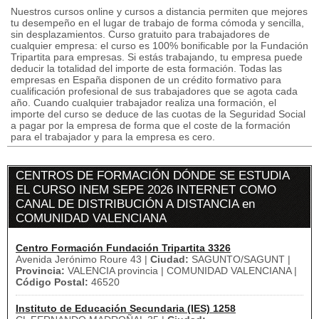
Nuestros cursos online y cursos a distancia permiten que mejores
tu desempeño en el lugar de trabajo de forma cómoda y sencilla,
sin desplazamientos. Curso gratuito para trabajadores de
cualquier empresa: el curso es 100% bonificable por la Fundación
Tripartita para empresas. Si estás trabajando, tu empresa puede
deducir la totalidad del importe de esta formación. Todas las
empresas en España disponen de un crédito formativo para
cualificación profesional de sus trabajadores que se agota cada
año. Cuando cualquier trabajador realiza una formación, el
importe del curso se deduce de las cuotas de la Seguridad Social
a pagar por la empresa de forma que el coste de la formación
para el trabajador y para la empresa es cero.
CENTROS DE FORMACIÓN DÓNDE SE ESTUDIA
EL CURSO INEM SEPE 2026 INTERNET COMO
CANAL DE DISTRIBUCIÓN A DISTANCIA en
COMUNIDAD VALENCIANA
Centro Formación Fundación Tripartita 3326
Avenida Jerónimo Roure 43 |
Ciudad:
SAGUNTO/SAGUNT |
Provincia:
VALENCIA provincia | COMUNIDAD VALENCIANA |
Código Postal:
46520
Instituto de Educación Secundaria (IES) 1258