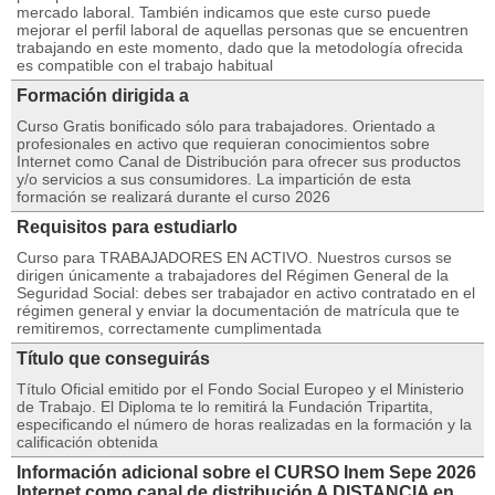
mercado laboral. También indicamos que este curso puede
mejorar el perfil laboral de aquellas personas que se encuentren
trabajando en este momento, dado que la metodología ofrecida
es compatible con el trabajo habitual
Formación dirigida a
Curso Gratis bonificado sólo para trabajadores. Orientado a
profesionales en activo que requieran conocimientos sobre
Internet como Canal de Distribución para ofrecer sus productos
y/o servicios a sus consumidores. La impartición de esta
formación se realizará durante el curso 2026
Requisitos para estudiarlo
Curso para TRABAJADORES EN ACTIVO. Nuestros cursos se
dirigen únicamente a trabajadores del Régimen General de la
Seguridad Social: debes ser trabajador en activo contratado en el
régimen general y enviar la documentación de matrícula que te
remitiremos, correctamente cumplimentada
Título que conseguirás
Título Oficial emitido por el Fondo Social Europeo y el Ministerio
de Trabajo. El Diploma te lo remitirá la Fundación Tripartita,
especificando el número de horas realizadas en la formación y la
calificación obtenida
Información adicional sobre el CURSO Inem Sepe 2026
Internet como canal de distribución A DISTANCIA en