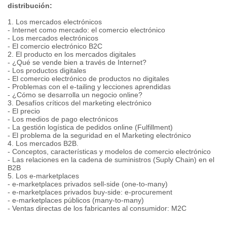
distribución:
1. Los mercados electrónicos
- Internet como mercado: el comercio electrónico
- Los mercados electrónicos
- El comercio electrónico B2C
2. El producto en los mercados digitales
- ¿Qué se vende bien a través de Internet?
- Los productos digitales
- El comercio electrónico de productos no digitales
- Problemas con el e-tailing y lecciones aprendidas
- ¿Cómo se desarrolla un negocio online?
3. Desafíos críticos del marketing electrónico
- El precio
- Los medios de pago electrónicos
- La gestión logística de pedidos online (Fulfillment)
- El problema de la seguridad en el Marketing electrónico
4. Los mercados B2B.
- Conceptos, características y modelos de comercio electrónico
- Las relaciones en la cadena de suministros (Suply Chain) en el
B2B
5. Los e-marketplaces
- e-marketplaces privados sell-side (one-to-many)
- e-marketplaces privados buy-side: e-procurement
- e-marketplaces públicos (many-to-many)
- Ventas directas de los fabricantes al consumidor: M2C