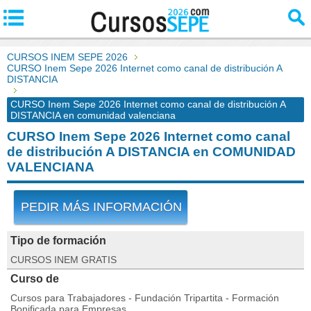
CURSOS INEM SEPE 2026
CURSO Inem Sepe 2026 Internet como canal de distribución A
DISTANCIA
CURSO Inem Sepe 2026 Internet como canal de distribución A
DISTANCIA en comunidad valenciana
CURSO Inem Sepe 2026 Internet como canal
de distribución A DISTANCIA en COMUNIDAD
VALENCIANA
PEDIR MÁS INFORMACIÓN
Tipo de formación
CURSOS INEM GRATIS
Curso de
Cursos para Trabajadores - Fundación Tripartita - Formación
Bonificada para Empresas