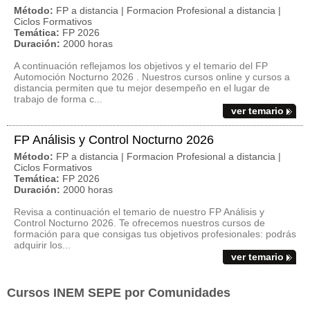
Método:
FP a distancia | Formacion Profesional a distancia |
Ciclos Formativos
Temática:
FP 2026
Duración:
2000 horas
A continuación reflejamos los objetivos y el temario del FP
Automoción Nocturno 2026 . Nuestros cursos online y cursos a
distancia permiten que tu mejor desempeño en el lugar de
trabajo de forma c...
ver temario
FP Análisis y Control Nocturno 2026
Método:
FP a distancia | Formacion Profesional a distancia |
Ciclos Formativos
Temática:
FP 2026
Duración:
2000 horas
Revisa a continuación el temario de nuestro FP Análisis y
Control Nocturno 2026. Te ofrecemos nuestros cursos de
formación para que consigas tus objetivos profesionales: podrás
adquirir los...
ver temario
Cursos INEM SEPE por Comunidades