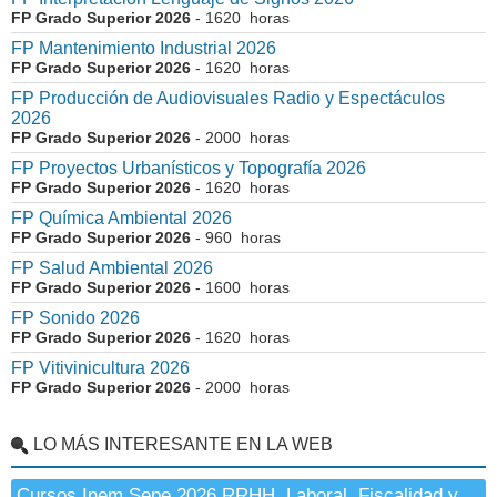
FP Grado Superior 2026
- 1620 horas
FP Mantenimiento Industrial 2026
FP Grado Superior 2026
- 1620 horas
FP Producción de Audiovisuales Radio y Espectáculos
2026
FP Grado Superior 2026
- 2000 horas
FP Proyectos Urbanísticos y Topografía 2026
FP Grado Superior 2026
- 1620 horas
FP Química Ambiental 2026
FP Grado Superior 2026
- 960 horas
FP Salud Ambiental 2026
FP Grado Superior 2026
- 1600 horas
FP Sonido 2026
FP Grado Superior 2026
- 1620 horas
FP Vitivinicultura 2026
FP Grado Superior 2026
- 2000 horas
LO MÁS INTERESANTE EN LA WEB
Cursos Inem Sepe 2026 RRHH, Laboral, Fiscalidad y