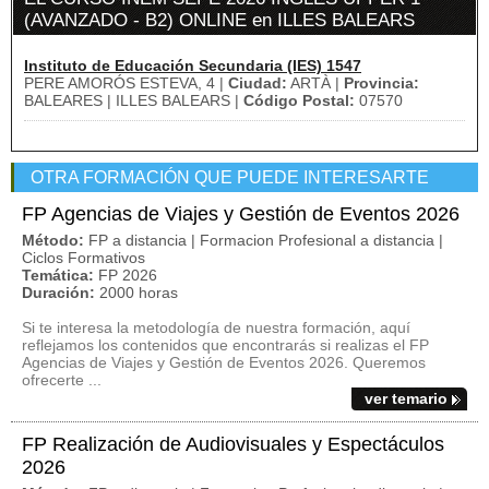
(AVANZADO - B2) ONLINE en ILLES BALEARS
Instituto de Educación Secundaria (IES) 1547
PERE AMORÓS ESTEVA, 4 |
Ciudad:
ARTÀ |
Provincia:
BALEARES | ILLES BALEARS |
Código Postal:
07570
OTRA FORMACIÓN QUE PUEDE INTERESARTE
FP Agencias de Viajes y Gestión de Eventos 2026
Método:
FP a distancia | Formacion Profesional a distancia |
Ciclos Formativos
Temática:
FP 2026
Duración:
2000 horas
Si te interesa la metodología de nuestra formación, aquí
reflejamos los contenidos que encontrarás si realizas el FP
Agencias de Viajes y Gestión de Eventos 2026. Queremos
ofrecerte ...
ver temario
FP Realización de Audiovisuales y Espectáculos
2026