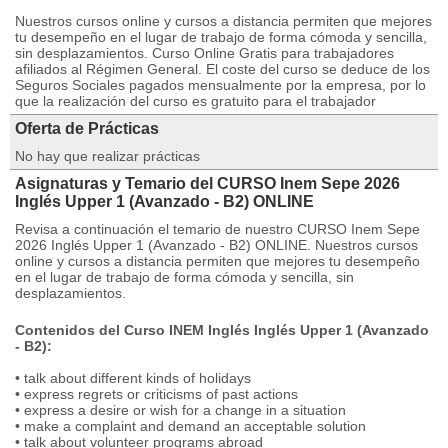
Nuestros cursos online y cursos a distancia permiten que mejores
tu desempeño en el lugar de trabajo de forma cómoda y sencilla,
sin desplazamientos. Curso Online Gratis para trabajadores
afiliados al Régimen General. El coste del curso se deduce de los
Seguros Sociales pagados mensualmente por la empresa, por lo
que la realización del curso es gratuito para el trabajador
Oferta de Prácticas
No hay que realizar prácticas
Asignaturas y Temario del CURSO Inem Sepe 2026
Inglés Upper 1 (Avanzado - B2) ONLINE
Revisa a continuación el temario de nuestro CURSO Inem Sepe
2026 Inglés Upper 1 (Avanzado - B2) ONLINE. Nuestros cursos
online y cursos a distancia permiten que mejores tu desempeño
en el lugar de trabajo de forma cómoda y sencilla, sin
desplazamientos.
Contenidos del Curso INEM Inglés Inglés Upper 1 (Avanzado
- B2):
• talk about different kinds of holidays
• express regrets or criticisms of past actions
• express a desire or wish for a change in a situation
• make a complaint and demand an acceptable solution
• talk about volunteer programs abroad