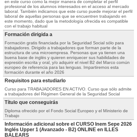
en este curso como la mejor manera de completar el perfil
profesional de los alumnos interesados en el acceso al mercado
laboral. También indicamos que este curso puede mejorar el perfil
laboral de aquellas personas que se encuentren trabajando en
este momento, dado que la metodología ofrecida es compatible
con el trabajo habitual
Formación dirigida a
Formación gratis financiada por la Seguridad Social sólo para
trabajadores. Dirigido a trabajadores que forman parte de la
estructura de una microempresa. Personas que ya tienen una
buena base de inglés y quieren enriquecer sus habilidades de
expresión escrita y oral, y/o adquirir el nivel B2 del Marco común
europeo de referencia para las lenguas. Impartiremos esta
formación durante el año 2026
Requisitos para estudiarlo
Curso para TRABAJADORES EN ACTIVO. Curso que sólo admite
a trabajadores del Régimen General de la Seguridad Social
Título que conseguirás
Diploma ofrecido por el Fondo Social Europeo y el Ministerio de
Trabajo
Información adicional sobre el CURSO Inem Sepe 2026
Inglés Upper 1 (Avanzado - B2) ONLINE en ILLES
BALEARS