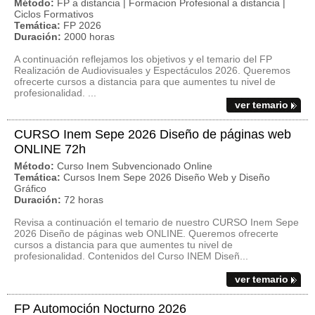
Método:
FP a distancia | Formacion Profesional a distancia |
Ciclos Formativos
Temática:
FP 2026
Duración:
2000 horas
A continuación reflejamos los objetivos y el temario del FP
Realización de Audiovisuales y Espectáculos 2026. Queremos
ofrecerte cursos a distancia para que aumentes tu nivel de
profesionalidad. ...
ver temario
CURSO Inem Sepe 2026 Diseño de páginas web
ONLINE 72h
Método:
Curso Inem Subvencionado Online
Temática:
Cursos Inem Sepe 2026 Diseño Web y Diseño
Gráfico
Duración:
72 horas
Revisa a continuación el temario de nuestro CURSO Inem Sepe
2026 Diseño de páginas web ONLINE. Queremos ofrecerte
cursos a distancia para que aumentes tu nivel de
profesionalidad. Contenidos del Curso INEM Diseñ...
ver temario
FP Automoción Nocturno 2026