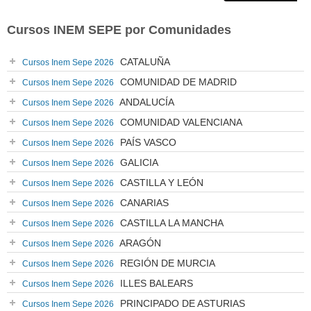
Cursos INEM SEPE por Comunidades
CATALUÑA
Cursos Inem Sepe 2026
COMUNIDAD DE MADRID
Cursos Inem Sepe 2026
ANDALUCÍA
Cursos Inem Sepe 2026
COMUNIDAD VALENCIANA
Cursos Inem Sepe 2026
PAÍS VASCO
Cursos Inem Sepe 2026
GALICIA
Cursos Inem Sepe 2026
CASTILLA Y LEÓN
Cursos Inem Sepe 2026
CANARIAS
Cursos Inem Sepe 2026
CASTILLA LA MANCHA
Cursos Inem Sepe 2026
ARAGÓN
Cursos Inem Sepe 2026
REGIÓN DE MURCIA
Cursos Inem Sepe 2026
ILLES BALEARS
Cursos Inem Sepe 2026
PRINCIPADO DE ASTURIAS
Cursos Inem Sepe 2026