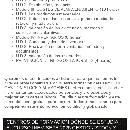
U.D.1. Compra o producción.
U.D.2. Distribución y recepción.
Módulo III. COSTES DE ALMACENAMIENTO (10 horas)
U.D.1. Los productos almacenados.
U.D.2. Rotación de las existencias: periodo medio de
rotación y maduración.
U.D.3. Valoración de las existencias: métodos y
correcciones valorativas.
Módulo IV. INVENTARIOS (8 horas)
U.D.1. Concepto y tipos de inventarios.
U.D.2. Realización de los inventarios: métodos y
documentos.
U.D.3. Valoración de los inventarios.
PREVENCIÓN DE RIESGOS LABORALES (4 horas)
Queremos ofrecerte cursos a distancia para que aumentes tu
nivel de profesionalidad. Con nuestra formación del CURSO DE
GESTION STOCK Y ALMACENES te ofrecemos la posibilidad de
incrementar tus capacidades personales y profesionales y
mejorar en tu carrera laboral. Estudia nuestra formación y este
curso del Inem gratuito para mejorar: todos lo necesitamos para
competir en este entorno económico difícil y globalizado
CENTROS DE FORMACIÓN DÓNDE SE ESTUDIA
EL CURSO INEM SEPE 2026 GESTION STOCK Y