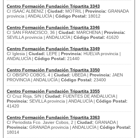
Centro Formación Fundación Tripartita 3343
C/ ISAAC ALBENIZ |
Ciudad:
MOTRIL |
Provincia:
GRANADA
provincia | ANDALUCÍA |
Código Postal:
18012
Centro Formación Fundación Tripartita 3346
C/ SAN FRANCISCO, 36 |
Ciudad:
MARCHENA |
Provincia:
SEVILLA provincia | ANDALUCÍA |
Código Postal:
41620
Centro Formación Fundación Tripartita 3349
C/ Iglesia |
Ciudad:
LEPE |
Provincia:
HUELVA provincia |
ANDALUCÍA |
Código Postal:
21440
Centro Formación Fundación Tripartita 3350
C/ OBISPO COBOS, 4 |
Ciudad:
UBEDA |
Provincia:
JAEN
PROVINCIA | ANDALUCÍA |
Código Postal:
23400
Centro Formación Fundación Tripartita 3355
C/ Cruz Roja, S/N |
Ciudad:
FUENTES DE ANDALUCIA |
Provincia:
SEVILLA provincia | ANDALUCÍA |
Código Postal:
41420
Centro Formación Fundación Tripartita 3363
C/ Periodista Fco. Javier Cobos, 2 |
Ciudad:
GRANADA |
Provincia:
GRANADA provincia | ANDALUCÍA |
Código Postal:
18014