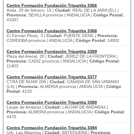
Centro Formación Fundación Tripartita 3366
Avda. 28 de febrero, 15 |
Ciudad:
REAL DE LA JARA (EL) |
Provincia:
SEVILLA provincia | ANDALUCÍA |
Código Postal:
41007
Centro Formación Fundación Tripartita 3368
C/ Fernán Pérez, 3 |
Ciudad:
PUENTE GENIL |
Provincia:
CORDOBA provincia | ANDALUCÍA |
Código Postal:
14002
Centro Formación Fundación Tripartita 3369
Plaza del Arenal, 20 |
Ciudad:
JEREZ DE LA FRONTERA |
Provincia:
CADIZ provincia | ANDALUCÍA |
Código Postal:
11403
Centro Formación Fundación Tripartita 3377
CTRA DE NIJAR 206 |
Ciudad:
CAÑADA DE SAN URBANO
(LA) |
Provincia:
ALMERIA provincia | ANDALUCÍA |
Código
Postal:
4120
Centro Formación Fundación Tripartita 3380
Laujar de Andarax |
Ciudad:
LAUJAR DE ANDARAX |
Provincia:
ALMERIA provincia | ANDALUCÍA |
Código Postal:
4470
Centro Formación Fundación Tripartita 3384
Urb. Las Albarizas |
Ciudad:
ANTEQUERA |
Provincia: