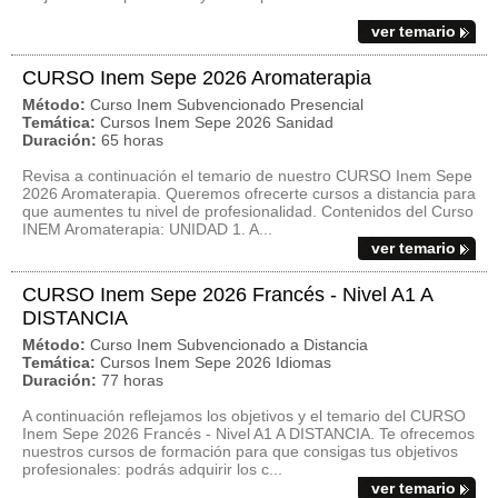
ver temario
CURSO Inem Sepe 2026 Aromaterapia
Método:
Curso Inem Subvencionado Presencial
Temática:
Cursos Inem Sepe 2026 Sanidad
Duración:
65 horas
Revisa a continuación el temario de nuestro CURSO Inem Sepe
2026 Aromaterapia. Queremos ofrecerte cursos a distancia para
que aumentes tu nivel de profesionalidad. Contenidos del Curso
INEM Aromaterapia: UNIDAD 1. A...
ver temario
CURSO Inem Sepe 2026 Francés - Nivel A1 A
DISTANCIA
Método:
Curso Inem Subvencionado a Distancia
Temática:
Cursos Inem Sepe 2026 Idiomas
Duración:
77 horas
A continuación reflejamos los objetivos y el temario del CURSO
Inem Sepe 2026 Francés - Nivel A1 A DISTANCIA. Te ofrecemos
nuestros cursos de formación para que consigas tus objetivos
profesionales: podrás adquirir los c...
ver temario