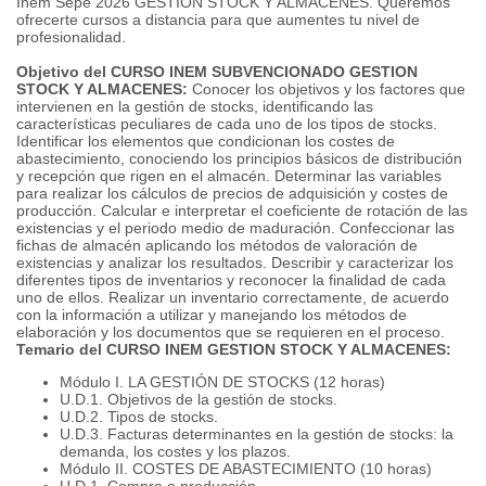
Inem Sepe 2026 GESTION STOCK Y ALMACENES. Queremos
ofrecerte cursos a distancia para que aumentes tu nivel de
profesionalidad.
Objetivo del CURSO INEM SUBVENCIONADO GESTION
STOCK Y ALMACENES:
Conocer los objetivos y los factores que
intervienen en la gestión de stocks, identificando las
características peculiares de cada uno de los tipos de stocks.
Identificar los elementos que condicionan los costes de
abastecimiento, conociendo los principios básicos de distribución
y recepción que rigen en el almacén. Determinar las variables
para realizar los cálculos de precios de adquisición y costes de
producción. Calcular e interpretar el coeficiente de rotación de las
existencias y el periodo medio de maduración. Confeccionar las
fichas de almacén aplicando los métodos de valoración de
existencias y analizar los resultados. Describir y caracterizar los
diferentes tipos de inventarios y reconocer la finalidad de cada
uno de ellos. Realizar un inventario correctamente, de acuerdo
con la información a utilizar y manejando los métodos de
elaboración y los documentos que se requieren en el proceso.
Temario del CURSO INEM GESTION STOCK Y ALMACENES:
Módulo I. LA GESTIÓN DE STOCKS (12 horas)
U.D.1. Objetivos de la gestión de stocks.
U.D.2. Tipos de stocks.
U.D.3. Facturas determinantes en la gestión de stocks: la
demanda, los costes y los plazos.
Módulo II. COSTES DE ABASTECIMIENTO (10 horas)