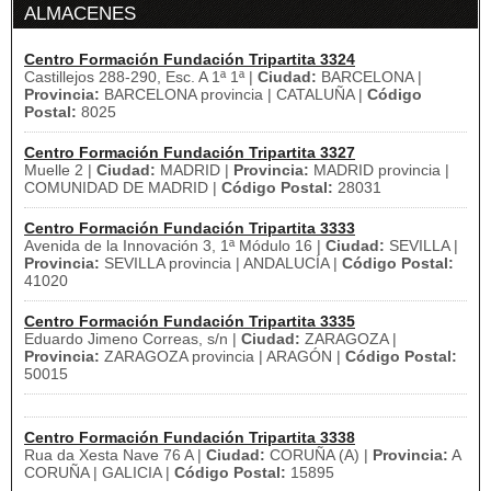
ALMACENES
Centro Formación Fundación Tripartita 3324
Castillejos 288-290, Esc. A 1ª 1ª |
Ciudad:
BARCELONA |
Provincia:
BARCELONA provincia | CATALUÑA |
Código
Postal:
8025
Centro Formación Fundación Tripartita 3327
Muelle 2 |
Ciudad:
MADRID |
Provincia:
MADRID provincia |
COMUNIDAD DE MADRID |
Código Postal:
28031
Centro Formación Fundación Tripartita 3333
Avenida de la Innovación 3, 1ª Módulo 16 |
Ciudad:
SEVILLA |
Provincia:
SEVILLA provincia | ANDALUCÍA |
Código Postal:
41020
Centro Formación Fundación Tripartita 3335
Eduardo Jimeno Correas, s/n |
Ciudad:
ZARAGOZA |
Provincia:
ZARAGOZA provincia | ARAGÓN |
Código Postal:
50015
Centro Formación Fundación Tripartita 3338
Rua da Xesta Nave 76 A |
Ciudad:
CORUÑA (A) |
Provincia:
A
CORUÑA | GALICIA |
Código Postal:
15895