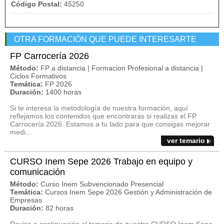
Código Postal:
45250
OTRA FORMACIÓN QUE PUEDE INTERESARTE
FP Carrocería 2026
Método:
FP a distancia | Formacion Profesional a distancia |
Ciclos Formativos
Temática:
FP 2026
Duración:
1400 horas
Si te interesa la metodología de nuestra formación, aquí
reflejamos los contenidos que encontrarás si realizas el FP
Carrocería 2026. Estamos a tu lado para que consigas mejorar
medi...
ver temario
CURSO Inem Sepe 2026 Trabajo en equipo y
comunicación
Método:
Curso Inem Subvencionado Presencial
Temática:
Cursos Inem Sepe 2026 Gestión y Administración de
Empresas
Duración:
82 horas