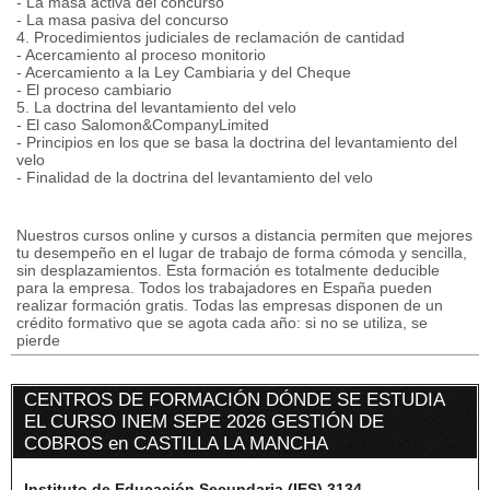
- La masa activa del concurso
- La masa pasiva del concurso
4. Procedimientos judiciales de reclamación de cantidad
- Acercamiento al proceso monitorio
- Acercamiento a la Ley Cambiaria y del Cheque
- El proceso cambiario
5. La doctrina del levantamiento del velo
- El caso Salomon&CompanyLimited
- Principios en los que se basa la doctrina del levantamiento del
velo
- Finalidad de la doctrina del levantamiento del velo
Nuestros cursos online y cursos a distancia permiten que mejores
tu desempeño en el lugar de trabajo de forma cómoda y sencilla,
sin desplazamientos. Esta formación es totalmente deducible
para la empresa. Todos los trabajadores en España pueden
realizar formación gratis. Todas las empresas disponen de un
crédito formativo que se agota cada año: si no se utiliza, se
pierde
CENTROS DE FORMACIÓN DÓNDE SE ESTUDIA
EL CURSO INEM SEPE 2026 GESTIÓN DE
COBROS en CASTILLA LA MANCHA
Instituto de Educación Secundaria (IES) 3134