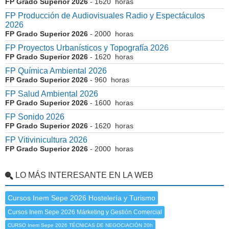
FP Grado Superior 2026
- 1620 horas
FP Producción de Audiovisuales Radio y Espectáculos
2026
FP Grado Superior 2026
- 2000 horas
FP Proyectos Urbanísticos y Topografía 2026
FP Grado Superior 2026
- 1620 horas
FP Química Ambiental 2026
FP Grado Superior 2026
- 960 horas
FP Salud Ambiental 2026
FP Grado Superior 2026
- 1600 horas
FP Sonido 2026
FP Grado Superior 2026
- 1620 horas
FP Vitivinicultura 2026
FP Grado Superior 2026
- 2000 horas
LO MÁS INTERESANTE EN LA WEB
Cursos Inem Sepe 2026 Hostelería y Turismo
Cursos Inem Sepe 2026 Márketing y Gestión Comercial
CURSO Inem Sepe 2026 TÉCNICAS DE NEGOCIACIÓN 20h