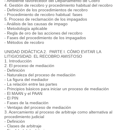
- Ambiente favorecedor del Departamento de Cobro
4. Gestión de recobro y procedimiento habitual del recobro
- Definición de los procedimientos de recobro
- Procedimiento de recobro habitual: fases
5. Proceso de reclamación de los impagados
- Análisis de las causas de impago
- Metodología aplicable
- Regla de oro de las acciones del recobro
- Fases del procedimiento de los impagados
- Métodos de recobro
UNIDAD DIDÁCTICA 2. PARTE I. CÓMO EVITAR LA
LITIGIOSIDAD. EL RECOBRO AMISTOSO
1. Introducción
2. El proceso de mediación
- Definición
- Naturaleza del proceso de mediación
- La figura del mediador
- La relación entre las partes
- Principios básicos para iniciar un proceso de mediación
- El MAAN y el PAAN
- El PIN
- Fases de la mediación
- Ventajas del proceso de mediación
3. Acercamiento al proceso de arbitraje como alternativa al
procedimiento judicial
- Definición
- Clases de arbitraje