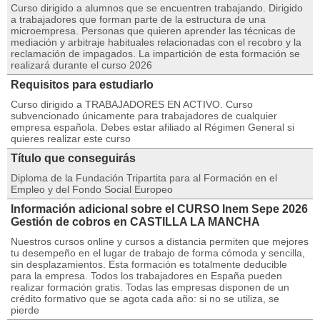
Curso dirigido a alumnos que se encuentren trabajando. Dirigido
a trabajadores que forman parte de la estructura de una
microempresa. Personas que quieren aprender las técnicas de
mediación y arbitraje habituales relacionadas con el recobro y la
reclamación de impagados. La impartición de esta formación se
realizará durante el curso 2026
Requisitos para estudiarlo
Curso dirigido a TRABAJADORES EN ACTIVO. Curso
subvencionado únicamente para trabajadores de cualquier
empresa española. Debes estar afiliado al Régimen General si
quieres realizar este curso
Título que conseguirás
Diploma de la Fundación Tripartita para al Formación en el
Empleo y del Fondo Social Europeo
Información adicional sobre el CURSO Inem Sepe 2026
Gestión de cobros en CASTILLA LA MANCHA
Nuestros cursos online y cursos a distancia permiten que mejores
tu desempeño en el lugar de trabajo de forma cómoda y sencilla,
sin desplazamientos. Esta formación es totalmente deducible
para la empresa. Todos los trabajadores en España pueden
realizar formación gratis. Todas las empresas disponen de un
crédito formativo que se agota cada año: si no se utiliza, se
pierde