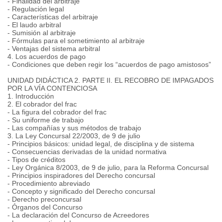
- Finalidad del arbitraje
- Regulación legal
- Características del arbitraje
- El laudo arbitral
- Sumisión al arbitraje
- Fórmulas para el sometimiento al arbitraje
- Ventajas del sistema arbitral
4. Los acuerdos de pago
- Condiciones que deben regir los “acuerdos de pago amistosos”
UNIDAD DIDÁCTICA 2. PARTE II. EL RECOBRO DE IMPAGADOS
POR LA VÍA CONTENCIOSA
1. Introducción
2. El cobrador del frac
- La figura del cobrador del frac
- Su uniforme de trabajo
- Las compañías y sus métodos de trabajo
3. La Ley Concursal 22/2003, de 9 de julio
- Principios básicos: unidad legal, de disciplina y de sistema
- Consecuencias derivadas de la unidad normativa
- Tipos de créditos
- Ley Orgánica 8/2003, de 9 de julio, para la Reforma Concursal
- Principios inspiradores del Derecho concursal
- Procedimiento abreviado
- Concepto y significado del Derecho concursal
- Derecho preconcursal
- Órganos del Concurso
- La declaración del Concurso de Acreedores