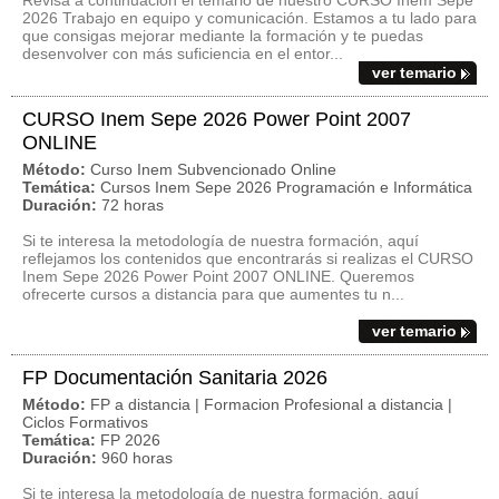
Revisa a continuación el temario de nuestro CURSO Inem Sepe
2026 Trabajo en equipo y comunicación. Estamos a tu lado para
que consigas mejorar mediante la formación y te puedas
desenvolver con más suficiencia en el entor...
ver temario
CURSO Inem Sepe 2026 Power Point 2007
ONLINE
Método:
Curso Inem Subvencionado Online
Temática:
Cursos Inem Sepe 2026 Programación e Informática
Duración:
72 horas
Si te interesa la metodología de nuestra formación, aquí
reflejamos los contenidos que encontrarás si realizas el CURSO
Inem Sepe 2026 Power Point 2007 ONLINE. Queremos
ofrecerte cursos a distancia para que aumentes tu n...
ver temario
FP Documentación Sanitaria 2026
Método:
FP a distancia | Formacion Profesional a distancia |
Ciclos Formativos
Temática:
FP 2026
Duración:
960 horas
Si te interesa la metodología de nuestra formación, aquí