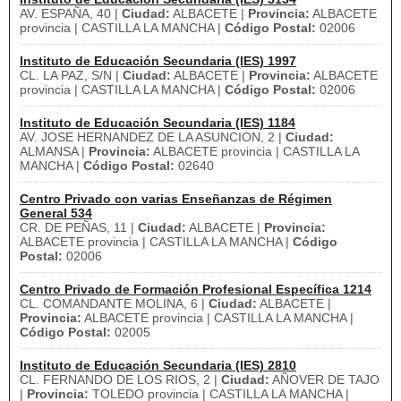
AV. ESPAÑA, 40 |
Ciudad:
ALBACETE |
Provincia:
ALBACETE
provincia | CASTILLA LA MANCHA |
Código Postal:
02006
Instituto de Educación Secundaria (IES) 1997
CL. LA PAZ, S/N |
Ciudad:
ALBACETE |
Provincia:
ALBACETE
provincia | CASTILLA LA MANCHA |
Código Postal:
02006
Instituto de Educación Secundaria (IES) 1184
AV. JOSE HERNANDEZ DE LA ASUNCION, 2 |
Ciudad:
ALMANSA |
Provincia:
ALBACETE provincia | CASTILLA LA
MANCHA |
Código Postal:
02640
Centro Privado con varias Enseñanzas de Régimen
General 534
CR. DE PEÑAS, 11 |
Ciudad:
ALBACETE |
Provincia:
ALBACETE provincia | CASTILLA LA MANCHA |
Código
Postal:
02006
Centro Privado de Formación Profesional Específica 1214
CL. COMANDANTE MOLINA, 6 |
Ciudad:
ALBACETE |
Provincia:
ALBACETE provincia | CASTILLA LA MANCHA |
Código Postal:
02005
Instituto de Educación Secundaria (IES) 2810
CL. FERNANDO DE LOS RIOS, 2 |
Ciudad:
AÑOVER DE TAJO
|
Provincia:
TOLEDO provincia | CASTILLA LA MANCHA |