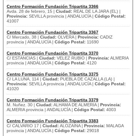
Centro Formación Fundación Tripartita 3366
Avda. 28 de febrero, 15 |
Ciudad:
REAL DE LA JARA (EL) |
Provincia:
SEVILLA provincia | ANDALUCÍA |
Código Postal:
41007
Centro Formación Fundación Tripartita 3367
C/ Mercado, 38 |
Ciudad:
OLVERA |
Provincia:
CADIZ
provincia | ANDALUCÍA |
Código Postal:
11690
Centro Formación Fundación Tripartita 3370
C/ ESTANCIAS |
Ciudad:
VELEZ RUBIO |
Provincia:
ALMERIA
provincia | ANDALUCÍA |
Código Postal:
4120
Centro Formación Fundación Tripartita 3375
C/ LA LUNA, 114 |
Ciudad:
PUEBLA DE CAZALLA (LA) |
Provincia:
SEVILLA provincia | ANDALUCÍA |
Código Postal:
41020
Centro Formación Fundación Tripartita 3379
M. Nuñez. 30 |
Ciudad:
ALHAMA DE ALMERIA |
Provincia:
ALMERIA provincia | ANDALUCÍA |
Código Postal:
4003
Centro Formación Fundación Tripartita 3383
C/ CALVARIO 17 |
Ciudad:
ALOZAINA |
Provincia:
MALAGA
provincia | ANDALUCÍA |
Código Postal:
29018