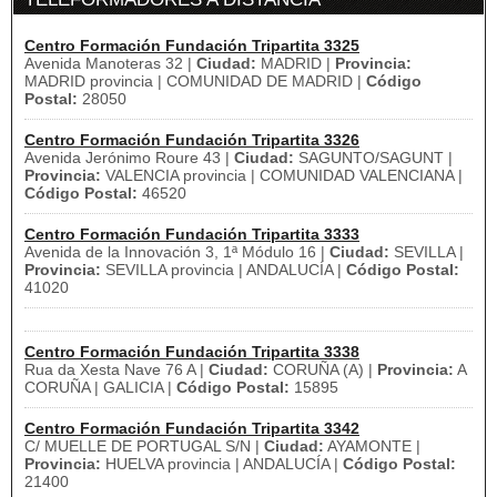
Centro Formación Fundación Tripartita 3325
Avenida Manoteras 32 |
Ciudad:
MADRID |
Provincia:
MADRID provincia | COMUNIDAD DE MADRID |
Código
Postal:
28050
Centro Formación Fundación Tripartita 3326
Avenida Jerónimo Roure 43 |
Ciudad:
SAGUNTO/SAGUNT |
Provincia:
VALENCIA provincia | COMUNIDAD VALENCIANA |
Código Postal:
46520
Centro Formación Fundación Tripartita 3333
Avenida de la Innovación 3, 1ª Módulo 16 |
Ciudad:
SEVILLA |
Provincia:
SEVILLA provincia | ANDALUCÍA |
Código Postal:
41020
Centro Formación Fundación Tripartita 3338
Rua da Xesta Nave 76 A |
Ciudad:
CORUÑA (A) |
Provincia:
A
CORUÑA | GALICIA |
Código Postal:
15895
Centro Formación Fundación Tripartita 3342
C/ MUELLE DE PORTUGAL S/N |
Ciudad:
AYAMONTE |
Provincia:
HUELVA provincia | ANDALUCÍA |
Código Postal:
21400