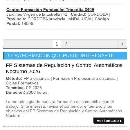
Centro Formación Fundación Tripartita 3409
Jardines Virgen de la Estrella nº1 |
Ciudad:
CORDOBA |
Provincia:
CORDOBA provincia | ANDALUCÍA |
Código
Postal:
14006
›
2
1
OTRA FORMACIÓN QUE PUEDE INTERESARTE
FP Sistemas de Regulación y Control Automáticos
Nocturno 2026
Método:
FP a distancia | Formacion Profesional a distancia |
Ciclos Formativos
Temática:
FP 2026
Duración:
2000 horas
La metodología de nuestra formación es compatible con el
trabajo. Si te interesa, revisa el contenido, el temario y los
objetivos del FP Sistemas de Regulación y Control Automáticos
Nocturn...
ver temario