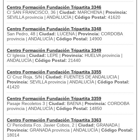
Centro Formación Fundación Tripartita 3346
C/ SAN FRANCISCO, 36 |
Ciudad:
MARCHENA |
Provincia:
SEVILLA provincia | ANDALUCÍA |
Código Postal:
41620
Centro Formación Fundación Tripartita 3348
San Pedro, 48 |
Ciudad:
LUCENA |
Provincia:
CORDOBA
provincia | ANDALUCÍA |
Código Postal:
14900
Centro Formación Fundación Tripartita 3349
C/ Iglesia |
Ciudad:
LEPE |
Provincia:
HUELVA provincia |
ANDALUCÍA |
Código Postal:
21440
Centro Formación Fundación Tripartita 3355
C/ Cruz Roja, S/N |
Ciudad:
FUENTES DE ANDALUCIA |
Provincia:
SEVILLA provincia | ANDALUCÍA |
Código Postal:
41420
Centro Formación Fundación Tripartita 3359
Pasaje Recoletos 3 |
Ciudad:
BAENA |
Provincia:
CORDOBA
provincia | ANDALUCÍA |
Código Postal:
14850
Centro Formación Fundación Tripartita 3363
C/ Periodista Fco. Javier Cobos, 2 |
Ciudad:
GRANADA |
Provincia:
GRANADA provincia | ANDALUCÍA |
Código Postal:
18014