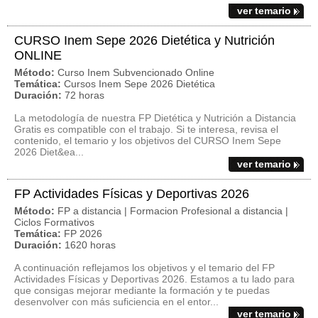
ver temario
CURSO Inem Sepe 2026 Dietética y Nutrición
ONLINE
Método:
Curso Inem Subvencionado Online
Temática:
Cursos Inem Sepe 2026 Dietética
Duración:
72 horas
La metodología de nuestra FP Dietética y Nutrición a Distancia
Gratis es compatible con el trabajo. Si te interesa, revisa el
contenido, el temario y los objetivos del CURSO Inem Sepe
2026 Diet&ea...
ver temario
FP Actividades Físicas y Deportivas 2026
Método:
FP a distancia | Formacion Profesional a distancia |
Ciclos Formativos
Temática:
FP 2026
Duración:
1620 horas
A continuación reflejamos los objetivos y el temario del FP
Actividades Físicas y Deportivas 2026. Estamos a tu lado para
que consigas mejorar mediante la formación y te puedas
desenvolver con más suficiencia en el entor...
ver temario