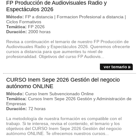
FP Producción de Audiovisuales Radio y
Espectáculos 2026
Método:
FP a distancia | Formacion Profesional a distancia |
Ciclos Formativos
Temática:
FP 2026
Duración:
2000 horas
Revisa a continuación el temario de nuestro FP Producción de
Audiovisuales Radio y Espectáculos 2026. Queremos ofrecerte
cursos a distancia para que aumentes tu nivel de
profesionalidad. Objetivos del curso FP Audiovis...
ver temario
CURSO Inem Sepe 2026 Gestión del negocio
autónomo ONLINE
Método:
Curso Inem Subvencionado Online
Temática:
Cursos Inem Sepe 2026 Gestión y Administración de
Empresas
Duración:
72 horas
La metodología de nuestra formación es compatible con el
trabajo. Si te interesa, revisa el contenido, el temario y los
objetivos del CURSO Inem Sepe 2026 Gestión del negocio
autónomo ONLINE. Te ofrecemos nuestros cursos...