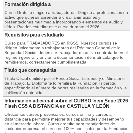
Formación dirigida a
Curso Gratuito dirigido a trabajadores. Dirigido a profesionales en
activo que quieran aprender a crear animaciones y
presentaciones multimedia incorporando elementos de audio y
vídeo. Puedes estudiar este curso durante el 2026
Requisitos para estudiarlo
Curso para TRABAJADORES en RGSS. Nuestros cursos se
dirigen únicamente a trabajadores del Régimen General de la
Seguridad Social: debes ser trabajador en activo contratado en el
régimen general y enviar la documentación de matrícula que te
remitiremos, correctamente cumplimentada
Título que conseguirás
Título Oficial emitido por el Fondo Social Europeo y el Ministerio
de Trabajo. El Diploma te lo remitirá la Fundación Tripartita,
especificando el número de horas realizadas en la formación y la
calificación obtenida
Información adicional sobre el CURSO Inem Sepe 2026
Flash CS5 A DISTANCIA en CASTILLA Y LEÓN
Ofrecemos cursos presenciales, cursos online y cursos a
distancia para permitirte mejorar tus capacidades y desempeño
en el mercado laboral. Curso gratuito para trabajadores de
cualquier empresa: el curso es 100% bonificable por la Fundación