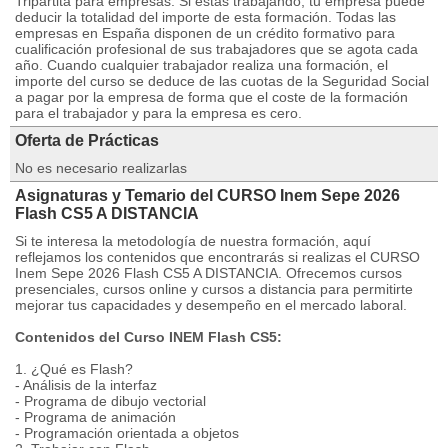
Tripartita para empresas. Si estás trabajando, tu empresa puede
deducir la totalidad del importe de esta formación. Todas las
empresas en España disponen de un crédito formativo para
cualificación profesional de sus trabajadores que se agota cada
año. Cuando cualquier trabajador realiza una formación, el
importe del curso se deduce de las cuotas de la Seguridad Social
a pagar por la empresa de forma que el coste de la formación
para el trabajador y para la empresa es cero.
Oferta de Prácticas
No es necesario realizarlas
Asignaturas y Temario del CURSO Inem Sepe 2026
Flash CS5 A DISTANCIA
Si te interesa la metodología de nuestra formación, aquí
reflejamos los contenidos que encontrarás si realizas el CURSO
Inem Sepe 2026 Flash CS5 A DISTANCIA. Ofrecemos cursos
presenciales, cursos online y cursos a distancia para permitirte
mejorar tus capacidades y desempeño en el mercado laboral.
Contenidos del Curso INEM Flash CS5:
1. ¿Qué es Flash?
- Análisis de la interfaz
- Programa de dibujo vectorial
- Programa de animación
- Programación orientada a objetos