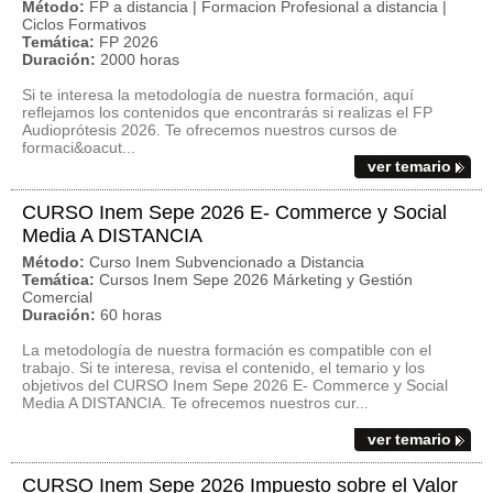
Método:
FP a distancia | Formacion Profesional a distancia |
Ciclos Formativos
Temática:
FP 2026
Duración:
2000 horas
Si te interesa la metodología de nuestra formación, aquí
reflejamos los contenidos que encontrarás si realizas el FP
Audioprótesis 2026. Te ofrecemos nuestros cursos de
formaci&oacut...
ver temario
CURSO Inem Sepe 2026 E- Commerce y Social
Media A DISTANCIA
Método:
Curso Inem Subvencionado a Distancia
Temática:
Cursos Inem Sepe 2026 Márketing y Gestión
Comercial
Duración:
60 horas
La metodología de nuestra formación es compatible con el
trabajo. Si te interesa, revisa el contenido, el temario y los
objetivos del CURSO Inem Sepe 2026 E- Commerce y Social
Media A DISTANCIA. Te ofrecemos nuestros cur...
ver temario
CURSO Inem Sepe 2026 Impuesto sobre el Valor