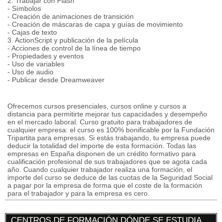
2. Trabajar con Flash
- Símbolos
- Creación de animaciones de transición
- Creación de máscaras de capa y guías de movimiento
- Cajas de texto
3. ActionScript y publicación de la película
- Acciones de control de la línea de tiempo
- Propiedades y eventos
- Uso de variables
- Uso de audio
- Publicar desde Dreamweaver
Ofrecemos cursos presenciales, cursos online y cursos a
distancia para permitirte mejorar tus capacidades y desempeño
en el mercado laboral. Curso gratuito para trabajadores de
cualquier empresa: el curso es 100% bonificable por la Fundación
Tripartita para empresas. Si estás trabajando, tu empresa puede
deducir la totalidad del importe de esta formación. Todas las
empresas en España disponen de un crédito formativo para
cualificación profesional de sus trabajadores que se agota cada
año. Cuando cualquier trabajador realiza una formación, el
importe del curso se deduce de las cuotas de la Seguridad Social
a pagar por la empresa de forma que el coste de la formación
para el trabajador y para la empresa es cero.
CENTROS DE FORMACIÓN DÓNDE SE ESTUDIA