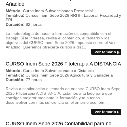
Añadido
Método:
Curso Inem Subvencionado Presencial
Temática:
Cursos Inem Sepe 2026 RRHH, Laboral, Fiscalidad y
PRL
Duración:
82 horas
La metodología de nuestra formación es compatible con el
trabajo. Si te interesa, revisa el contenido, el temario y los
objetivos del CURSO Inem Sepe 2026 Impuesto sobre el Valor
Añadido. Queremos ofrecerte cursos a dist...
ver temario
CURSO Inem Sepe 2026 Fitoterapia A DISTANCIA
Método:
Curso Inem Subvencionado a Distancia
Temática:
Cursos Inem Sepe 2026 Agricultura y Ganadería
Duración:
77 horas
Revisa a continuación el temario de nuestro CURSO Inem Sepe
2026 Fitoterapia A DISTANCIA. Estamos a tu lado para que
consigas mejorar mediante la formación y te puedas
desenvolver con más suficiencia en el entorno económ...
ver temario
CURSO Inem Sepe 2026 Contabilidad para no