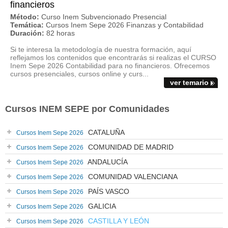
financieros
Método:
Curso Inem Subvencionado Presencial
Temática:
Cursos Inem Sepe 2026 Finanzas y Contabilidad
Duración:
82 horas
Si te interesa la metodología de nuestra formación, aquí
reflejamos los contenidos que encontrarás si realizas el CURSO
Inem Sepe 2026 Contabilidad para no financieros. Ofrecemos
cursos presenciales, cursos online y curs...
ver temario
Cursos INEM SEPE por Comunidades
CATALUÑA
Cursos Inem Sepe 2026
COMUNIDAD DE MADRID
Cursos Inem Sepe 2026
ANDALUCÍA
Cursos Inem Sepe 2026
COMUNIDAD VALENCIANA
Cursos Inem Sepe 2026
PAÍS VASCO
Cursos Inem Sepe 2026
GALICIA
Cursos Inem Sepe 2026
CASTILLA Y LEÓN
Cursos Inem Sepe 2026