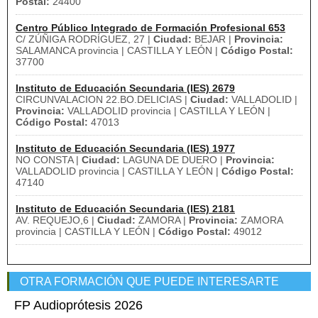
Postal:
24400
Centro Público Integrado de Formación Profesional 653
C/ ZÚÑIGA RODRÍGUEZ, 27 |
Ciudad:
BEJAR |
Provincia:
SALAMANCA provincia | CASTILLA Y LEÓN |
Código Postal:
37700
Instituto de Educación Secundaria (IES) 2679
CIRCUNVALACION 22.BO.DELICIAS |
Ciudad:
VALLADOLID |
Provincia:
VALLADOLID provincia | CASTILLA Y LEÓN |
Código Postal:
47013
Instituto de Educación Secundaria (IES) 1977
NO CONSTA |
Ciudad:
LAGUNA DE DUERO |
Provincia:
VALLADOLID provincia | CASTILLA Y LEÓN |
Código Postal:
47140
Instituto de Educación Secundaria (IES) 2181
AV. REQUEJO,6 |
Ciudad:
ZAMORA |
Provincia:
ZAMORA
provincia | CASTILLA Y LEÓN |
Código Postal:
49012
OTRA FORMACIÓN QUE PUEDE INTERESARTE
FP Audioprótesis 2026