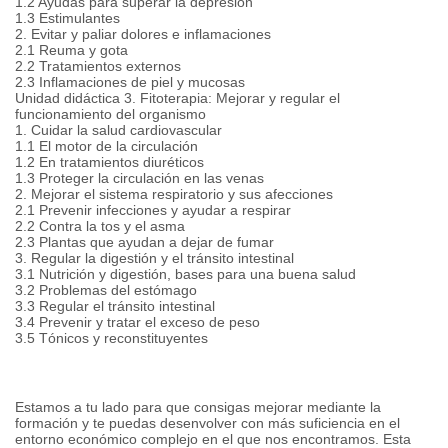
1.2 Ayudas para superar la depresión
1.3 Estimulantes
2. Evitar y paliar dolores e inflamaciones
2.1 Reuma y gota
2.2 Tratamientos externos
2.3 Inflamaciones de piel y mucosas
Unidad didáctica 3. Fitoterapia: Mejorar y regular el
funcionamiento del organismo
1. Cuidar la salud cardiovascular
1.1 El motor de la circulación
1.2 En tratamientos diuréticos
1.3 Proteger la circulación en las venas
2. Mejorar el sistema respiratorio y sus afecciones
2.1 Prevenir infecciones y ayudar a respirar
2.2 Contra la tos y el asma
2.3 Plantas que ayudan a dejar de fumar
3. Regular la digestión y el tránsito intestinal
3.1 Nutrición y digestión, bases para una buena salud
3.2 Problemas del estómago
3.3 Regular el tránsito intestinal
3.4 Prevenir y tratar el exceso de peso
3.5 Tónicos y reconstituyentes
Estamos a tu lado para que consigas mejorar mediante la
formación y te puedas desenvolver con más suficiencia en el
entorno económico complejo en el que nos encontramos. Esta