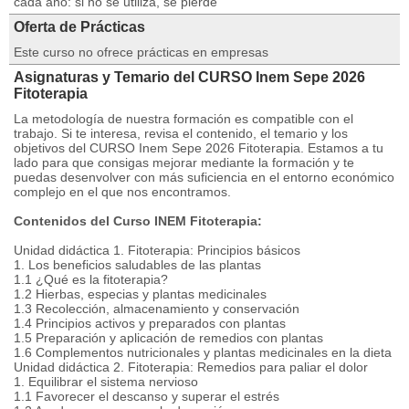
cada año: si no se utiliza, se pierde
Oferta de Prácticas
Este curso no ofrece prácticas en empresas
Asignaturas y Temario del CURSO Inem Sepe 2026
Fitoterapia
La metodología de nuestra formación es compatible con el
trabajo. Si te interesa, revisa el contenido, el temario y los
objetivos del CURSO Inem Sepe 2026 Fitoterapia. Estamos a tu
lado para que consigas mejorar mediante la formación y te
puedas desenvolver con más suficiencia en el entorno económico
complejo en el que nos encontramos.
Contenidos del Curso INEM Fitoterapia:
Unidad didáctica 1. Fitoterapia: Principios básicos
1. Los beneficios saludables de las plantas
1.1 ¿Qué es la fitoterapia?
1.2 Hierbas, especias y plantas medicinales
1.3 Recolección, almacenamiento y conservación
1.4 Principios activos y preparados con plantas
1.5 Preparación y aplicación de remedios con plantas
1.6 Complementos nutricionales y plantas medicinales en la dieta
Unidad didáctica 2. Fitoterapia: Remedios para paliar el dolor
1. Equilibrar el sistema nervioso
1.1 Favorecer el descanso y superar el estrés