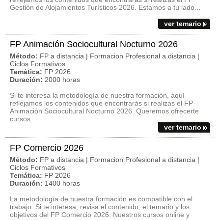
Gestión de Alojamientos Turísticos 2026. Estamos a tu lado...
ver temario
FP Animación Sociocultural Nocturno 2026
Método:
FP a distancia | Formacion Profesional a distancia |
Ciclos Formativos
Temática:
FP 2026
Duración:
2000 horas
Si te interesa la metodología de nuestra formación, aquí
reflejamos los contenidos que encontrarás si realizas el FP
Animación Sociocultural Nocturno 2026. Queremos ofrecerte
cursos ...
ver temario
FP Comercio 2026
Método:
FP a distancia | Formacion Profesional a distancia |
Ciclos Formativos
Temática:
FP 2026
Duración:
1400 horas
La metodología de nuestra formación es compatible con el
trabajo. Si te interesa, revisa el contenido, el temario y los
objetivos del FP Comercio 2026. Nuestros cursos online y