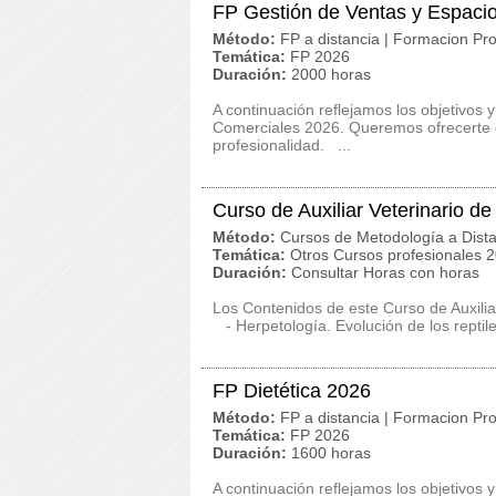
FP Gestión de Ventas y Espaci
Método:
FP a distancia | Formacion Pro
Temática:
FP 2026
Duración:
2000 horas
A continuación reflejamos los objetivos 
Comerciales 2026. Queremos ofrecerte c
profesionalidad. ...
Curso de Auxiliar Veterinario d
Método:
Cursos de Metodología a Dista
Temática:
Otros Cursos profesionales 
Duración:
Consultar Horas con horas
Los Contenidos de este Curso de Auxilia
- Herpetología. Evolución de los reptile
FP Dietética 2026
Método:
FP a distancia | Formacion Pro
Temática:
FP 2026
Duración:
1600 horas
A continuación reflejamos los objetivos 