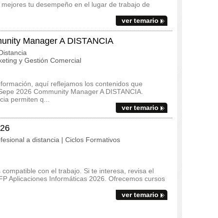
e mejores tu desempeño en el lugar de trabajo de
ver temario
nity Manager A DISTANCIA
istancia
eting y Gestión Comercial
 formación, aquí reflejamos los contenidos que
m Sepe 2026 Community Manager A DISTANCIA.
cia permiten q...
ver temario
026
fesional a distancia | Ciclos Formativos
ompatible con el trabajo. Si te interesa, revisa el
l FP Aplicaciones Informáticas 2026. Ofrecemos cursos
ver temario