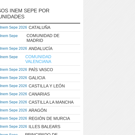
OS INEM SEPE POR
UNIDADES
CATALUÑA
 Inem Sepe 2026
COMUNIDAD DE
 Inem Sepe
MADRID
ANDALUCÍA
 Inem Sepe 2026
COMUNIDAD
 Inem Sepe
VALENCIANA
PAÍS VASCO
 Inem Sepe 2026
GALICIA
 Inem Sepe 2026
CASTILLA Y LEÓN
 Inem Sepe 2026
CANARIAS
 Inem Sepe 2026
CASTILLA LA MANCHA
 Inem Sepe 2026
ARAGÓN
 Inem Sepe 2026
REGIÓN DE MURCIA
 Inem Sepe 2026
ILLES BALEARS
 Inem Sepe 2026
PRINCIPADO DE