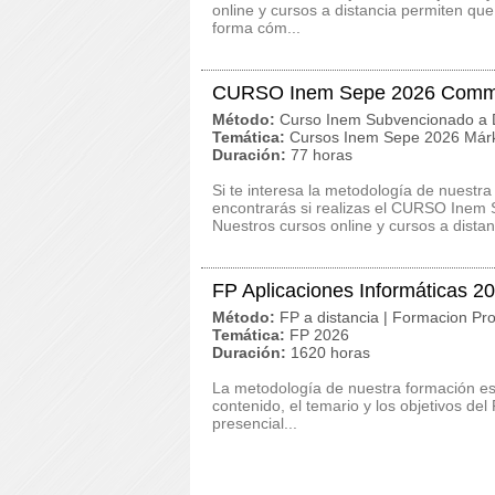
online y cursos a distancia permiten qu
forma cóm...
CURSO Inem Sepe 2026 Commu
Método:
Curso Inem Subvencionado a D
Temática:
Cursos Inem Sepe 2026 Márk
Duración:
77 horas
Si te interesa la metodología de nuestra
encontrarás si realizas el CURSO Ine
Nuestros cursos online y cursos a distan
FP Aplicaciones Informáticas 2
Método:
FP a distancia | Formacion Pro
Temática:
FP 2026
Duración:
1620 horas
La metodología de nuestra formación es c
contenido, el temario y los objetivos de
presencial...