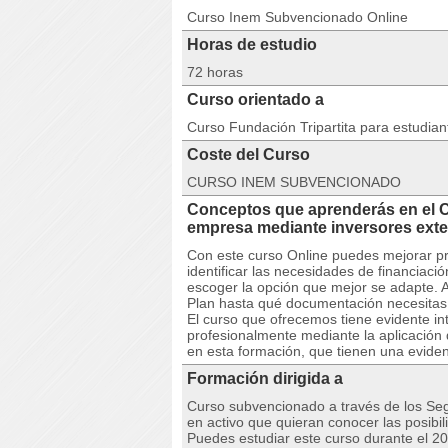
Curso Inem Subvencionado Online
Horas de estudio
72 horas
Curso orientado a
Curso Fundación Tripartita para estudia
Coste del Curso
CURSO INEM SUBVENCIONADO
Conceptos que aprenderás en el 
empresa mediante inversores e
Con este curso Online puedes mejorar p
identificar las necesidades de financiac
escoger la opción que mejor se adapte.
Plan hasta qué documentación necesitas
El curso que ofrecemos tiene evidente i
profesionalmente mediante la aplicación 
en esta formación, que tienen una evident
Formación dirigida a
Curso subvencionado a través de los Seg
en activo que quieran conocer las posibil
Puedes estudiar este curso durante el 2