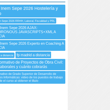
 Inem Sepe 2026 Hostelería y
o
 Sepe 2026 RRHH, Laboral, Fiscalidad y PRL
nem Sepe 2026 AJAX:
RONOUS JAVASCRIPTS+XML A
CIA
nem Sepe 2026 Experto en Coaching A
CIA
fp madrid a distancia
 a distancia
rmativo de Proyectos de Obra Civil:
laborales y cuánto cobrarás
ativo de Grado Superior de Desarrollo de
es Informáticas: vídeo de los puestos de trabajo
 el curso al obtener el título