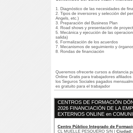
1. Diagnóstico de las necesidades de fin
2. Tipos de inversores y selección del perf
Angels, etc.)
3. Preparación del Business Plan
4. Road shows y presentación de proyect
5. Mecánica y ejecución de las operacion
salida)
6. Formalización de los acuerdos
7. Mecanismos de seguimiento y órgano
8. Rondas de financiación
Queremos ofrecerte cursos a distancia p
Online Gratis para trabajadores afiliado
los Seguros Sociales pagados mensualmen
es gratuito para el trabajador
CENTROS DE FORMACIÓN DÓN
2026 FINANCIACIÓN DE LA E
EXTERNOS ONLINE en COMUN
Centro Público Integrado de Formaci
CL MUELLE PESQUERO S/N |
Ciudad: