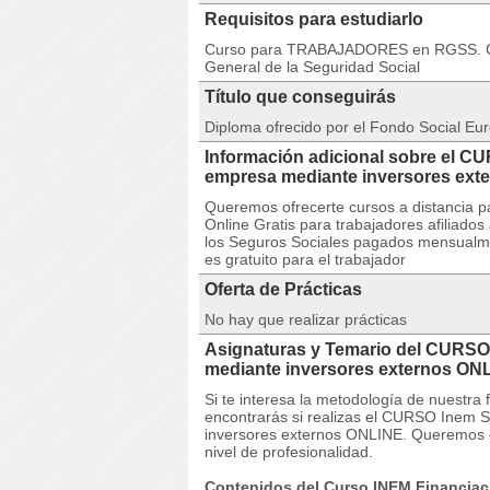
Requisitos para estudiarlo
Curso para TRABAJADORES en RGSS. Cur
General de la Seguridad Social
Título que conseguirás
Diploma ofrecido por el Fondo Social Eur
Información adicional sobre el C
empresa mediante inversores e
Queremos ofrecerte cursos a distancia p
Online Gratis para trabajadores afiliado
los Seguros Sociales pagados mensualmen
es gratuito para el trabajador
Oferta de Prácticas
No hay que realizar prácticas
Asignaturas y Temario del CURSO
mediante inversores externos ON
Si te interesa la metodología de nuestra
encontrarás si realizas el CURSO Inem 
inversores externos ONLINE. Queremos o
nivel de profesionalidad.
Contenidos del Curso INEM Financiaci