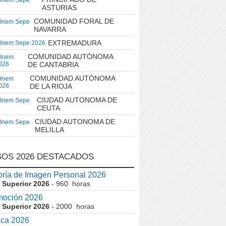
 Inem Sepe
ASTURIAS
COMUNIDAD FORAL DE
 Inem Sepe
NAVARRA
EXTREMADURA
 Inem Sepe 2026
COMUNIDAD AUTÓNOMA
 Inem
026
DE CANTABRIA
COMUNIDAD AUTÓNOMA
 Inem
026
DE LA RIOJA
CIUDAD AUTONOMA DE
 Inem Sepe
CEUTA
CIUDAD AUTONOMA DE
 Inem Sepe
MELILLA
OS 2026 DESTACADOS
ría de Imagen Personal 2026
 Superior 2026
- 960 horas
moción 2026
 Superior 2026
- 2000 horas
ica 2026