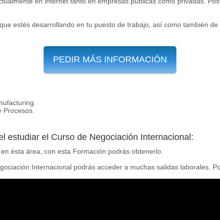
ctualmente en internet tanto en empresas públicas como privadas. Post
que estés desarrollando en tu puesto de trabajo, así como también de 
PEDIR MÁS INFORMACIÓN
ufacturing.
y Procesos.
el estudiar el Curso de Negociación Internacional:
o en ésta área, con esta Formación podrás obtenerlo.
egociación Internacional podrás acceder a muchas salidas laborales. P