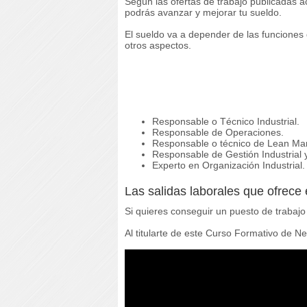
Según las ofertas de trabajo publicadas a
podrás avanzar y mejorar tu sueldo.
El sueldo va a depender de las funciones 
otros aspectos.
Responsable o Técnico Industrial.
Responsable de Operaciones.
Responsable o técnico de Lean Man
Responsable de Gestión Industrial 
Experto en Organización Industrial.
Las salidas laborales que ofrece 
Si quieres conseguir un puesto de trabaj
Al titularte de este Curso Formativo de N