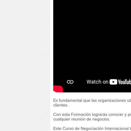
Es fundamental que las organizaciones ubi
clientes.
Con esta Formación lograrás conocer y pre
cualquier reunión de negocios.
Este Curso de Negociación Internacional t