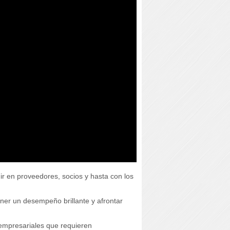
ir en proveedores, socios y hasta con los
ener un desempeño brillante y afrontar
s empresariales que requieren