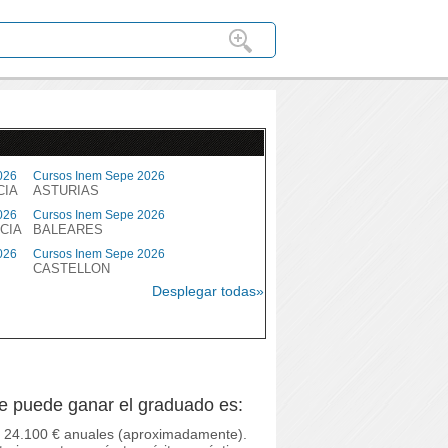
026
Cursos Inem Sepe 2026
CIA
ASTURIAS
026
Cursos Inem Sepe 2026
CIA
BALEARES
026
Cursos Inem Sepe 2026
CASTELLON
Desplegar todas»
ue puede ganar el graduado es:
los 24.100 € anuales (aproximadamente).