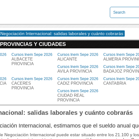
Negociación Internacional: salidas laborales y cuánto cobrarás
 PROVINCIAS Y CIUDADES
2026
Cursos Inem Sepe 2026
Cursos Inem Sepe 2026
Cursos Inem Sepe 2
ALBACETE
ALICANTE
ALMERIA PROVIN
PROVINCIA
Cursos Inem Sepe 2026
Cursos Inem Sepe 2
AVILA PROVINCIA
BADAJOZ PROVIN
2026
Cursos Inem Sepe 2026
Cursos Inem Sepe 2026
Cursos Inem Sepe 2
CIA
CACERES
CADIZ PROVINCIA
CANTABRIA
PROVINCIA
Cursos Inem Sepe 2026
CIUDAD REAL
PROVINCIA
acional: salidas laborales y cuánto cobrarás
ociación Internacional, estimamos que el sueldo anual q
 de Negociación Internacional puede estar situado entre los 21.100 y 