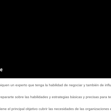
quen un experto que tenga la habilidad de negociar y también de influ
pararte sobre las habilidades y estrategias básicas y precisas para t
iene el principal objetivo cubrir las necesidades de las organizacione