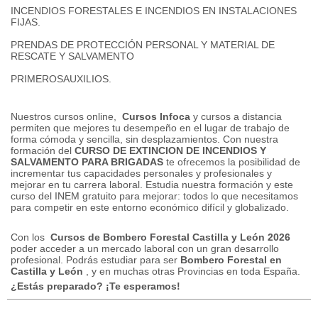
INCENDIOS FORESTALES E INCENDIOS EN INSTALACIONES
FIJAS.
PRENDAS DE PROTECCIÓN PERSONAL Y MATERIAL DE
RESCATE Y SALVAMENTO
PRIMEROSAUXILIOS.
Nuestros cursos online,
Cursos Infoca
y cursos a distancia
permiten que mejores tu desempeño en el lugar de trabajo de
forma cómoda y sencilla, sin desplazamientos.
Con nuestra
formación del
CURSO DE EXTINCION DE INCENDIOS Y
SALVAMENTO PARA BRIGADAS
te ofrecemos la posibilidad de
incrementar tus capacidades personales y profesionales y
mejorar en tu carrera laboral.
Estudia nuestra formación y este
curso del INEM gratuito para mejorar: todos lo que necesitamos
para competir en este entorno económico difícil y globalizado.
Con los
Cursos de Bombero Forestal Castilla y León 2026
poder acceder a un mercado laboral con un gran desarrollo
profesional.
Podrás estudiar para ser
Bombero Forestal en
Castilla y León
, y en muchas otras Provincias en toda España.
¿Estás preparado?
¡Te esperamos!