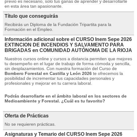
previo es necesario, solo tus ganas de aprender y desarrollarte
en esta área tan apasionante.
Título que conseguirás
Recibirás un Diploma de la Fundación Tripartita para la
Formación en el Empleo.
Información adicional sobre el CURSO Inem Sepe 2026
EXTINCION DE INCENDIOS Y SALVAMENTO PARA
BRIGADAS en COMUNIDAD AUTÓNOMA DE LA RIOJA
Nuestros cursos online y cursos a distancia permiten que mejores
tu desempeño en el lugar de trabajo de forma cómoda y sencilla,
sin desplazamientos.
Con nuestra formación del Curso de
Bombero Forestal en Castilla y León 2026
te ofrecemos la
posibilidad de incrementar tus capacidades personales y
profesionales y mejorar en tu carrera laboral.
Podrás dearrollarte en el ámbito laboral en los sectores de
Medioambiente y Forestal.
¿Cuál es tu favorito?
Oferta de Prácticas
No se requieren prácticas.
Asignaturas y Temario del CURSO Inem Sepe 2026