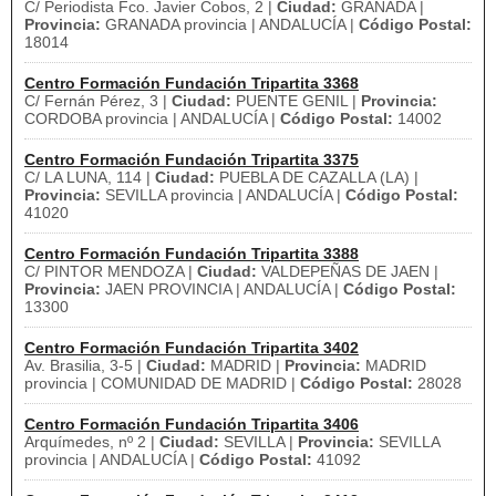
C/ Periodista Fco. Javier Cobos, 2 |
Ciudad:
GRANADA |
Provincia:
GRANADA provincia | ANDALUCÍA |
Código Postal:
18014
Centro Formación Fundación Tripartita 3368
C/ Fernán Pérez, 3 |
Ciudad:
PUENTE GENIL |
Provincia:
CORDOBA provincia | ANDALUCÍA |
Código Postal:
14002
Centro Formación Fundación Tripartita 3375
C/ LA LUNA, 114 |
Ciudad:
PUEBLA DE CAZALLA (LA) |
Provincia:
SEVILLA provincia | ANDALUCÍA |
Código Postal:
41020
Centro Formación Fundación Tripartita 3388
C/ PINTOR MENDOZA |
Ciudad:
VALDEPEÑAS DE JAEN |
Provincia:
JAEN PROVINCIA | ANDALUCÍA |
Código Postal:
13300
Centro Formación Fundación Tripartita 3402
Av. Brasilia, 3-5 |
Ciudad:
MADRID |
Provincia:
MADRID
provincia | COMUNIDAD DE MADRID |
Código Postal:
28028
Centro Formación Fundación Tripartita 3406
Arquímedes, nº 2 |
Ciudad:
SEVILLA |
Provincia:
SEVILLA
provincia | ANDALUCÍA |
Código Postal:
41092