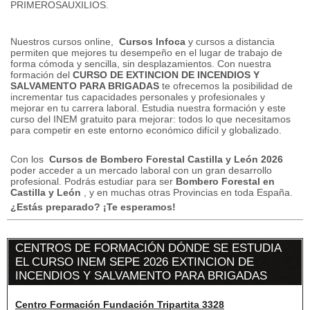
PRIMEROSAUXILIOS.
Nuestros cursos online,
Cursos Infoca
y cursos a distancia
permiten que mejores tu desempeño en el lugar de trabajo de
forma cómoda y sencilla, sin desplazamientos.
Con nuestra
formación del
CURSO DE EXTINCION DE INCENDIOS Y
SALVAMENTO PARA BRIGADAS
te ofrecemos la posibilidad de
incrementar tus capacidades personales y profesionales y
mejorar en tu carrera laboral.
Estudia nuestra formación y este
curso del INEM gratuito para mejorar: todos lo que necesitamos
para competir en este entorno económico difícil y globalizado.
Con los
Cursos de Bombero Forestal Castilla y León 2026
poder acceder a un mercado laboral con un gran desarrollo
profesional.
Podrás estudiar para ser
Bombero Forestal en
Castilla y León
, y en muchas otras Provincias en toda España.
¿Estás preparado?
¡Te esperamos!
CENTROS DE FORMACIÓN DÓNDE SE ESTUDIA
EL CURSO INEM SEPE 2026 EXTINCION DE
INCENDIOS Y SALVAMENTO PARA BRIGADAS
Centro Formación Fundación Tripartita 3328