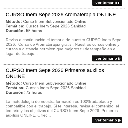
ver temario
CURSO Inem Sepe 2026 Aromaterapia ONLINE
Método:
Curso Inem Subvencionado Online
Temática:
Cursos Inem Sepe 2026 Sanidad
Duración:
55 horas
Revisa a continuación el temario de nuestro CURSO Inem Sepe
2026: Curso de Aromaterapia gratis . Nuestros cursos online y
cursos a distancia permiten que mejores tu desempeño en el
lugar de trabajo...
ver temario
CURSO Inem Sepe 2026 Primeros auxilios
ONLINE
Método:
Curso Inem Subvencionado Online
Temática:
Cursos Inem Sepe 2026 Sanidad
Duración:
72 horas
La metodología de nuestra formación es 100% adaptada y
compatible con el trabajo. Si te interesa, revisa el contenido, el
temario y los objetivos del CURSO Inem Sepe 2026: Primeros
auxilios ONLINE. Ofrec...
ver temario