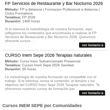
FP Servicios de Restaurante y Bar Nocturno 2026
Método:
FP a distancia | Formacion Profesional a distancia |
Ciclos Formativos
Temática:
FP 2026
Duración:
1400 horas
Si te interesa la metodología de nuestra formación, aquí
reflejamos los contenidos que encontrarás si realizas el FP
Servicios de Restaurante y Bar Nocturno 2026. Queremos
ofrecerte cursos ...
ver temario
CURSO Inem Sepe 2026 Terapias naturales
Método:
Curso Inem Subvencionado Presencial
Temática:
Cursos Inem Sepe 2026 Sanidad
Duración:
65 horas
La metodología de nuestra formación es compatible con el
trabajo. Si te interesa, revisa el contenido, el temario y los
objetivos del CURSO Inem Sepe 2026 Terapias naturales. Te
ofrecemos nuestros cursos de formación par...
ver temario
Cursos INEM SEPE por Comunidades