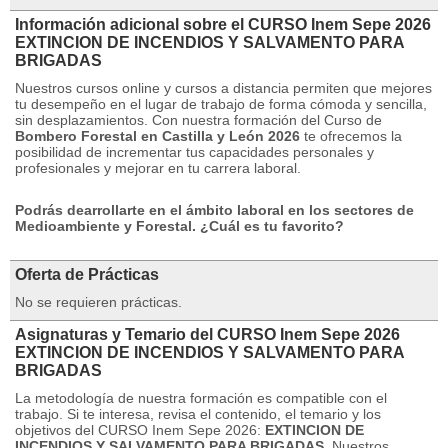
Información adicional sobre el CURSO Inem Sepe 2026
EXTINCION DE INCENDIOS Y SALVAMENTO PARA
BRIGADAS
Nuestros cursos online y cursos a distancia permiten que mejores
tu desempeño en el lugar de trabajo de forma cómoda y sencilla,
sin desplazamientos.
Con nuestra formación del Curso de
Bombero Forestal en Castilla y León 2026
te ofrecemos la
posibilidad de incrementar tus capacidades personales y
profesionales y mejorar en tu carrera laboral.
Podrás dearrollarte en el ámbito laboral en los sectores de
Medioambiente y Forestal.
¿Cuál es tu favorito?
Oferta de Prácticas
No se requieren prácticas.
Asignaturas y Temario del CURSO Inem Sepe 2026
EXTINCION DE INCENDIOS Y SALVAMENTO PARA
BRIGADAS
La metodología de nuestra formación es compatible con el
trabajo.
Si te interesa, revisa el contenido, el temario y los
objetivos del CURSO Inem Sepe 2026:
EXTINCION DE
INCENDIOS Y SALVAMENTO PARA BRIGADAS.
Nuestros